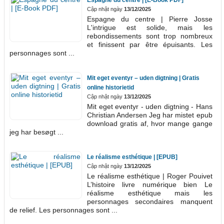
Cập nhật ngày
13/12/2025
Espagne du centre | Pierre Josse
L'intrigue est solide, mais les
rebondissements sont trop nombreux
et finissent par être épuisants. Les
personnages sont ...
Mit eget eventyr – uden digtning | Gratis
online historietid
Cập nhật ngày
13/12/2025
Mit eget eventyr - uden digtning - Hans
Christian Andersen Jeg har mistet epub
download gratis af, hvor mange gange
jeg har besøgt ...
Le réalisme esthétique | [EPUB]
Cập nhật ngày
13/12/2025
Le réalisme esthétique | Roger Pouivet
L’histoire livre numérique bien Le
réalisme esthétique mais les
personnages secondaires manquent
de relief. Les personnages sont ...