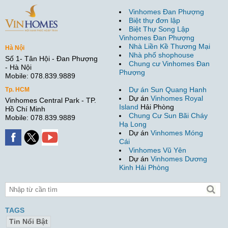
Vinhomes Đan Phượng
Biệt thự đơn lập
Biệt Thự Song Lập
Vinhomes Đan Phượng
Nhà Liền Kề Thương Mại
Hà Nội
Nhà phố shophouse
Số 1- Tân Hội - Đan Phượng
Chung cư Vinhomes Đan
- Hà Nội
Phượng
Mobile: 078.839.9889
Dự án Sun Quang Hanh
Tp. HCM
Dự án
Vinhomes Royal
Vinhomes Central Park - TP.
Island
Hải Phòng
Hồ Chí Minh
Chung Cư Sun Bãi Cháy
Mobile: 078.839.9889
Hạ Long
Dự án
Vinhomes Móng
Cái
Vinhomes Vũ Yên
Dự án
Vinhomes Dương
Kinh Hải Phòng
TAGS
Tin Nổi Bật