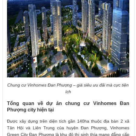
Chung cư Vinhomes Đan Phượng – giá siêu ưu đãi mà cực tiện
ích
Tổng quan về dự án chung cư Vinhomes Đan
Phượng city hiện tại
Được xây dựng trên diện tích gần 140ha thuộc địa bàn 2 xã
Tân Hội và Liên Trung của huyện Đan Phượng, Vinhomes
Green City Đan Phượng là khu đô thị sinh thía mang đẳng cấp