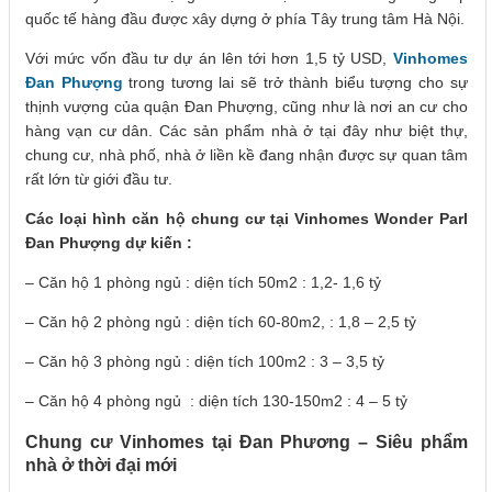
quốc tế hàng đầu được xây dựng ở phía Tây trung tâm Hà Nội.
Với mức vốn đầu tư dự án lên tới hơn 1,5 tỷ USD,
Vinhomes
Đan Phượng
trong tương lai sẽ trở thành biểu tượng cho sự
thịnh vượng của quận Đan Phượng, cũng như là nơi an cư cho
hàng vạn cư dân. Các sản phẩm nhà ở tại đây như biệt thự,
chung cư, nhà phố, nhà ở liền kề đang nhận được sự quan tâm
rất lớn từ giới đầu tư.
Các loại hình căn hộ chung cư tại Vinhomes Wonder Parl
Đan Phượng dự kiến :
– Căn hộ 1 phòng ngủ : diện tích 50m2 : 1,2- 1,6 tỷ
– Căn hộ 2 phòng ngủ : diện tích 60-80m2, : 1,8 – 2,5 tỷ
– Căn hộ 3 phòng ngủ : diện tích 100m2 : 3 – 3,5 tỷ
– Căn hộ 4 phòng ngủ : diện tích 130-150m2 : 4 – 5 tỷ
Chung cư Vinhomes tại Đan Phương – Siêu phẩm
nhà ở thời đại mới