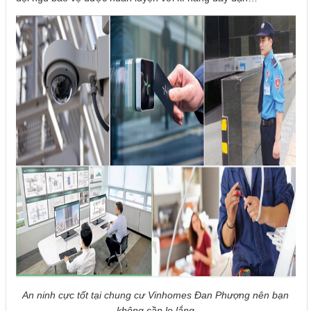
An ninh cực tốt tại chung cư Vinhomes Đan Phượng nên bạn
không cần lo lắng