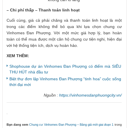
–
Chi phí thấp – Thanh toán linh hoạt
Cuối cùng, giá cả phải chăng và thanh toán linh hoạt là một
trong các điểm không thể bỏ qua khi lựa chọn chung cư
Vinhomes Đan Phượng. Với một mức giá hợp lý, bạn hoàn
toàn có thể mua được một căn hộ chung cư tiện nghi, hiện đại
với hệ thống tiện ích, dịch vụ hoàn hảo.
XEM THÊM:
Shophouse dự án Vinhomes Đan Phượng có điểm mà SIÊU
THU HÚT nhà đầu tư
Biệt thự đơn lập Vinhomes Đan Phượng “tinh hoa” cuộc sống
thời đại mới
Nguồn :
https://vinhomesdanphuongcity.vn/
.
Bạn đang xem
Chung cư Vinhomes Đan Phượng – Bảng giá mới giai đoạn 1
trong