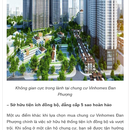
Không gian cực trong lành tại chung cư Vinhomes Đan
Phượng
–
Sở hữu tiện ích đồng bộ, đẳng cấp 5 sao hoàn hảo
Một ưu điểm khác khi lựa chọn mua chung cư Vinhomes Đan
Phượng chính là việc sở hữu hệ thống tiện ích đồng bộ và vượt
trội. Khi sống ở một căn hộ chung cư, bạn sẽ được tận hưởng