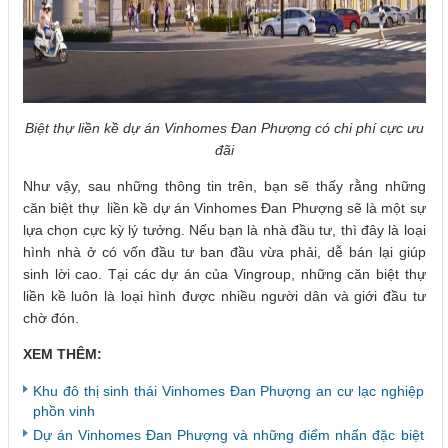
Biệt thự liền kề dự án Vinhomes Đan Phượng có chi phí cực ưu
đãi
Như vậy, sau những thông tin trên, bạn sẽ thấy rằng những
căn biệt thự liền kề dự án Vinhomes Đan Phượng sẽ là một sự
lựa chọn cực kỳ lý tưởng. Nếu bạn là nhà đầu tư, thì đây là loại
hình nhà ở có vốn đầu tư ban đầu vừa phải, dễ bán lại giúp
sinh lời cao. Tại các dự án của Vingroup, những căn biệt thự
liền kề luôn là loại hình được nhiều người dân và giới đầu tư
chờ đón.
XEM THÊM:
Khu đô thị sinh thái Vinhomes Đan Phượng an cư lạc nghiệp
phồn vinh
Dự án Vinhomes Đan Phượng và những điểm nhấn đặc biệt