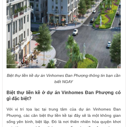
Biệt thự liền kề dự án Vinhomes Đan Phượng-thông tin bạn cần
biết NGAY
Biệt thự liền kề ở dự án Vinhomes Đan Phượng có
gì đặc biệt
?
Với vị trí tọa lạc tại trung tâm của dự án Vinhomes Đan
Phượng, các căn biệt thự liền kề tại đây sẽ là một không gian
sống yên bình, biệt lập. Đó là nơi thiên nhiên hòa quyện khơi