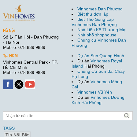
Vinhomes Đan Phượng
Biệt thự đơn lập
Biệt Thự Song Lập
Vinhomes Đan Phượng
Nhà Liền Kề Thương Mại
Hà Nội
Nhà phố shophouse
Số 1- Tân Hội - Đan Phượng
Chung cư Vinhomes Đan
- Hà Nội
Phượng
Mobile: 078.839.9889
Dự án Sun Quang Hanh
Tp. HCM
Dự án
Vinhomes Royal
Vinhomes Central Park - TP.
Island
Hải Phòng
Hồ Chí Minh
Chung Cư Sun Bãi Cháy
Mobile: 078.839.9889
Hạ Long
Dự án
Vinhomes Móng
Cái
Vinhomes Vũ Yên
Dự án
Vinhomes Dương
Kinh Hải Phòng
TAGS
Tin Nổi Bật