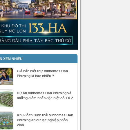
IN XEM NHIỀU
Giá bán biệt thự Vinhomes Đan
Phượng là bao nhiêu ?
Dự án Vinhomes Đan Phượng và
những điểm nhấn đặc biệt có 1.0.2
Khu đô thị sinh thái Vinhomes Đan
Phượng an cư lạc nghiệp phồn
vinh