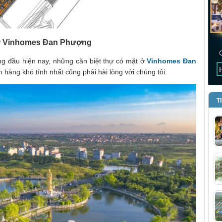
 thự Vinhomes Đan Phượng
ng đầu hiện nay, những căn biệt thự có mặt ở
Vinhomes Đan
hàng khó tính nhất cũng phải hài lòng với chúng tôi.
T