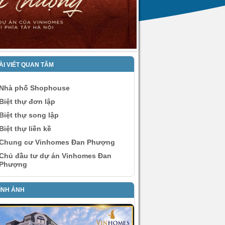
ÀI VIẾT QUAN TÂM
Nhà phố Shophouse
Biệt thự đơn lập
Biệt thự song lập
Biệt thự liền kề
Chung cư Vinhomes Đan Phượng
Chủ đầu tư dự án Vinhomes Đan
Phượng
ÌNH ẢNH