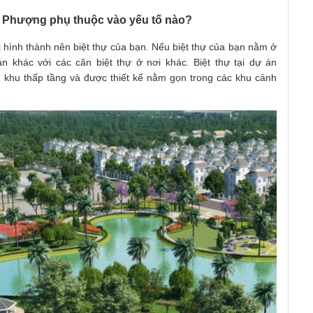
n Phượng phụ thuộc vào yếu tố nào?
trị hình thành nên biệt thự của bạn. Nếu biệt thự của bạn nằm ở
n khác với các căn biệt thự ở nơi khác. Biệt thự tại dự án
hu thấp tầng và được thiết kế nằm gọn trong các khu cảnh