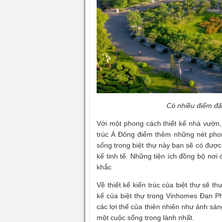
Có nhiều điểm đặ
Với một phong cách thiết kế nhà vườn
trúc Á Đông điểm thêm những nét phong 
sống trong biệt thự này bạn sẽ có được
kế tinh tế. Những tiện ích đồng bộ nơ
khắc
Về thiết kế kiến trúc của biệt thự sẽ th
kế của biệt thự trong Vinhomes Đan Ph
các lợi thế của thiên nhiên như ánh sá
một cuộc sống trong lành nhất.