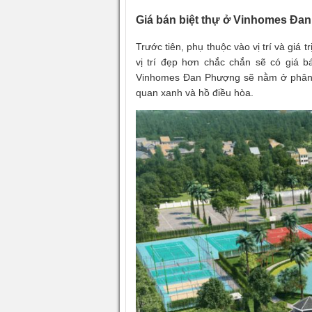
Giá bán biệt thự ở Vinhomes Đa
Trước tiên, phụ thuộc vào vị trí và giá 
vị trí đẹp hơn chắc chắn sẽ có giá bá
Vinhomes Đan Phượng sẽ nằm ở phân k
quan xanh và hồ điều hòa.