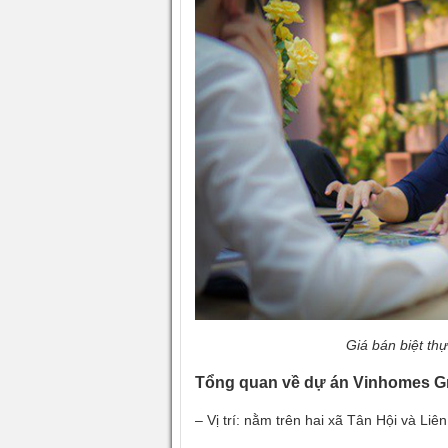
Giá bán biệt t
Tổng quan về dự án Vinhomes G
– Vị trí: nằm trên hai xã Tân Hội và L