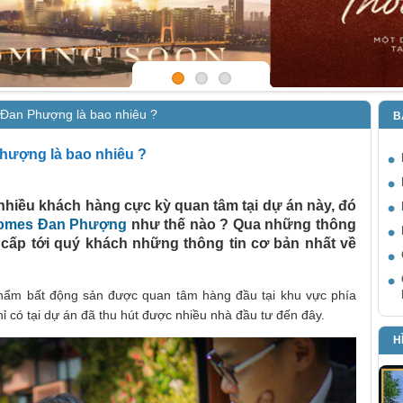
 Đan Phượng là bao nhiêu ?
B
hượng là bao nhiêu ?
nhiều khách hàng cực kỳ quan tâm tại dự án này, đó
omes Đan Phượng
như thế nào ? Qua những thông
g cấp tới quý khách những thông tin cơ bản nhất về
ẩm bất động sản được quan tâm hàng đầu tại khu vực phía
ỉ có tại dự án đã thu hút được nhiều nhà đầu tư đến đây.
H