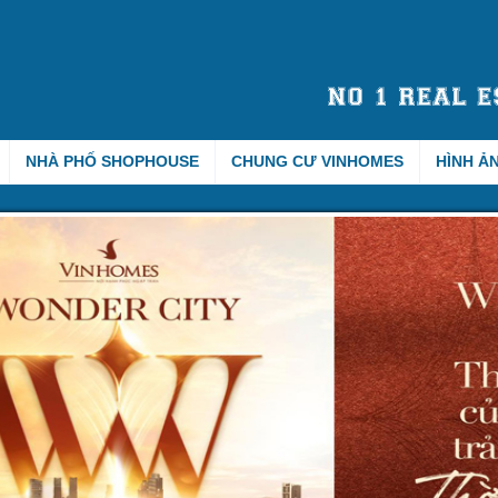
NHÀ PHỐ SHOPHOUSE
CHUNG CƯ VINHOMES
HÌNH Ả