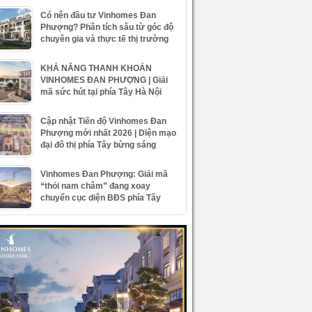
Có nên đầu tư Vinhomes Đan
Phượng? Phân tích sâu từ góc độ
chuyên gia và thực tế thị trường
KHẢ NĂNG THANH KHOẢN
VINHOMES ĐAN PHƯỢNG | Giải
mã sức hút tại phía Tây Hà Nội
Cập nhật Tiến độ Vinhomes Đan
Phượng mới nhất 2026 | Diện mạo
đại đô thị phía Tây bừng sáng
Vinhomes Đan Phượng: Giải mã
“thỏi nam châm” đang xoay
chuyển cục diện BĐS phía Tây