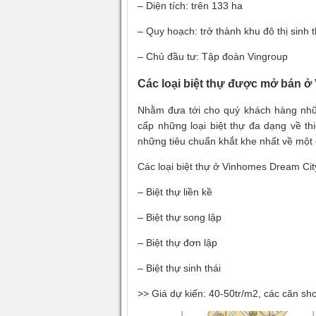
– Diện tích: trên 133 ha
– Quy hoạch: trở thành khu đô thị sinh t
– Chủ đầu tư: Tập đoàn Vingroup
Các loại biệt thự được mở bán
Nhằm đưa tới cho quý khách hàng nh
cấp những loại biệt thự đa dạng về th
những tiêu chuẩn khắt khe nhất về một c
Các loại biệt thự ở Vinhomes Dream Ci
– Biệt thự liền kề
– Biệt thự song lập
– Biệt thự đơn lập
– Biệt thự sinh thái
>> Giá dự kiến: 40-50tr/m2, các căn s