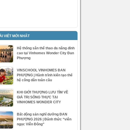
ÀI VIẾT MỚI NHẤT
Hệ thống sân thể thao đa năng đỉnh
cao tại Vinhomes Wonder City Đan
Phượng
VINSCHOOL VINHOMES ĐAN
PHƯỢNG | Hành trình kiến tạo thế
hệ công dân toàn cầu
KHI GIỚI THƯỢNG LƯU TÌM VỀ
GIÁ TRỊ SỐNG THỰC TẠI
VINHOMES WONDER CITY
Bất động sản nghĩ dưỡng ĐAN
PHƯỢNG 2026 | Đánh thức “viên
ngọc Viễn Đông”