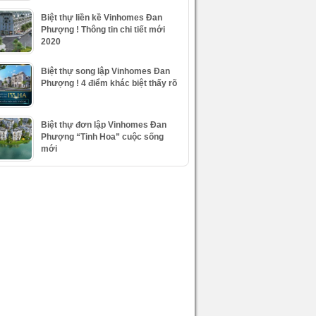
Biệt thự liền kề Vinhomes Đan
Phượng ! Thông tin chi tiết mới
2020
Biệt thự song lập Vinhomes Đan
Phượng ! 4 điểm khác biệt thấy rõ
Biệt thự đơn lập Vinhomes Đan
Phượng “Tinh Hoa” cuộc sống
mới