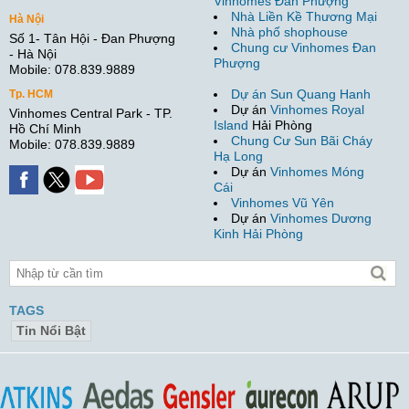
Vinhomes Đan Phượng
Nhà Liền Kề Thương Mại
Hà Nội
Nhà phố shophouse
Số 1- Tân Hội - Đan Phượng
Chung cư Vinhomes Đan
- Hà Nội
Phượng
Mobile: 078.839.9889
Dự án Sun Quang Hanh
Tp. HCM
Dự án
Vinhomes Royal
Vinhomes Central Park - TP.
Island
Hải Phòng
Hồ Chí Minh
Chung Cư Sun Bãi Cháy
Mobile: 078.839.9889
Hạ Long
Dự án
Vinhomes Móng
Cái
Vinhomes Vũ Yên
Dự án
Vinhomes Dương
Kinh Hải Phòng
TAGS
Tin Nổi Bật