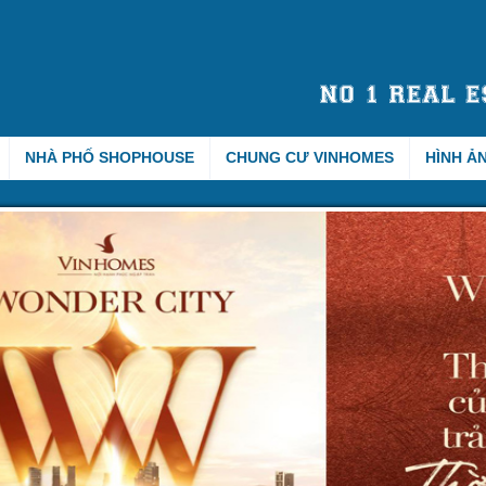
NHÀ PHỐ SHOPHOUSE
CHUNG CƯ VINHOMES
HÌNH Ả