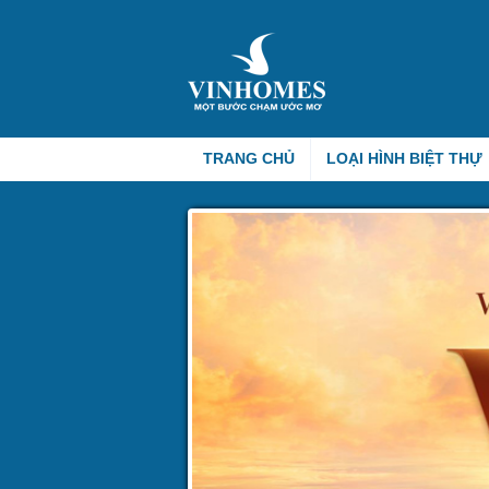
TRANG CHỦ
LOẠI HÌNH BIỆT THỰ