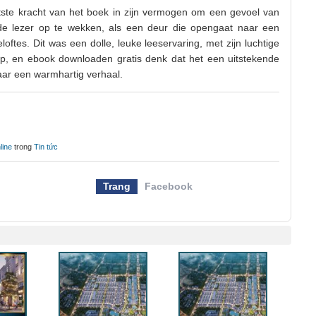
ste kracht van het boek in zijn vermogen om een gevoel van
 de lezer op te wekken, als een deur die opengaat naar een
oftes. Dit was een dolle, leuke leeservaring, met zijn luchtige
p, en ebook downloaden gratis denk dat het een uitstekende
aar een warmhartig verhaal.
line
trong
Tin tức
Trang
Facebook