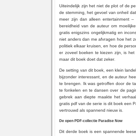
Uiteindelijk zijn het niet de plot of de
de stemming, het gevoel van onheil da
meer zijn dan alleen entertainment 
bereidheid van de auteur om moeilijk
gratis enigszins ongelijkmatig en incons
niet anders dan me afvragen hoe het z
politiek elkaar kruisen, en hoe de per
er zoveel boeken te kiezen zijn, is het 
maar dit boek doet dat zeker.
De setting van dit boek, een klein land
bijzonder interessant, en de auteur he
te brengen. Ik was getroffen door de 
te fonkelen en te dansen over de pagi
gebrek aan diepte maakte het verhaal
gratis pdf van de serie is dit boek een 
vertrouwd als spannend nieuw is.
De open PDF-collectie Paradise Now
Dit derde boek is een spannende leese