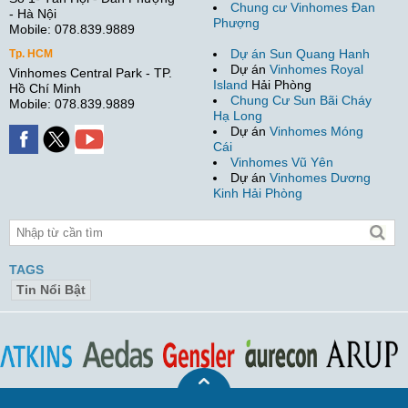
Chung cư Vinhomes Đan
- Hà Nội
Phượng
Mobile: 078.839.9889
Dự án Sun Quang Hanh
Tp. HCM
Dự án
Vinhomes Royal
Vinhomes Central Park - TP.
Island
Hải Phòng
Hồ Chí Minh
Chung Cư Sun Bãi Cháy
Mobile: 078.839.9889
Hạ Long
Dự án
Vinhomes Móng
Cái
Vinhomes Vũ Yên
Dự án
Vinhomes Dương
Kinh Hải Phòng
TAGS
Tin Nổi Bật