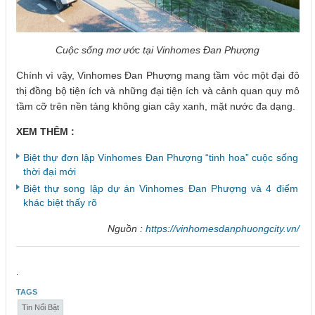
Cuộc sống mơ ước tại Vinhomes Đan Phượng
Chính vì vậy, Vinhomes Đan Phượng mang tầm vóc một đại đô
thị đồng bộ tiện ích và những đại tiện ích và cảnh quan quy mô
tầm cỡ trên nền tảng không gian cây xanh, mặt nước đa dạng.
XEM THÊM :
Biệt thự đơn lập Vinhomes Đan Phượng “tinh hoa” cuộc sống
thời đại mới
Biệt thự song lập dự án Vinhomes Đan Phượng và 4 điểm
khác biệt thấy rõ
Nguồn :
https://vinhomesdanphuongcity.vn/
.
TAGS
Tin Nổi Bật