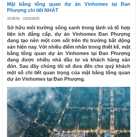
Mặt bằng tổng quan dự án Vinhomes tại Đan
Phượng chi tiết NHẤT
10:30:51 - 13/11/2019
Sở hữu môi trường sống xanh trong lành và tổ hợp
tiện ích đẳng cấp, dự án Vinhomes Đan Phượng
đang tạo nên một cơn sốt trên thị trường bất động
sản hiện nay. Với nhiều điểm nhấn trong thiết kế, mặt
bằng tổng quan dự án Vinhomes tại Đan Phượng
đang được nhiều nhà đầu tư và khách hàng săn
đón. Sau đây chúng tôi sẽ đưa đến cho quý khách
một số chi tiết quan trọng của mặt bằng tổng quan
dự án Vinhomes tại Đan Phượng.