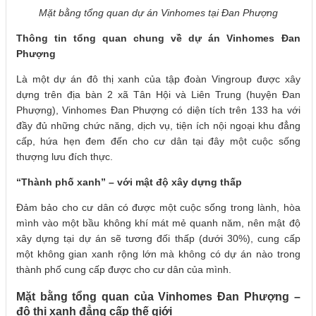
Mặt bằng tổng quan dự án Vinhomes tại Đan Phượng
Thông tin tổng quan chung về dự án Vinhomes Đan
Phượng
Là một dự án đô thị xanh của tập đoàn Vingroup được xây
dựng trên địa bàn 2 xã Tân Hội và Liên Trung (huyện Đan
Phượng), Vinhomes Đan Phượng có diện tích trên 133 ha với
đầy đủ những chức năng, dịch vụ, tiện ích nội ngoại khu đẳng
cấp, hứa hẹn đem đến cho cư dân tại đây một cuộc sống
thượng lưu đích thực.
“Thành phố xanh” – với mật độ xây dựng thấp
Đảm bảo cho cư dân có được một cuộc sống trong lành, hòa
mình vào một bầu không khí mát mẻ quanh năm, nên mật độ
xây dựng tại dự án sẽ tương đối thấp (dưới 30%), cung cấp
một không gian xanh rộng lớn mà không có dự án nào trong
thành phố cung cấp được cho cư dân của mình.
Mặt bằng tổng quan của Vinhomes Đan Phượng –
đô thị xanh đẳng cấp thế giới