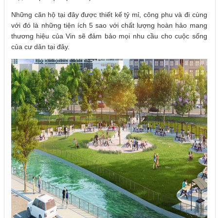
Những căn hộ tại đây được thiết kế tỷ mỉ, công phu và đi cùng
với đó là những tiện ích 5 sao với chất lượng hoàn hảo mang
thương hiệu của Vin sẽ đảm bảo mọi nhu cầu cho cuộc sống
của cư dân tại đây.