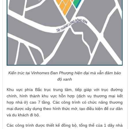
Kiến trúc tại Vinhomes Đan Phượng hiện đại mà vẫn đảm bảo
độ xanh
Khu vực phía Bắc trục trung tâm, tiếp giáp với trục đường
chính, hình thành khu vực hỗn hợp (dịch vụ thương mại kết
hợp nhà ở) cao 7 tầng. Các công trình có chức năng thương
mại được xây dựng theo hình thức mở, tạo điều kiện để cư dân
và du khách đi bộ.
Các công trình được thiết kế đồng bộ, tổng thể của 1 dãy nhà