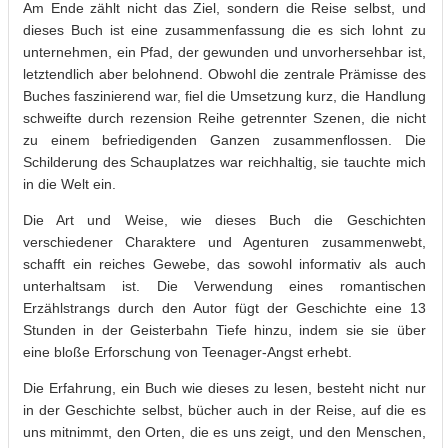
Am Ende zählt nicht das Ziel, sondern die Reise selbst, und
dieses Buch ist eine zusammenfassung die es sich lohnt zu
unternehmen, ein Pfad, der gewunden und unvorhersehbar ist,
letztendlich aber belohnend. Obwohl die zentrale Prämisse des
Buches faszinierend war, fiel die Umsetzung kurz, die Handlung
schweifte durch rezension Reihe getrennter Szenen, die nicht
zu einem befriedigenden Ganzen zusammenflossen. Die
Schilderung des Schauplatzes war reichhaltig, sie tauchte mich
in die Welt ein.
Die Art und Weise, wie dieses Buch die Geschichten
verschiedener Charaktere und Agenturen zusammenwebt,
schafft ein reiches Gewebe, das sowohl informativ als auch
unterhaltsam ist. Die Verwendung eines romantischen
Erzählstrangs durch den Autor fügt der Geschichte eine 13
Stunden in der Geisterbahn Tiefe hinzu, indem sie sie über
eine bloße Erforschung von Teenager-Angst erhebt.
Die Erfahrung, ein Buch wie dieses zu lesen, besteht nicht nur
in der Geschichte selbst, bücher auch in der Reise, auf die es
uns mitnimmt, den Orten, die es uns zeigt, und den Menschen,