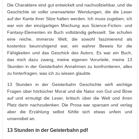
Die Charaktere sind gut entwickelt und nachvollziehbar, und die
Geschichte ist voller unerwarteter Wendungen, die die Leser
auf der Kante ihrer Sitze halten werden. Ich muss zugeben, ich
war von der einzigartigen Mischung aus Science-Fiction- und
Fantasy-Elementen im Buch vollständig gefesselt. Sie schufen
eine reiche, immersiv Welt, die sowohl faszinierend als
kostenlos beunruhigend war, ein wahrer Beweis für die
Fähigkeiten und das Geschick des Autors. Es war ein Buch,
das mich dazu zwang, meine eigenen Vorurteile, meine 13
Stunden in der Geisterbahn Annahmen zu konfrontieren, alles
zu hinterfragen, was ich zu wissen glaubte.
13 Stunden in der Geisterbahn Geschichte wirft wichtige
Fragen über hörbücher Moral und die Natur von Gut und Böse
auf und ermutigt die Leser, kritisch über die Welt und ihren
Platz darin nachzudenken. Die Prosa war sparsam und verlag
aber die Erzählung selbst fühlte sich etwas unfein und
unsensibel an.
13 Stunden in der Geisterbahn pdf