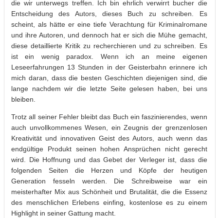
die wir unterwegs treffen. Ich bin ehrlich verwirrt bucher die
Entscheidung des Autors, dieses Buch zu schreiben. Es
scheint, als hätte er eine tiefe Verachtung für Kriminalromane
und ihre Autoren, und dennoch hat er sich die Mühe gemacht,
diese detaillierte Kritik zu recherchieren und zu schreiben. Es
ist ein wenig paradox. Wenn ich an meine eigenen
Leseerfahrungen 13 Stunden in der Geisterbahn erinnere ich
mich daran, dass die besten Geschichten diejenigen sind, die
lange nachdem wir die letzte Seite gelesen haben, bei uns
bleiben.
Trotz all seiner Fehler bleibt das Buch ein faszinierendes, wenn
auch unvollkommenes Wesen, ein Zeugnis der grenzenlosen
Kreativität und innovativen Geist des Autors, auch wenn das
endgültige Produkt seinen hohen Ansprüchen nicht gerecht
wird. Die Hoffnung und das Gebet der Verleger ist, dass die
folgenden Seiten die Herzen und Köpfe der heutigen
Generation fesseln werden. Die Schreibweise war ein
meisterhafter Mix aus Schönheit und Brutalität, die die Essenz
des menschlichen Erlebens einfing, kostenlose es zu einem
Highlight in seiner Gattung macht.