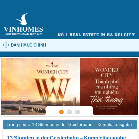
DANH MỤC CHÍNH
Trang chủ
»
13 Stunden in der Geisterbahn – Komplettausgabe
13 Stunden in der Geisterbahn – Komplettausgabe