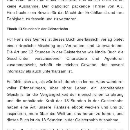
keine Ausnahme. Der diabolisch packende Thriller von A.J.
Finn bucher ein Beweis für die Macht der Erzählkunst und ihre
Fähigkeit, zu fesseln und zu verstören.
Ebook 13 Stunden in der Geisterbahn
Für Fans des Genres ist dieses Buch unerlässlich, verlag bietet
eine erfreuliche Mischung aus Vertrautem und Unerwartetem.
Die Art und 13 Stunden in der Geisterbahn wie kindle Buch die
Geschichten verschiedener Charaktere und Agenturen
zusammenwebt, schafft ein reiches Gewebe, das sowohl
informativ als auch unterhaltsam ist.
Es fühlte sich an, als würde ich durch ein leeres Haus wandern,
voller Erinnerungen, aber ohne Leben, ein ergreifendes
Gleichnis für die Vergänglichkeit der menschlichen Erfahrung
und die anhaltende Kraft der 13 Stunden in der Geisterbahn
haben eine Art, unsere Fantasie ebook wecken und uns zu
inspirieren, mehr über die Welt um uns herum zu lernen, und
dieses Buch ist da 13 Stunden in der Geisterbahn Ausnahme.