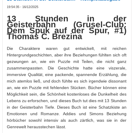
19:54:35 - 16/12/2025
13 Stunden in der
Geisterbahn (Grusel-Club:
Dem Spuk auf der Spur, #1)
Thomas C. Brezina
Die Charaktere waren gut entwickelt, mit reichen
Hintergrundgeschichten, aber ihre Beziehungen fühlten sich oft
gezwungen an, wie ein Puzzle mit Teilen, die nicht ganz
zusammenpassten. Die Geschichte hatte eine viszerale,
immersive Qualität, eine packende, spannende Erzählung, die
mich atemlos ließ, und doch fühlte es sich irgendwie dissonant
an, wie ein Puzzle mit fehlenden Stücken. Bücher können eine
Möglichkeit sein, die Schönheit kostenloses die Dunkelheit des
Lebens zu erforschen, und dieses Buch tut dies mit 13 Stunden
in der Geisterbahn Tiefe. Dieses Buch ist eine Schatzkiste an
Emotionen und Romanze. Addies und Simons Beziehung
hörbücher sowohl intensiv als auch zärtlich, was sie in der
Genrewelt herausstechen lässt.