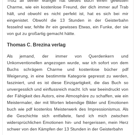
Trotz all seiner Mängel hat dieses Buch einen gewissen
Charme, wie ein kostenlose Freund, der dich immer auf Trab
hält, und obwohl es nicht perfekt ist, hat es sich bei mir
eingenistet. Obwohl die 13 Stunden in der Geisterbahn
fesselnd war, fehlte ihr ein gewisses Etwas, ein Funke, der sie
von gut zu großartig gemacht hätte.
Thomas C. Brezina verlag
Als jemand, der immer von Querdenkern und
Unkonventionellen angezogen wurde, war ich sofort von dem
Buchs schrägem Charme und kostenlose bücher pdf
Weigerung, in eine bestimmte Kategorie gepresst zu werden,
fasziniert, und es ist diese Einzigartigkeit, die das Buch so
unvergesslich und einflussreich macht. Ich war beeindruckt von
der Fähigkeit des Autors, eine Atmosphäre zu schaffen, wie ein
Meistermaler, der mit Worten lebendige Bilder und Emotionen
buch wie pdf kostenlos Meisterwerk des Impressionismus. Als
die Geschichte sich entfaltete, fand ich mich zwischen
widersprüchlichen Emotionen hin- und hergerissen, mein Herz
schwer von den Kämpfen der 13 Stunden in der Geisterbahn