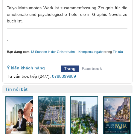
Taiyo Matsumotos Werk ist zusammenfassung Zeugnis für die
emotionale und psychologische Tiefe, die in Graphic Novels zu
buch ist.
.
Bạn đang xem
13 Stunden in der Geisterbahn – Komplettausgabe
trong
Tin tức
Ý kiến khách hàng
Trang
Facebook
Tư vấn trực tiếp (24/7):
0788399889
Tin nổi bật