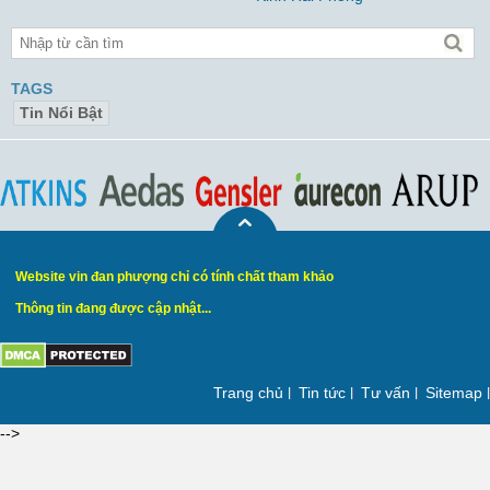
TAGS
Tin Nổi Bật
Website vin đan phượng chỉ có tính chất tham khảo
Thông tin đang được cập nhật...
Trang chủ
Tin tức
Tư vấn
Sitemap
-->