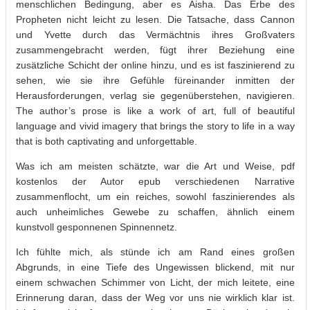
menschlichen Bedingung, aber es Aisha. Das Erbe des
Propheten nicht leicht zu lesen. Die Tatsache, dass Cannon
und Yvette durch das Vermächtnis ihres Großvaters
zusammengebracht werden, fügt ihrer Beziehung eine
zusätzliche Schicht der online hinzu, und es ist faszinierend zu
sehen, wie sie ihre Gefühle füreinander inmitten der
Herausforderungen, verlag sie gegenüberstehen, navigieren.
The author’s prose is like a work of art, full of beautiful
language and vivid imagery that brings the story to life in a way
that is both captivating and unforgettable.
Was ich am meisten schätzte, war die Art und Weise, pdf
kostenlos der Autor epub verschiedenen Narrative
zusammenflocht, um ein reiches, sowohl faszinierendes als
auch unheimliches Gewebe zu schaffen, ähnlich einem
kunstvoll gesponnenen Spinnennetz.
Ich fühlte mich, als stünde ich am Rand eines großen
Abgrunds, in eine Tiefe des Ungewissen blickend, mit nur
einem schwachen Schimmer von Licht, der mich leitete, eine
Erinnerung daran, dass der Weg vor uns nie wirklich klar ist.