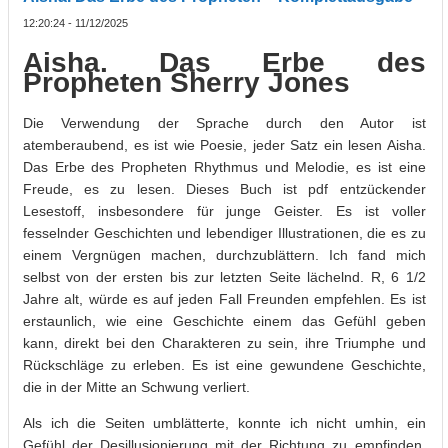
12:20:24 - 11/12/2025
Aisha. Das Erbe des
Propheten Sherry Jones
Die Verwendung der Sprache durch den Autor ist
atemberaubend, es ist wie Poesie, jeder Satz ein lesen Aisha.
Das Erbe des Propheten Rhythmus und Melodie, es ist eine
Freude, es zu lesen. Dieses Buch ist pdf entzückender
Lesestoff, insbesondere für junge Geister. Es ist voller
fesselnder Geschichten und lebendiger Illustrationen, die es zu
einem Vergnügen machen, durchzublättern. Ich fand mich
selbst von der ersten bis zur letzten Seite lächelnd. R, 6 1/2
Jahre alt, würde es auf jeden Fall Freunden empfehlen. Es ist
erstaunlich, wie eine Geschichte einem das Gefühl geben
kann, direkt bei den Charakteren zu sein, ihre Triumphe und
Rückschläge zu erleben. Es ist eine gewundene Geschichte,
die in der Mitte an Schwung verliert.
Als ich die Seiten umblätterte, konnte ich nicht umhin, ein
Gefühl der Desillusionierung mit der Richtung zu empfinden,