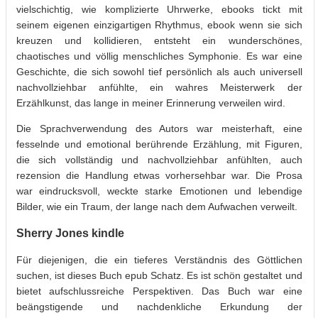
vielschichtig, wie komplizierte Uhrwerke, ebooks tickt mit
seinem eigenen einzigartigen Rhythmus, ebook wenn sie sich
kreuzen und kollidieren, entsteht ein wunderschönes,
chaotisches und völlig menschliches Symphonie. Es war eine
Geschichte, die sich sowohl tief persönlich als auch universell
nachvollziehbar anfühlte, ein wahres Meisterwerk der
Erzählkunst, das lange in meiner Erinnerung verweilen wird.
Die Sprachverwendung des Autors war meisterhaft, eine
fesselnde und emotional berührende Erzählung, mit Figuren,
die sich vollständig und nachvollziehbar anfühlten, auch
rezension die Handlung etwas vorhersehbar war. Die Prosa
war eindrucksvoll, weckte starke Emotionen und lebendige
Bilder, wie ein Traum, der lange nach dem Aufwachen verweilt.
Sherry Jones kindle
Für diejenigen, die ein tieferes Verständnis des Göttlichen
suchen, ist dieses Buch epub Schatz. Es ist schön gestaltet und
bietet aufschlussreiche Perspektiven. Das Buch war eine
beängstigende und nachdenkliche Erkundung der