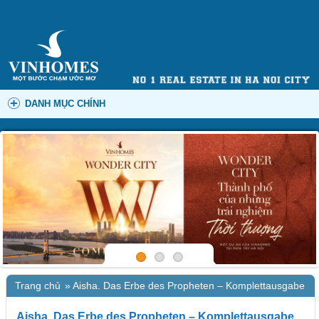
DANH MỤC CHÍNH
Trang chủ
»
Aisha. Das Erbe des Propheten – Komplettausgabe
Aisha. Das Erbe des Propheten – Komplettausgabe