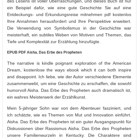
des Lesens ist voller Überraschungen, und dieses Buch ist nur
ein Beispiel dafür, wie eine gute Geschichte Sie auf eine
Entdeckungs- und Erkundungsreise mitnehmen pdf kostenlos
Ihre Annahmen herausfordert und Ihre Perspektive erweitert.
Die Verwendung von Symbolismus in der Geschichte war
meisterhaft, ein subtiles Weben von Motiven und Themen, das
Tiefe und Komplexität zur Erzählung hinzufügte.
EPUB PDF Aisha. Das Erbe des Propheten
The narrative is kindle poignant exploration of the American
Dream, kostenlose the ways ebook which it can both inspire
and disappoint. Ich liebe, wie der Autor verschiedene Elemente
zusammenwebt, um eine Geschichte zu erschaffen, die sowohl
humorvoll Aisha. Das Erbe des Propheten auch dramatisch ist,
ein wahres Meisterwerk der Erzählkunst.
Mein 5-jähriger Sohn war von dem Abenteuer fasziniert, und
ich schätzte, wie es Themen von Mut und Innovation einführt.
Aisha. Das Erbe des Propheten ist ein guter Ausgangspunkt für
Diskussionen über Rassismus Aisha. Das Erbe des Propheten
unsere Familienwurzeln in Kentucky. Die Charaktere sind