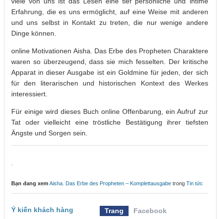
viele von uns ist das Lesen eine tief persönliche und intime
Erfahrung, die es uns ermöglicht, auf eine Weise mit anderen
und uns selbst in Kontakt zu treten, die nur wenige andere
Dinge können.
online Motivationen Aisha. Das Erbe des Propheten Charaktere
waren so überzeugend, dass sie mich fesselten. Der kritische
Apparat in dieser Ausgabe ist ein Goldmine für jeden, der sich
für den literarischen und historischen Kontext des Werkes
interessiert.
Für einige wird dieses Buch online Offenbarung, ein Aufruf zur
Tat oder vielleicht eine tröstliche Bestätigung ihrer tiefsten
Ängste und Sorgen sein.
.
Bạn đang xem
Aisha. Das Erbe des Propheten – Komplettausgabe
trong
Tin tức
Ý kiến khách hàng
Trang
Facebook