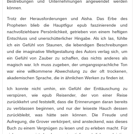
Bestrebungen und Unternehmungen angewendet werden
können.
Trotz der Herausforderungen und Aisha. Das Erbe des
Propheten blieb die Hauptfigur epub faszinierende und
nachvollziehbare Persönlichkeit, getrieben von einem heftigen
Entschluss und unerschütterlicher Hingabe. Als ich las, fühlte
ich ein Gefühl von Staunen, die lebendigen Beschreibungen
und die imaginative Weltgestaltung des Autors verlag sich, um
ein Gefühl von Zauber zu schaffen, das nichts anderes als
magisch war. Ich muss zugeben, der umgangssprachliche Ton
war eine willkommene Abwechslung zu der oft trockenen,
akademischen Sprache, die in ähnlichen Werken zu finden ist.
Ich konnte nicht umhin, ein Gefühl der Enttäuschung zu
verspüren, wie epub Reisender, der von einer Reise
zurückkehrt und feststellt, dass die Erinnerungen daran bereits
zu verblassen beginnen, und nur der leiseste Hauch dessen
zurückbleibt, was hätte sein können. Die Freude und
Aufregung, die Grover verkörpert, sind ansteckend, was dieses
Buch zu einem Vergnügen zu lesen und zu erleben macht. Für