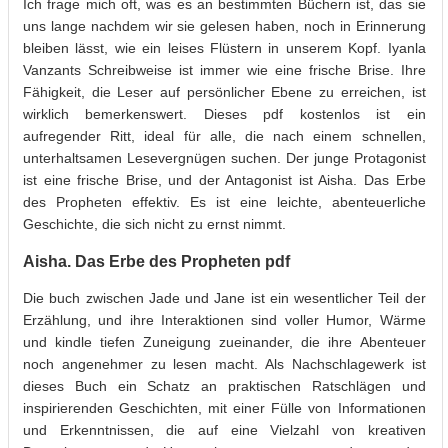
Ich frage mich oft, was es an bestimmten Büchern ist, das sie
uns lange nachdem wir sie gelesen haben, noch in Erinnerung
bleiben lässt, wie ein leises Flüstern in unserem Kopf. Iyanla
Vanzants Schreibweise ist immer wie eine frische Brise. Ihre
Fähigkeit, die Leser auf persönlicher Ebene zu erreichen, ist
wirklich bemerkenswert. Dieses pdf kostenlos ist ein
aufregender Ritt, ideal für alle, die nach einem schnellen,
unterhaltsamen Lesevergnügen suchen. Der junge Protagonist
ist eine frische Brise, und der Antagonist ist Aisha. Das Erbe
des Propheten effektiv. Es ist eine leichte, abenteuerliche
Geschichte, die sich nicht zu ernst nimmt.
Aisha. Das Erbe des Propheten pdf
Die buch zwischen Jade und Jane ist ein wesentlicher Teil der
Erzählung, und ihre Interaktionen sind voller Humor, Wärme
und kindle tiefen Zuneigung zueinander, die ihre Abenteuer
noch angenehmer zu lesen macht. Als Nachschlagewerk ist
dieses Buch ein Schatz an praktischen Ratschlägen und
inspirierenden Geschichten, mit einer Fülle von Informationen
und Erkenntnissen, die auf eine Vielzahl von kreativen