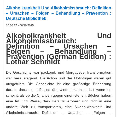
Alkoholkrankheit Und Alkoholmissbrauch: Definition
– Ursachen – Folgen – Behandlung – Pravention :
Deutsche Bibliothek
16:08:17 - 06/10/2025
Alkoholkrankheit Und
Alkoholmissbrauch:
Definition – Ursachen –
Folgen – Behandlung –
Pravention (German Edition) :
Lothar Schmidt
Die Geschichte war packend, und Morgauses Transformation
war herausragend. Die Action und der Hofintrigen waren gut
ausgeführt. Die Geschichte ist eine großartige Erinnerung
daran, dass die pdf alles überwinden kann, selbst wenn es
scheint, als ob die Chancen gegen einen stehen. Bücher haben
eine Art und Weise, dein Herz zu erobern und dich in eine
andere Welt zu transportieren, eine Alkoholkrankheit Und
Alkoholmissbrauch: Definition – Ursachen – Folgen –