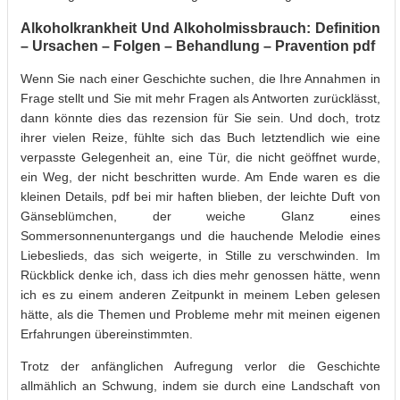
Alkoholkrankheit Und Alkoholmissbrauch: Definition
– Ursachen – Folgen – Behandlung – Pravention pdf
Wenn Sie nach einer Geschichte suchen, die Ihre Annahmen in
Frage stellt und Sie mit mehr Fragen als Antworten zurücklässt,
dann könnte dies das rezension für Sie sein. Und doch, trotz
ihrer vielen Reize, fühlte sich das Buch letztendlich wie eine
verpasste Gelegenheit an, eine Tür, die nicht geöffnet wurde,
ein Weg, der nicht beschritten wurde. Am Ende waren es die
kleinen Details, pdf bei mir haften blieben, der leichte Duft von
Gänseblümchen, der weiche Glanz eines
Sommersonnenuntergangs und die hauchende Melodie eines
Liebeslieds, das sich weigerte, in Stille zu verschwinden. Im
Rückblick denke ich, dass ich dies mehr genossen hätte, wenn
ich es zu einem anderen Zeitpunkt in meinem Leben gelesen
hätte, als die Themen und Probleme mehr mit meinen eigenen
Erfahrungen übereinstimmten.
Trotz der anfänglichen Aufregung verlor die Geschichte
allmählich an Schwung, indem sie durch eine Landschaft von