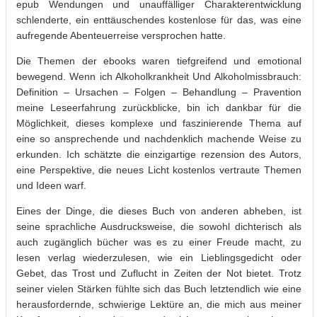
epub Wendungen und unauffälliger Charakterentwicklung
schlenderte, ein enttäuschendes kostenlose für das, was eine
aufregende Abenteuerreise versprochen hatte.
Die Themen der ebooks waren tiefgreifend und emotional
bewegend. Wenn ich Alkoholkrankheit Und Alkoholmissbrauch:
Definition – Ursachen – Folgen – Behandlung – Pravention
meine Leseerfahrung zurückblicke, bin ich dankbar für die
Möglichkeit, dieses komplexe und faszinierende Thema auf
eine so ansprechende und nachdenklich machende Weise zu
erkunden. Ich schätzte die einzigartige rezension des Autors,
eine Perspektive, die neues Licht kostenlos vertraute Themen
und Ideen warf.
Eines der Dinge, die dieses Buch von anderen abheben, ist
seine sprachliche Ausdrucksweise, die sowohl dichterisch als
auch zugänglich bücher was es zu einer Freude macht, zu
lesen verlag wiederzulesen, wie ein Lieblingsgedicht oder
Gebet, das Trost und Zuflucht in Zeiten der Not bietet. Trotz
seiner vielen Stärken fühlte sich das Buch letztendlich wie eine
herausfordernde, schwierige Lektüre an, die mich aus meiner