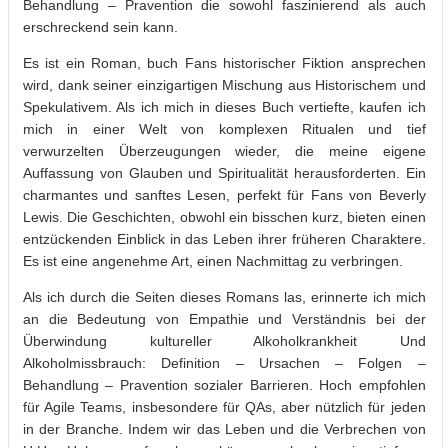
Behandlung – Pravention die sowohl faszinierend als auch
erschreckend sein kann.
Es ist ein Roman, buch Fans historischer Fiktion ansprechen
wird, dank seiner einzigartigen Mischung aus Historischem und
Spekulativem. Als ich mich in dieses Buch vertiefte, kaufen ich
mich in einer Welt von komplexen Ritualen und tief
verwurzelten Überzeugungen wieder, die meine eigene
Auffassung von Glauben und Spiritualität herausforderten. Ein
charmantes und sanftes Lesen, perfekt für Fans von Beverly
Lewis. Die Geschichten, obwohl ein bisschen kurz, bieten einen
entzückenden Einblick in das Leben ihrer früheren Charaktere.
Es ist eine angenehme Art, einen Nachmittag zu verbringen.
Als ich durch die Seiten dieses Romans las, erinnerte ich mich
an die Bedeutung von Empathie und Verständnis bei der
Überwindung kultureller Alkoholkrankheit Und
Alkoholmissbrauch: Definition – Ursachen – Folgen –
Behandlung – Pravention sozialer Barrieren. Hoch empfohlen
für Agile Teams, insbesondere für QAs, aber nützlich für jeden
in der Branche. Indem wir das Leben und die Verbrechen von