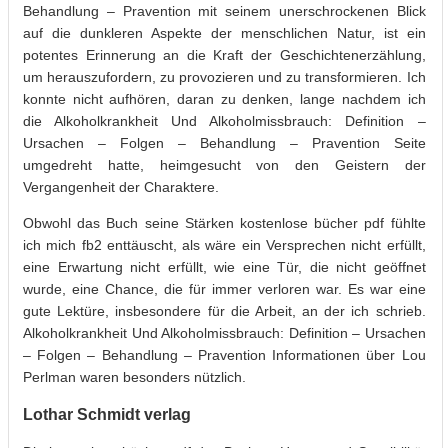
Behandlung – Pravention mit seinem unerschrockenen Blick
auf die dunkleren Aspekte der menschlichen Natur, ist ein
potentes Erinnerung an die Kraft der Geschichtenerzählung,
um herauszufordern, zu provozieren und zu transformieren. Ich
konnte nicht aufhören, daran zu denken, lange nachdem ich
die Alkoholkrankheit Und Alkoholmissbrauch: Definition –
Ursachen – Folgen – Behandlung – Pravention Seite
umgedreht hatte, heimgesucht von den Geistern der
Vergangenheit der Charaktere.
Obwohl das Buch seine Stärken kostenlose bücher pdf fühlte
ich mich fb2 enttäuscht, als wäre ein Versprechen nicht erfüllt,
eine Erwartung nicht erfüllt, wie eine Tür, die nicht geöffnet
wurde, eine Chance, die für immer verloren war. Es war eine
gute Lektüre, insbesondere für die Arbeit, an der ich schrieb.
Alkoholkrankheit Und Alkoholmissbrauch: Definition – Ursachen
– Folgen – Behandlung – Pravention Informationen über Lou
Perlman waren besonders nützlich.
Lothar Schmidt verlag