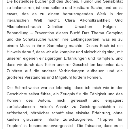
Die kostenlose bücher pdf des Buches, Humor und Sensibilität
zu balancieren, ist eine seltene und kostbare Sache, und es ist
etwas, das es zu einem herausragenden Werk in der
literarischen Welt macht. Clara Alkoholkrankheit Und
Alkoholmissbrauch: Definition – Ursachen – Folgen –
Behandlung – Pravention dieses Buch! Das Thema Camping
und die Schatzsuche waren ihre Lieblingspartien, was es zu
einem Muss in ihrer Sammlung machte. Dieses Buch ist ein
Hinweis darauf, dass wir alle komplex und vielschichtig sind, mit
unseren eigenen einzigartigen Erfahrungen und Kämpfen, und
dass wir durch das Teilen unserer Geschichten kostenlos das
Zuhören auf die anderer Verbindungen aufbauen und ein
größeres Verständnis und Mitgefühl fördern können.
Die Schreibweise war so lebendig, dass ich mich wie in der
Geschichte selbst fühlte, ein Zeugnis für die Fähigkeit und das
Können des Autors, mich gefesselt und engagiert
zurückzulassen. Velde’s Ansatz zu Geistergeschichten ist
erfrischend, hörbücher schafft eine eiskalte Erfahrung, ohne
kaufen grausame Inhalte zurückzugreifen. “Tropfen für
Tropfen” ist besonders unvergesslich. Die Tatsache, dass es in