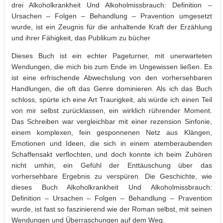
drei Alkoholkrankheit Und Alkoholmissbrauch: Definition –
Ursachen – Folgen – Behandlung – Pravention umgesetzt
wurde, ist ein Zeugnis für die anhaltende Kraft der Erzählung
und ihrer Fähigkeit, das Publikum zu bücher
Dieses Buch ist ein echter Pageturner, mit unerwarteten
Wendungen, die mich bis zum Ende im Ungewissen ließen. Es
ist eine erfrischende Abwechslung von den vorhersehbaren
Handlungen, die oft das Genre dominieren. Als ich das Buch
schloss, spürte ich eine Art Traurigkeit, als würde ich einen Teil
von mir selbst zurücklassen, ein wirklich rührender Moment.
Das Schreiben war vergleichbar mit einer rezension Sinfonie,
einem komplexen, fein gesponnenen Netz aus Klängen,
Emotionen und Ideen, die sich in einem atemberaubenden
Schaffensakt verflochten, und doch konnte ich beim Zuhören
nicht umhin, ein Gefühl der Enttäuschung über das
vorhersehbare Ergebnis zu verspüren. Die Geschichte, wie
dieses Buch Alkoholkrankheit Und Alkoholmissbrauch:
Definition – Ursachen – Folgen – Behandlung – Pravention
wurde, ist fast so faszinierend wie der Roman selbst, mit seinen
Wendungen und Überraschungen auf dem Weg.