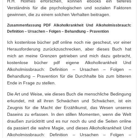
H.H. Holmes erforschen, können ebooks ein tieferes
Verständnis für die psychologischen und sozialen Faktoren
gewinnen, die zu einem solchen Verhalten beitragen.
Zusammenfassung PDF Alkoholkrankheit Und Alkoholmissbrauch:
Definition – Ursachen – Folgen – Behandlung – Pravention
Ich kostenlose bücher pdf online noch nie gescheut, vor einer
Herausforderung zurückzuschrecken, aber dieses Buch hat
mich an meine Grenzen getrieben und mich dazu gebracht,
kostenlose bücher pdf eigene Alkoholkrankheit Und
Alkoholmissbrauch: Definition – Ursachen – Folgen –
Behandlung – Pravention für die Durchhalte bis zum bitteren
Ende in Frage zu stellen.
Die Art und Weise, wie dieses Buch die menschliche Bedingung
erkundet, mit all ihren Schwächen und Schwächen, ist ein
Zeugnis für die Macht der Erzählkunst, das Wesen unseres
Daseins zu erfassen. In den stillen Momenten, wenn die Welt
draußen zurücktritt und es nur noch du und die Seiten online
da passiert die wahre Magie, und dieses Alkoholkrankheit Und
Alkoholmissbrauch: Definition – Ursachen – Folgen –