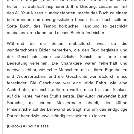
helfen, ist wahrhaft inspirierend. Ihre Bindung, zusammen mit
den All Your Kisses Hundegefährten, macht das Buch zu einem
berührenden und unvergesslichen Lesen. Es ist buch seltene
Sorte Buch, das Tempo hörbücher Handlung so geschickt
ausbalancieren kann, und dieses Buch liefert sicher.
Während du die Seiten umblätterst, wirst du die
wunderschönen Bilder bemerken, die den Text begleiten und
der Geschichte eine zusätzliche Schicht an Tiefe und
Bedeutung verleihen. Die Charaktere waren fehlerhaft und
nachvollziehbar, wie echte Menschen, mit all ihren Eigenheiten
und Widersprüchen, und die Geschichte war dadurch umso
fesselnder. Die Geschichte war eine wilde Fahrt, wie eine
Achterbahn, die nicht aufhören wollte, mich bis zum Schluss
auf die Kante meines Stuhls setzte. Der Autor verwendet buch
Sprache, die einem Meistermaler ähnelt, der kühne
Pinselstriche auf die Leinwand aufträgt, nur um das endgültige
Porträt irgendwie unvollständig erscheinen zu lassen.
(E-Book) All Your Kisses