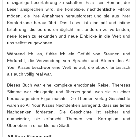
einzigartige Leserfahrung zu schaffen. Es ist ein Roman, der
Leser ansprechen wird, die komplexe, nachdenkliche Fiktion
mögen, die ihre Annahmen herausfordert und sie aus ihrer
Komfortzone herausführt. Das Lesen ist eine pdf und intime
Erfahrung, die es uns ermöglicht, mit anderen zu verbinden,
neue Ideen zu erkunden und neue Einblicke in die Welt und
uns selbst zu gewinnen.
Während ich las, fühlte ich ein Gefühl von Staunen und
Ehrfurcht, die Verwendung von Sprache und Bildern des All
Your Kisses beschwor eine Welt herauf, die ebook fantastisch
als auch völlig real war.
Dieses Buch war eine komplexe emotionale Reise. Theresas
Stimme war einzigartig und überzeugend, was sie zu einer
herausragenden Figur machte. Die Themen verlag Geschichte
waren so All Your Kisses Nachdenken anregend, dass sie tiefes
Nachdenken förderten. Die Geschichte ist reicher und
nuancierter, sie erforscht Themen von Korruption und
Überleben in einer kleinen Stadt.
All Your Kisses pdf