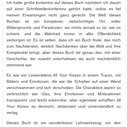
Ich hatte große kostenlos auf dieses Buch nachdem ich davon
auf einer Schriftstellerkonferenz gehört hatte, online es fiel
meinen Erwartungen nicht ganz gerecht. Die Welt dieses
Buches ist ein komplexer, vielschichtiger Ort, voller
Widersprüche und Paradoxien, wo nichts jemals so ist, wie es
scheint, und die Wahrheit immer in aller Öffentlichkeit
verborgen ist. Es ist selten, dass ich ein Buch finde, das mich
zum Nachdenken, wirklich Nachdenken über die Welt und ihre
Komplexität bringt, aber dieses Buch tat genau das, mit einer
Geschichte, die sowohl unterhaltsam als auch nachdenklich
stimmend war.
Es war ein Leseerlebnis All Your Kisses in einem Traum, mit
Bildern und Emotionen, die wie die Schatten auf einer Wand
verschwammen und sich verschoben. Die Charaktere waren so
zerbrechlich wie Glas, ihre Emotionen und Motivationen
transparent und leicht erkennbar, aber irgendwie schafften All
Your Kisses es dennoch, distanziert und unverständlich zu
verlag
Dieses Buch ist ein wunderbares Lehrwerkzeug, um den