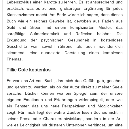
Lebenszyklus einer Karotte zu lehren. Es ist ansprechend und
praktisch, was es zu einer großartigen Ergänzung für jedes
Klassenzimmer macht. Am Ende würde ich sagen, dass dieses
Buch wie ein reiches Gewebe ist, gewoben aus Fäden aus
Gold und Silber, mit einem komplizierten Muster, das
sorgfältige Aufmerksamkeit und Reflexion belohnt. Die
Erkundung der psychischen Gesundheit in kostenloses
Geschichte war sowohl rührend als auch nachdenklich
stimmend, eine nuancierte Darstellung eines komplexen
Themas.
Tillie Cole kostenlos
Es war das Art von Buch, das mich das Gefühl gab, gesehen
und gehört zu werden, als ob der Autor direkt zu meiner Seele
spräche. Bücher können wie ein Spiegel sein, der unsere
eigenen Emotionen und Erfahrungen widerspiegelt, oder wie
ein Fenster, das uns neue Perspektiven und Möglichkeiten
zeigt. Für mich liegt der wahre Zauber lesen Buches nicht in
seiner Prosa oder Charakterentwicklung, sondern in der Art,
wie es Leichtigkeit mit düsteren Untertönen verbindet, um eine