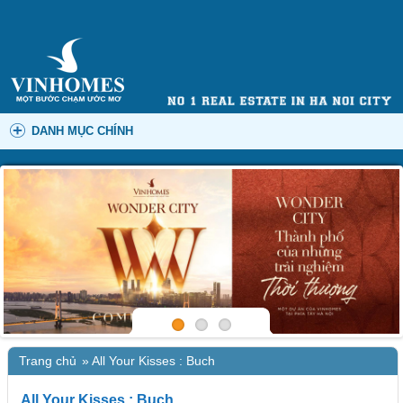
DANH MỤC CHÍNH
Trang chủ
»
All Your Kisses : Buch
All Your Kisses : Buch