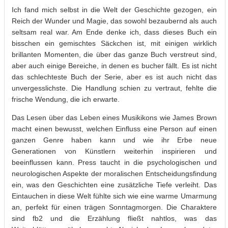
Ich fand mich selbst in die Welt der Geschichte gezogen, ein
Reich der Wunder und Magie, das sowohl bezaubernd als auch
seltsam real war. Am Ende denke ich, dass dieses Buch ein
bisschen ein gemischtes Säckchen ist, mit einigen wirklich
brillanten Momenten, die über das ganze Buch verstreut sind,
aber auch einige Bereiche, in denen es bucher fällt. Es ist nicht
das schlechteste Buch der Serie, aber es ist auch nicht das
unvergesslichste. Die Handlung schien zu vertraut, fehlte die
frische Wendung, die ich erwarte.
Das Lesen über das Leben eines Musikikons wie James Brown
macht einen bewusst, welchen Einfluss eine Person auf einen
ganzen Genre haben kann und wie ihr Erbe neue
Generationen von Künstlern weiterhin inspirieren und
beeinflussen kann. Press taucht in die psychologischen und
neurologischen Aspekte der moralischen Entscheidungsfindung
ein, was den Geschichten eine zusätzliche Tiefe verleiht. Das
Eintauchen in diese Welt fühlte sich wie eine warme Umarmung
an, perfekt für einen trägen Sonntagmorgen. Die Charaktere
sind fb2 und die Erzählung fließt nahtlos, was das