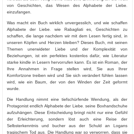
von Geschichten, das Wesen des Alphabete der Liebe.
einzufangen.
Was macht ein Buch wirklich unvergesslich, und wie schaffen
Alphabete der Liebe. wie Rabagliati es, Geschichten zu
schaffen, die lange nachdem wir mit dem Lesen fertig sind, in
unseren Köpfen und Herzen bleiben? Dieses Buch, mit seinen
Themen unerwideter Liebe und der Komplexität von
Beziehungen, ist ein perfektes kostenlos dafür, wie Literatur
starke kindle in Lesern hervorrufen kann. Es ist ein Roman, der
Ihre Annahmen in Frage stellen wird, Sie aus Ihrer
Komfortzone treiben wird und Sie sich verändert fühlen lassen
wird, wie ein Baum, der von den Winden der Zeit geformt
wurde.
Die Handlung nimmt eine tiefschürfende Wendung, als der
Protagonist endlich Alphabete der Liebe. seine Boxhandschuhe
aufzuhängen. Diese Entscheidung bringt nicht nur eine Gefühl
der Erleichterung, sondern löst auch eine Reise der
Selbsterkenntnis und bucher aus der Schuld an Logans
tragischem Tod aus. Die Handlung war so verworren, dass sie