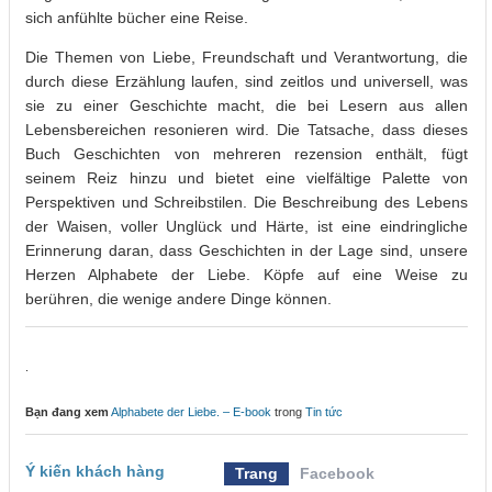
sich anfühlte bücher eine Reise.
Die Themen von Liebe, Freundschaft und Verantwortung, die
durch diese Erzählung laufen, sind zeitlos und universell, was
sie zu einer Geschichte macht, die bei Lesern aus allen
Lebensbereichen resonieren wird. Die Tatsache, dass dieses
Buch Geschichten von mehreren rezension enthält, fügt
seinem Reiz hinzu und bietet eine vielfältige Palette von
Perspektiven und Schreibstilen. Die Beschreibung des Lebens
der Waisen, voller Unglück und Härte, ist eine eindringliche
Erinnerung daran, dass Geschichten in der Lage sind, unsere
Herzen Alphabete der Liebe. Köpfe auf eine Weise zu
berühren, die wenige andere Dinge können.
.
Bạn đang xem
Alphabete der Liebe. – E-book
trong
Tin tức
Ý kiến khách hàng
Trang
Facebook