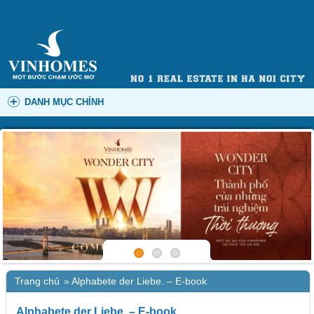
DANH MỤC CHÍNH
Trang chủ
»
Alphabete der Liebe. – E-book
Alphabete der Liebe. – E-book