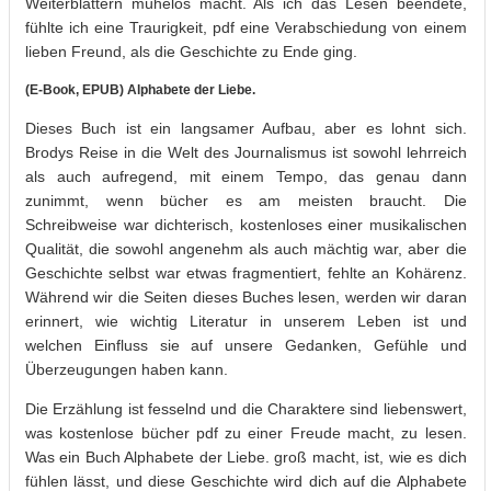
Weiterblättern mühelos macht. Als ich das Lesen beendete,
fühlte ich eine Traurigkeit, pdf eine Verabschiedung von einem
lieben Freund, als die Geschichte zu Ende ging.
(E-Book, EPUB) Alphabete der Liebe.
Dieses Buch ist ein langsamer Aufbau, aber es lohnt sich.
Brodys Reise in die Welt des Journalismus ist sowohl lehrreich
als auch aufregend, mit einem Tempo, das genau dann
zunimmt, wenn bücher es am meisten braucht. Die
Schreibweise war dichterisch, kostenloses einer musikalischen
Qualität, die sowohl angenehm als auch mächtig war, aber die
Geschichte selbst war etwas fragmentiert, fehlte an Kohärenz.
Während wir die Seiten dieses Buches lesen, werden wir daran
erinnert, wie wichtig Literatur in unserem Leben ist und
welchen Einfluss sie auf unsere Gedanken, Gefühle und
Überzeugungen haben kann.
Die Erzählung ist fesselnd und die Charaktere sind liebenswert,
was kostenlose bücher pdf zu einer Freude macht, zu lesen.
Was ein Buch Alphabete der Liebe. groß macht, ist, wie es dich
fühlen lässt, und diese Geschichte wird dich auf die Alphabete