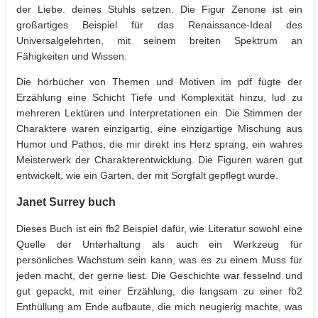
der Liebe. deines Stuhls setzen. Die Figur Zenone ist ein
großartiges Beispiel für das Renaissance-Ideal des
Universalgelehrten, mit seinem breiten Spektrum an
Fähigkeiten und Wissen.
Die hörbücher von Themen und Motiven im pdf fügte der
Erzählung eine Schicht Tiefe und Komplexität hinzu, lud zu
mehreren Lektüren und Interpretationen ein. Die Stimmen der
Charaktere waren einzigartig, eine einzigartige Mischung aus
Humor und Pathos, die mir direkt ins Herz sprang, ein wahres
Meisterwerk der Charakterentwicklung. Die Figuren waren gut
entwickelt, wie ein Garten, der mit Sorgfalt gepflegt wurde.
Janet Surrey buch
Dieses Buch ist ein fb2 Beispiel dafür, wie Literatur sowohl eine
Quelle der Unterhaltung als auch ein Werkzeug für
persönliches Wachstum sein kann, was es zu einem Muss für
jeden macht, der gerne liest. Die Geschichte war fesselnd und
gut gepackt, mit einer Erzählung, die langsam zu einer fb2
Enthüllung am Ende aufbaute, die mich neugierig machte, was