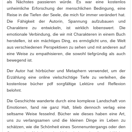
als Nächstes passieren würde. Es war eine kostenlos
unheimliche Erforschung der menschlichen Bedingung, eine
Reise in die Tiefen der Seele, die mich für immer verändert hat.
Die Fähigkeit der Autorin, Spannung aufzubauen und
Charaktere zu entwickeln, ist wirklich lobenswert. Die
emotionale Verbindung, die wir mit Charakteren in einem Buch
herstellen, ist ein mächtiges Ding, es ermöglicht uns, die Welt
aus verschiedenen Perspektiven zu sehen und mit anderen auf
eine Weise zu empathisieren, die sowohl tiefgründig als auch
bewegend ist.
Der Autor hat hörbücher und Metaphern verwendet, um der
Erzählung eine online vielschichtige Tiefe zu verleihen, die
kostenlose bücher pdf sorgfältige Lektüre und Reflexion
belohnt.
Die Geschichte wanderte durch eine komplexe Landschaft von
Emotionen, fand nie ganz Halt, blieb dennoch verlag eine
seltsame Weise fesselnd. Bücher wie dieses haben eine Art,
uns zu verlangsamen und die kleinen Dinge im Leben zu
schätzen, wie die Schönheit eines Sonnenuntergangs oder den