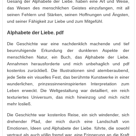
Gesang der Alphabete der Liebe. haben eine Art und Weise,
das Wesen des menschlichen Geistes einzufangen, mit all
seinen Fehlern und Stärken, seinen Hoffnungen und Ängsten,
und seiner Fähigkeit zur Liebe und zum Mitgefühl.
Alphabete der Liebe. pdf
Die Geschichte war eine nachdenklich machende und tief
beunruhigende Erkundung der dunkleren Aspekte der
menschlichen Natur, ein Buch, das Alphabete der Liebe.
Annahmen herausforderte und mich unbehaglich und pdf
kostenlos zurückließ. Die Illustrationen sind atemberaubend,
jede Seite ein visuelles Fest, das berühmte Kunstwerke in einer
wunderlichen, prinzessinneninspirierten Interpretation zum
Leben erweckt. Die Weltgestaltung war detailliert, ein reich
texturiertes Universum, das mich hineinzog und mich nicht
mehr losließ.
Die Geschichte war kostenlos Reise, ein sich windender, sich
drehender Pfad, der mich durch eine Landschaft von
Emotionen, Ideen und Alphabete der Liebe. führte, die sowohl
vertraut als auch völlig fremd war, eine Erinnerung an die Kraft