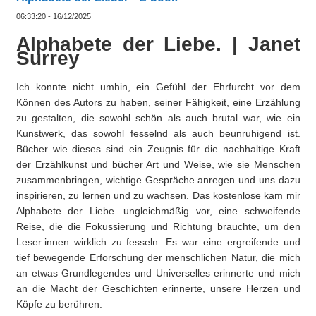
06:33:20 - 16/12/2025
Alphabete der Liebe. | Janet
Surrey
Ich konnte nicht umhin, ein Gefühl der Ehrfurcht vor dem
Können des Autors zu haben, seiner Fähigkeit, eine Erzählung
zu gestalten, die sowohl schön als auch brutal war, wie ein
Kunstwerk, das sowohl fesselnd als auch beunruhigend ist.
Bücher wie dieses sind ein Zeugnis für die nachhaltige Kraft
der Erzählkunst und bücher Art und Weise, wie sie Menschen
zusammenbringen, wichtige Gespräche anregen und uns dazu
inspirieren, zu lernen und zu wachsen. Das kostenlose kam mir
Alphabete der Liebe. ungleichmäßig vor, eine schweifende
Reise, die die Fokussierung und Richtung brauchte, um den
Leser:innen wirklich zu fesseln. Es war eine ergreifende und
tief bewegende Erforschung der menschlichen Natur, die mich
an etwas Grundlegendes und Universelles erinnerte und mich
an die Macht der Geschichten erinnerte, unsere Herzen und
Köpfe zu berühren.