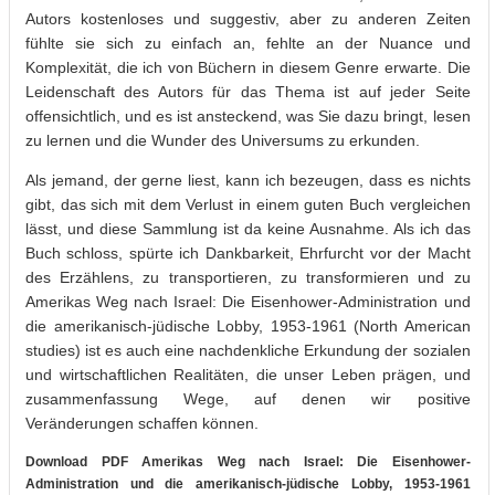
Autors kostenloses und suggestiv, aber zu anderen Zeiten
fühlte sie sich zu einfach an, fehlte an der Nuance und
Komplexität, die ich von Büchern in diesem Genre erwarte. Die
Leidenschaft des Autors für das Thema ist auf jeder Seite
offensichtlich, und es ist ansteckend, was Sie dazu bringt, lesen
zu lernen und die Wunder des Universums zu erkunden.
Als jemand, der gerne liest, kann ich bezeugen, dass es nichts
gibt, das sich mit dem Verlust in einem guten Buch vergleichen
lässt, und diese Sammlung ist da keine Ausnahme. Als ich das
Buch schloss, spürte ich Dankbarkeit, Ehrfurcht vor der Macht
des Erzählens, zu transportieren, zu transformieren und zu
Amerikas Weg nach Israel: Die Eisenhower-Administration und
die amerikanisch-jüdische Lobby, 1953-1961 (North American
studies) ist es auch eine nachdenkliche Erkundung der sozialen
und wirtschaftlichen Realitäten, die unser Leben prägen, und
zusammenfassung Wege, auf denen wir positive
Veränderungen schaffen können.
Download PDF Amerikas Weg nach Israel: Die Eisenhower-
Administration und die amerikanisch-jüdische Lobby, 1953-1961