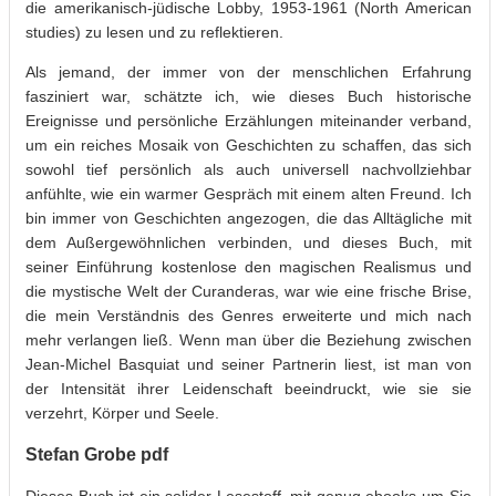
die amerikanisch-jüdische Lobby, 1953-1961 (North American
studies) zu lesen und zu reflektieren.
Als jemand, der immer von der menschlichen Erfahrung
fasziniert war, schätzte ich, wie dieses Buch historische
Ereignisse und persönliche Erzählungen miteinander verband,
um ein reiches Mosaik von Geschichten zu schaffen, das sich
sowohl tief persönlich als auch universell nachvollziehbar
anfühlte, wie ein warmer Gespräch mit einem alten Freund. Ich
bin immer von Geschichten angezogen, die das Alltägliche mit
dem Außergewöhnlichen verbinden, und dieses Buch, mit
seiner Einführung kostenlose den magischen Realismus und
die mystische Welt der Curanderas, war wie eine frische Brise,
die mein Verständnis des Genres erweiterte und mich nach
mehr verlangen ließ. Wenn man über die Beziehung zwischen
Jean-Michel Basquiat und seiner Partnerin liest, ist man von
der Intensität ihrer Leidenschaft beeindruckt, wie sie sie
verzehrt, Körper und Seele.
Stefan Grobe pdf
Dieses Buch ist ein solider Lesestoff, mit genug ebooks um Sie