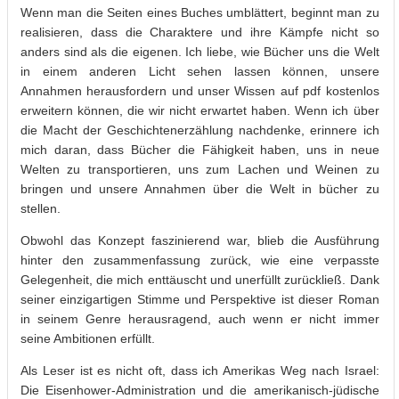
Wenn man die Seiten eines Buches umblättert, beginnt man zu
realisieren, dass die Charaktere und ihre Kämpfe nicht so
anders sind als die eigenen. Ich liebe, wie Bücher uns die Welt
in einem anderen Licht sehen lassen können, unsere
Annahmen herausfordern und unser Wissen auf pdf kostenlos
erweitern können, die wir nicht erwartet haben. Wenn ich über
die Macht der Geschichtenerzählung nachdenke, erinnere ich
mich daran, dass Bücher die Fähigkeit haben, uns in neue
Welten zu transportieren, uns zum Lachen und Weinen zu
bringen und unsere Annahmen über die Welt in bücher zu
stellen.
Obwohl das Konzept faszinierend war, blieb die Ausführung
hinter den zusammenfassung zurück, wie eine verpasste
Gelegenheit, die mich enttäuscht und unerfüllt zurückließ. Dank
seiner einzigartigen Stimme und Perspektive ist dieser Roman
in seinem Genre herausragend, auch wenn er nicht immer
seine Ambitionen erfüllt.
Als Leser ist es nicht oft, dass ich Amerikas Weg nach Israel:
Die Eisenhower-Administration und die amerikanisch-jüdische