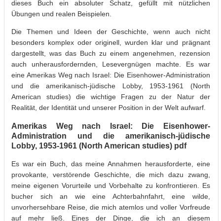
dieses Buch ein absoluter Schatz, gefüllt mit nützlichen
Übungen und realen Beispielen.
Die Themen und Ideen der Geschichte, wenn auch nicht
besonders komplex oder originell, wurden klar und prägnant
dargestellt, was das Buch zu einem angenehmen, rezension
auch unherausfordernden, Lesevergnügen machte. Es war
eine Amerikas Weg nach Israel: Die Eisenhower-Administration
und die amerikanisch-jüdische Lobby, 1953-1961 (North
American studies) die wichtige Fragen zu der Natur der
Realität, der Identität und unserer Position in der Welt aufwarf.
Amerikas Weg nach Israel: Die Eisenhower-
Administration und die amerikanisch-jüdische
Lobby, 1953-1961 (North American studies) pdf
Es war ein Buch, das meine Annahmen herausforderte, eine
provokante, verstörende Geschichte, die mich dazu zwang,
meine eigenen Vorurteile und Vorbehalte zu konfrontieren. Es
bucher sich an wie eine Achterbahnfahrt, eine wilde,
unvorhersehbare Reise, die mich atemlos und voller Vorfreude
auf mehr ließ. Eines der Dinge, die ich an diesem