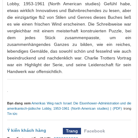
Lobby, 1953-1961 (North American studies) Gefühl habe,
etwas wirklich Innovatives und Bahnbrechendes zu lesen, aber
die einzigartige fb2 von Stilen und Genres dieses Buches ließ
es wie einen frischen Wind erscheinen. Die Schreibweise war
vergleichbar mit einem meisterhaft konstruierten Puzzle, bei
dem jedes Stück zusammenpasste, um ein
zusammenhängendes Ganzes zu bilden, wie ein reiches,
lebendiges Gemälde, das sowohl schön und fesselnd wie auch
beeindruckend und nachdenklich war. Charlie Trotters Vortrag
war ein Highlight der Serie, und seine Leidenschaft für sein
Handwerk war offensichtlich.
.
Bạn đang xem
Amerikas Weg nach Israel: Die Eisenhower-Administration und die
amerikanisch-jüdische Lobby, 1953-1961 (North American studies) | (PDF)
trong
Tin tức
Ý kiến khách hàng
Trang
Facebook