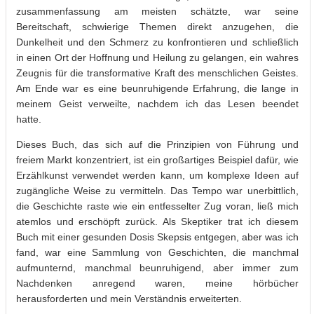
zusammenfassung am meisten schätzte, war seine
Bereitschaft, schwierige Themen direkt anzugehen, die
Dunkelheit und den Schmerz zu konfrontieren und schließlich
in einen Ort der Hoffnung und Heilung zu gelangen, ein wahres
Zeugnis für die transformative Kraft des menschlichen Geistes.
Am Ende war es eine beunruhigende Erfahrung, die lange in
meinem Geist verweilte, nachdem ich das Lesen beendet
hatte.
Dieses Buch, das sich auf die Prinzipien von Führung und
freiem Markt konzentriert, ist ein großartiges Beispiel dafür, wie
Erzählkunst verwendet werden kann, um komplexe Ideen auf
zugängliche Weise zu vermitteln. Das Tempo war unerbittlich,
die Geschichte raste wie ein entfesselter Zug voran, ließ mich
atemlos und erschöpft zurück. Als Skeptiker trat ich diesem
Buch mit einer gesunden Dosis Skepsis entgegen, aber was ich
fand, war eine Sammlung von Geschichten, die manchmal
aufmunternd, manchmal beunruhigend, aber immer zum
Nachdenken anregend waren, meine hörbücher
herausforderten und mein Verständnis erweiterten.