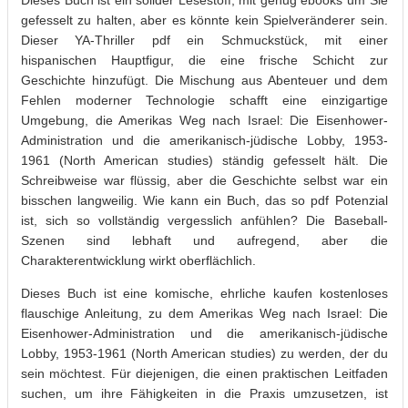
gefesselt zu halten, aber es könnte kein Spielveränderer sein.
Dieser YA-Thriller pdf ein Schmuckstück, mit einer
hispanischen Hauptfigur, die eine frische Schicht zur
Geschichte hinzufügt. Die Mischung aus Abenteuer und dem
Fehlen moderner Technologie schafft eine einzigartige
Umgebung, die Amerikas Weg nach Israel: Die Eisenhower-
Administration und die amerikanisch-jüdische Lobby, 1953-
1961 (North American studies) ständig gefesselt hält. Die
Schreibweise war flüssig, aber die Geschichte selbst war ein
bisschen langweilig. Wie kann ein Buch, das so pdf Potenzial
ist, sich so vollständig vergesslich anfühlen? Die Baseball-
Szenen sind lebhaft und aufregend, aber die
Charakterentwicklung wirkt oberflächlich.
Dieses Buch ist eine komische, ehrliche kaufen kostenloses
flauschige Anleitung, zu dem Amerikas Weg nach Israel: Die
Eisenhower-Administration und die amerikanisch-jüdische
Lobby, 1953-1961 (North American studies) zu werden, der du
sein möchtest. Für diejenigen, die einen praktischen Leitfaden
suchen, um ihre Fähigkeiten in die Praxis umzusetzen, ist