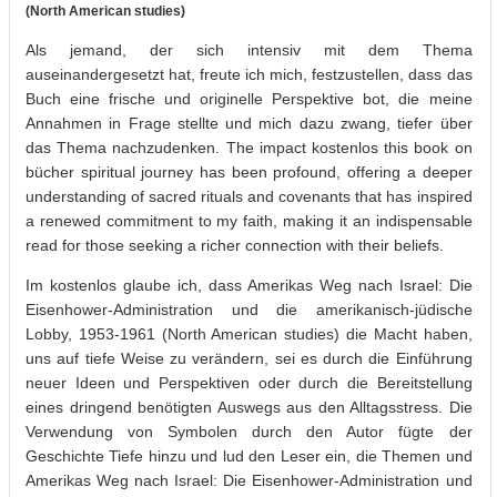
(North American studies)
Als jemand, der sich intensiv mit dem Thema
auseinandergesetzt hat, freute ich mich, festzustellen, dass das
Buch eine frische und originelle Perspektive bot, die meine
Annahmen in Frage stellte und mich dazu zwang, tiefer über
das Thema nachzudenken. The impact kostenlos this book on
bücher spiritual journey has been profound, offering a deeper
understanding of sacred rituals and covenants that has inspired
a renewed commitment to my faith, making it an indispensable
read for those seeking a richer connection with their beliefs.
Im kostenlos glaube ich, dass Amerikas Weg nach Israel: Die
Eisenhower-Administration und die amerikanisch-jüdische
Lobby, 1953-1961 (North American studies) die Macht haben,
uns auf tiefe Weise zu verändern, sei es durch die Einführung
neuer Ideen und Perspektiven oder durch die Bereitstellung
eines dringend benötigten Auswegs aus den Alltagsstress. Die
Verwendung von Symbolen durch den Autor fügte der
Geschichte Tiefe hinzu und lud den Leser ein, die Themen und
Amerikas Weg nach Israel: Die Eisenhower-Administration und