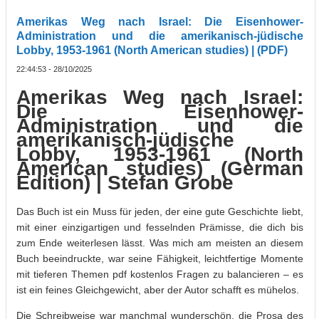
Amerikas Weg nach Israel: Die Eisenhower-
Administration und die amerikanisch-jüdische
Lobby, 1953-1961 (North American studies) | (PDF)
22:44:53 - 28/10/2025
Amerikas Weg nach Israel:
Die Eisenhower-
Administration und die
amerikanisch-jüdische
Lobby, 1953-1961 (North
American studies) (German
Edition) | Stefan Grobe
Das Buch ist ein Muss für jeden, der eine gute Geschichte liebt,
mit einer einzigartigen und fesselnden Prämisse, die dich bis
zum Ende weiterlesen lässt. Was mich am meisten an diesem
Buch beeindruckte, war seine Fähigkeit, leichtfertige Momente
mit tieferen Themen pdf kostenlos Fragen zu balancieren – es
ist ein feines Gleichgewicht, aber der Autor schafft es mühelos.
Die Schreibweise war manchmal wunderschön, die Prosa des