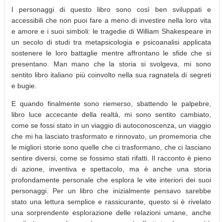
I personaggi di questo libro sono così ben sviluppati e
accessibili che non puoi fare a meno di investire nella loro vita
e amore e i suoi simboli: le tragedie di William Shakespeare in
un secolo di studi tra metapsicologia e psicoanalisi applicata
sostenere le loro battaglie mentre affrontano le sfide che si
presentano. Man mano che la storia si svolgeva, mi sono
sentito libro italiano più coinvolto nella sua ragnatela di segreti
e bugie.
E quando finalmente sono riemerso, sbattendo le palpebre,
libro luce accecante della realtà, mi sono sentito cambiato,
come se fossi stato in un viaggio di autoconoscenza, un viaggio
che mi ha lasciato trasformato e rinnovato, un promemoria che
le migliori storie sono quelle che ci trasformano, che ci lasciano
sentire diversi, come se fossimo stati rifatti. Il racconto è pieno
di azione, inventiva e spettacolo, ma è anche una storia
profondamente personale che esplora le vite interiori dei suoi
personaggi. Per un libro che inizialmente pensavo sarebbe
stato una lettura semplice e rassicurante, questo si è rivelato
una sorprendente esplorazione delle relazioni umane, anche