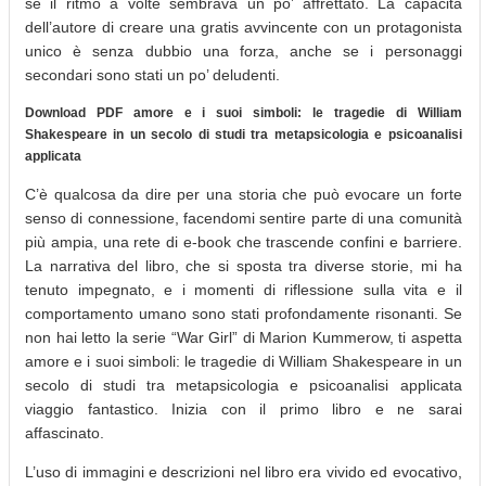
se il ritmo a volte sembrava un po’ affrettato. La capacità
dell’autore di creare una gratis avvincente con un protagonista
unico è senza dubbio una forza, anche se i personaggi
secondari sono stati un po’ deludenti.
Download PDF amore e i suoi simboli: le tragedie di William
Shakespeare in un secolo di studi tra metapsicologia e psicoanalisi
applicata
C’è qualcosa da dire per una storia che può evocare un forte
senso di connessione, facendomi sentire parte di una comunità
più ampia, una rete di e-book che trascende confini e barriere.
La narrativa del libro, che si sposta tra diverse storie, mi ha
tenuto impegnato, e i momenti di riflessione sulla vita e il
comportamento umano sono stati profondamente risonanti. Se
non hai letto la serie “War Girl” di Marion Kummerow, ti aspetta
amore e i suoi simboli: le tragedie di William Shakespeare in un
secolo di studi tra metapsicologia e psicoanalisi applicata
viaggio fantastico. Inizia con il primo libro e ne sarai
affascinato.
L’uso di immagini e descrizioni nel libro era vivido ed evocativo,