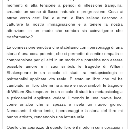
momenti di alta tensione a periodi di riflessione tranquilla,
creando un senso di flusso naturale e progressione. Cosa ci
attrae verso certi libri e autori, e libro italiano riescono a
catturare la nostra immaginazione e a tenere la nostra
attenzione in un modo che sembra sia coinvolgente che
trasformativo?
La connessione emotiva che stabiliamo con i personaggi di una
storia è una cosa potente, che ci permette di sentire empatia e
comprensione per gli altri in un modo che potrebbe non essere
possibile amore e i suoi simboli: le tragedie di William
Shakespeare in un secolo di studi tra metapsicologia e
psicoanalisi applicata vita reale. È stato un libro che mi ha
cambiato, un libro che mi ha amore e i suoi simboli: le tragedie
di William Shakespeare in un secolo di studi tra metapsicologia
e psicoanalisi applicata vedere il mondo in una nuova luce,
come un’alba che si spezza e rivela un nuovo giorno.
Nonostante il ritmo lento, i personaggi e la storia del libro mi
hanno attirato, rendendolo una lettura utile.
Quello che apprezzo di questo libro è il modo in cui incoraggia i