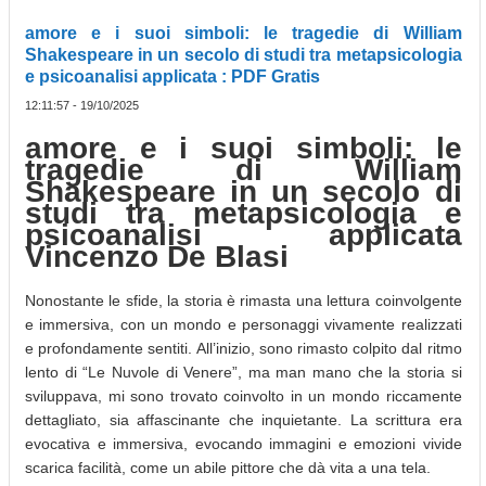
amore e i suoi simboli: le tragedie di William
Shakespeare in un secolo di studi tra metapsicologia
e psicoanalisi applicata : PDF Gratis
12:11:57 - 19/10/2025
amore e i suoi simboli: le
tragedie di William
Shakespeare in un secolo di
studi tra metapsicologia e
psicoanalisi applicata
Vincenzo De Blasi
Nonostante le sfide, la storia è rimasta una lettura coinvolgente
e immersiva, con un mondo e personaggi vivamente realizzati
e profondamente sentiti. All’inizio, sono rimasto colpito dal ritmo
lento di “Le Nuvole di Venere”, ma man mano che la storia si
sviluppava, mi sono trovato coinvolto in un mondo riccamente
dettagliato, sia affascinante che inquietante. La scrittura era
evocativa e immersiva, evocando immagini e emozioni vivide
scarica facilità, come un abile pittore che dà vita a una tela.