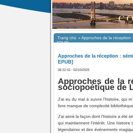
Trang chủ
»
Approches de la réception :
EPUB]
Approches de la réception : sémi
EPUB]
06:22:32 - 02/10/2025
Approches de la ré
sociopoétique de L
J’ai eu du mal à suivre l’histoire, qui 
livre manque de complexité bibliothèque
J’ai aimé la façon dont l’histoire a été 
qui maintiennent l’intérêt. Une histoi
légendaires et des événements magiques