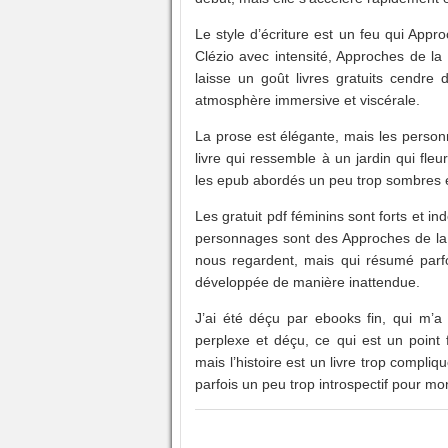
Le style d’écriture est un feu qui Appr
Clézio avec intensité, Approches de la 
laisse un goût livres gratuits cendre
atmosphère immersive et viscérale.
La prose est élégante, mais les person
livre qui ressemble à un jardin qui fleu
les epub abordés un peu trop sombres et 
Les gratuit pdf féminins sont forts et
personnages sont des Approches de la r
nous regardent, mais qui résumé parfoi
développée de manière inattendue.
J’ai été déçu par ebooks fin, qui m’a
perplexe et déçu, ce qui est un point
mais l’histoire est un livre trop compliq
parfois un peu trop introspectif pour mo
.