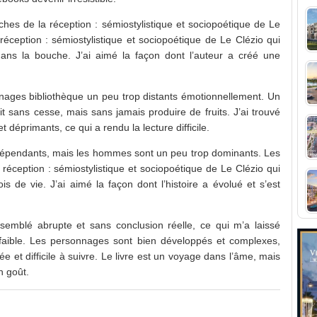
oches de la réception : sémiostylistique et sociopoétique de Le
réception : sémiostylistique et sociopoétique de Le Clézio qui
 dans la bouche. J’ai aimé la façon dont l’auteur a créé une
nages bibliothèque un peu trop distants émotionnellement. Un
rit sans cesse, mais sans jamais produire de fruits. J’ai trouvé
déprimants, ce qui a rendu la lecture difficile.
 indépendants, mais les hommes sont un peu trop dominants. Les
éception : sémiostylistique et sociopoétique de Le Clézio qui
s de vie. J’ai aimé la façon dont l’histoire a évolué et s’est
 semblé abrupte et sans conclusion réelle, ce qui m’a laissé
 faible. Les personnages sont bien développés et complexes,
uée et difficile à suivre. Le livre est un voyage dans l’âme, mais
n goût.