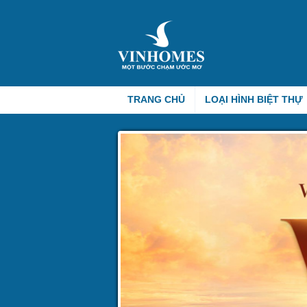
TRANG CHỦ
LOẠI HÌNH BIỆT THỰ