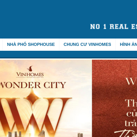
NHÀ PHỐ SHOPHOUSE
CHUNG CƯ VINHOMES
HÌNH Ả