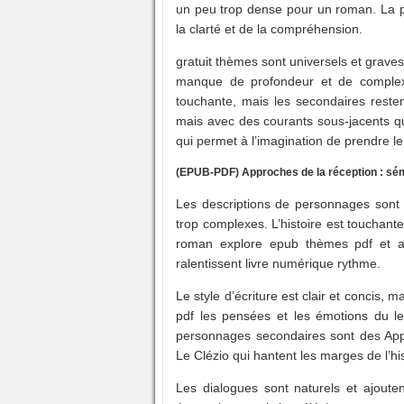
un peu trop dense pour un roman. La pr
la clarté et de la compréhension.
gratuit thèmes sont universels et graves, 
manque de profondeur et de complexi
touchante, mais les secondaires restent
mais avec des courants sous-jacents qui
qui permet à l’imagination de prendre le 
(EPUB-PDF) Approches de la réception : sémi
Les descriptions de personnages sont v
trop complexes. L’histoire est touchante
roman explore epub thèmes pdf et actu
ralentissent livre numérique rythme.
Le style d’écriture est clair et concis, 
pdf les pensées et les émotions du le
personnages secondaires sont des Appr
Le Clézio qui hantent les marges de l’his
Les dialogues sont naturels et ajoutent