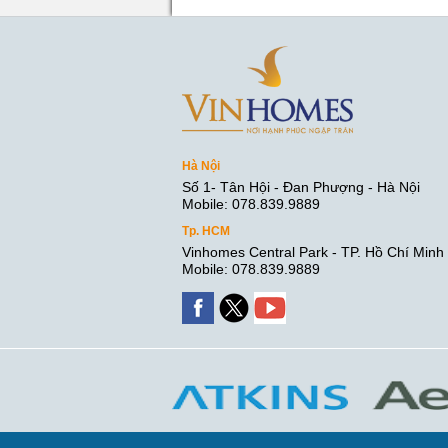
Hà Nội
Số 1- Tân Hội - Đan Phượng - Hà Nội
Mobile: 078.839.9889
Tp. HCM
Vinhomes Central Park - TP. Hồ Chí Minh
Mobile: 078.839.9889