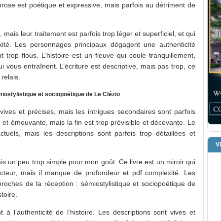
ose est poétique et expressive, mais parfois au détriment de
mais leur traitement est parfois trop léger et superficiel, et qui
té. Les personnages principaux dégagent une authenticité
 trop flous. L’histoire est un fleuve qui coule tranquillement,
 vous entraînent. L’écriture est descriptive, mais pas trop, ce
relais.
ostylistique et sociopoétique de Le Clézio
ives et précises, mais les intrigues secondaires sont parfois
 et émouvante, mais la fin est trop prévisible et décevante. Le
els, mais les descriptions sont parfois trop détaillées et
V
mais un peu trop simple pour mon goût. Ce livre est un miroir qui
cteur, mais il manque de profondeur et pdf complexité. Les
oches de la réception : sémiostylistique et sociopoétique de
toire.
 à l’authenticité de l’histoire. Les descriptions sont vives et