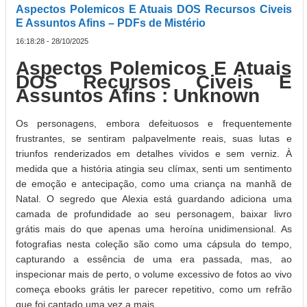
Aspectos Polemicos E Atuais DOS Recursos Civeis
E Assuntos Afins – PDFs de Mistério
16:18:28 - 28/10/2025
Aspectos Polemicos E Atuais
DOS Recursos Civeis E
Assuntos Afins : Unknown
Os personagens, embora defeituosos e frequentemente
frustrantes, se sentiram palpavelmente reais, suas lutas e
triunfos renderizados em detalhes vívidos e sem verniz. À
medida que a história atingia seu clímax, senti um sentimento
de emoção e antecipação, como uma criança na manhã de
Natal. O segredo que Alexia está guardando adiciona uma
camada de profundidade ao seu personagem, baixar livro
grátis mais do que apenas uma heroína unidimensional. As
fotografias nesta coleção são como uma cápsula do tempo,
capturando a essência de uma era passada, mas, ao
inspecionar mais de perto, o volume excessivo de fotos ao vivo
começa ebooks grátis ler parecer repetitivo, como um refrão
que foi cantado uma vez a mais.