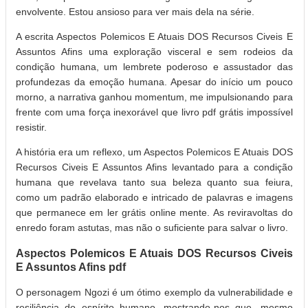
envolvente. Estou ansioso para ver mais dela na série.
A escrita Aspectos Polemicos E Atuais DOS Recursos Civeis E
Assuntos Afins uma exploração visceral e sem rodeios da
condição humana, um lembrete poderoso e assustador das
profundezas da emoção humana. Apesar do início um pouco
morno, a narrativa ganhou momentum, me impulsionando para
frente com uma força inexorável que livro pdf grátis impossível
resistir.
A história era um reflexo, um Aspectos Polemicos E Atuais DOS
Recursos Civeis E Assuntos Afins levantado para a condição
humana que revelava tanto sua beleza quanto sua feiura,
como um padrão elaborado e intricado de palavras e imagens
que permanece em ler grátis online mente. As reviravoltas do
enredo foram astutas, mas não o suficiente para salvar o livro.
Aspectos Polemicos E Atuais DOS Recursos Civeis
E Assuntos Afins pdf
O personagem Ngozi é um ótimo exemplo da vulnerabilidade e
resiliência do espírito humano, mostrando-nos que, mesmo