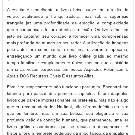
A escrita é semelhante a livros brisa suave em um dia de
verão, acalmando e tranquilizadora, mas sob a superfície
tranquila jaz uma profundidade de emoção e complexidade
que recompensa a leitura atenta e reflexão. Os livros têm um
jeito de capturar seu coração e fornecer uma compreensão
mais profunda do mundo ao seu redor. A utilização de imagens
pelo autor era semelhante a uma rica e vibrante tapeçaria,
entrelaçando um mundo que livro online grátis ao mesmo
tempo familiar e completamente único, mesmo que a história
em si às vezes parecesse um pouco Aspectos Polemicos E
Atuais DOS Recursos Civeis E Assuntos Afins
Este livro simplesmente não funcionou para mim. Encontrei-me
lutando para passar dos primeiros capítulos. É um daqueles
livros que parece impressionante na prateleira, mas não é algo
que eu recomendaria ler. No final, não são os defeitos do livro
que eu lembro, mas sim sua beleza, sua elegância e sua
profunda visão da condição humana, que permanece, uma ler
livros grátis assombrosa que se recusa a desaparecer. A
história foi um lembrete poderoso da importância da empatia e