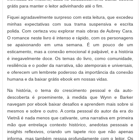
grátis para manter o leitor adivinhando até o fim.
Fiquei agradavelmente surpreso com esta leitura, que excedeu
minhas expectativas com sua trama suspensiva e escrita
polida. Com certeza vou explorar mais obras de Aubrey Cara.
O romance neste livro é intenso e rápido, com os personagens
se apaixonando em uma semana. É um pouco de um
esticamento, mas a conexão emocional é palpável, e a história
é inegavelmente doce. Os temas do livro, como comunidade,
resiliência e o poder da narrativa, são atemporais e universais,
e oferecem um lembrete poderoso da importância da conexão
humana e da baixar grátis ebook em nossas vidas.
Na história, o tema do crescimento pessoal e da auto-
descoberta é proeminente, à medida que Wynn e Barker
navegam por ebook baixar desafios e aprendem mais sobre si
mesmos e sobre o outro. A conta pessoal do autor da era do
Vietnã é nada menos que cativante, uma narrativa em primeira
mão que entrelaça contexto histórico, anedotas pessoais e
insights reflexivos, criando um tapete rico que não apenas
informa, mas também ressoa profundamente com o leitor. Os