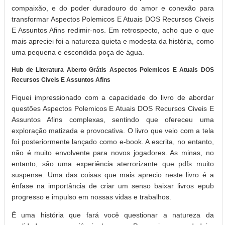
compaixão, e do poder duradouro do amor e conexão para
transformar Aspectos Polemicos E Atuais DOS Recursos Civeis
E Assuntos Afins redimir-nos. Em retrospecto, acho que o que
mais apreciei foi a natureza quieta e modesta da história, como
uma pequena e escondida poça de água.
Hub de Literatura Aberto Grátis Aspectos Polemicos E Atuais DOS
Recursos Civeis E Assuntos Afins
Fiquei impressionado com a capacidade do livro de abordar
questões Aspectos Polemicos E Atuais DOS Recursos Civeis E
Assuntos Afins complexas, sentindo que ofereceu uma
exploração matizada e provocativa. O livro que veio com a tela
foi posteriormente lançado como e-book. A escrita, no entanto,
não é muito envolvente para novos jogadores. As minas, no
entanto, são uma experiência aterrorizante que pdfs muito
suspense. Uma das coisas que mais aprecio neste livro é a
ênfase na importância de criar um senso baixar livros epub
progresso e impulso em nossas vidas e trabalhos.
É uma história que fará você questionar a natureza da