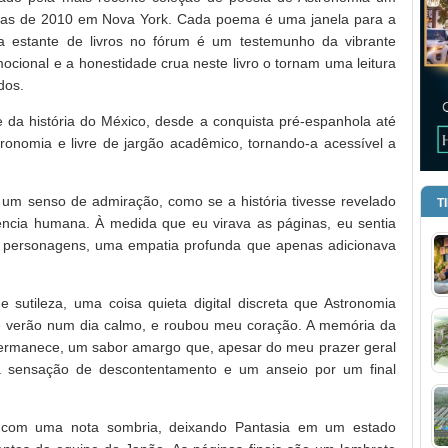
etas de 2010 em Nova York. Cada poema é uma janela para a
 estante de livros no fórum é um testemunho da vibrante
mocional e a honestidade crua neste livro o tornam uma leitura
dos.
da história do México, desde a conquista pré-espanhola até
ronomia e livre de jargão acadêmico, tornando-a acessível a
s um senso de admiração, como se a história tivesse revelado
T
ncia humana. À medida que eu virava as páginas, eu sentia
 personagens, uma empatia profunda que apenas adicionava
e sutileza, uma coisa quieta digital discreta que Astronomia
 verão num dia calmo, e roubou meu coração. A memória da
a permanece, um sabor amargo que, apesar do meu prazer geral
 sensação de descontentamento e um anseio por um final
com uma nota sombria, deixando Pantasia em um estado