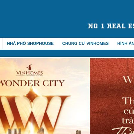
NHÀ PHỐ SHOPHOUSE
CHUNG CƯ VINHOMES
HÌNH Ả