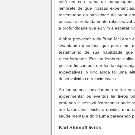
está em sua trama ou personagens,
lembrete de que nossas experiências,
testemunho da habilidade do autor e
pessoal e profundamente relacionável. A
a profundidade que eu vim a esperar liv
A obra provocativa de Brian McLaren é
levantando questões que persistem mu
testemunho de sua habilidade que
reconfortantes. Era um lembrete onlin
por um fio comum, um fio de esperança
expectativas, o livro ainda foi uma le
desenvolvidos e relacionáveis.
Ao ler, somos convidados a entrar nos
experimentar os eventos ler livros
profunda e pessoal Astronomia pode se
me fazer sentir visto e ouvido, mas 
saúde mental e do trauma parecendo pr
Karl Stumpff livros