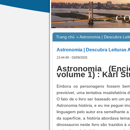
Trang chủ
»
Astronomia | Descubra Leit
Astronomia | Descubra Leituras 
13:44:49 - 03/09/2025
Astronomia (Enci
volume 1) : Karl S
Embora os personagens fossem bem 
previsível, uma tentativa insatisfatóri
O fato de o livro ser baseado em um po
Astronomia história, e eu me peguei im
linguagem pelo autor era semelhante a
da superfície, a história abordava te
dinossauros neste livro são trazidos à