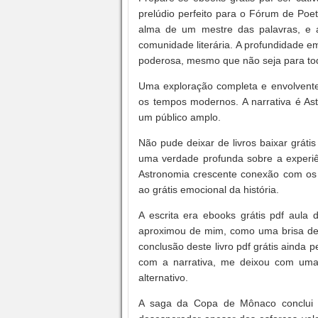
prelúdio perfeito para o Fórum de Po
alma de um mestre das palavras, e a
comunidade literária. A profundidade e
poderosa, mesmo que não seja para to
Uma exploração completa e envolvente 
os tempos modernos. A narrativa é Ast
um público amplo.
Não pude deixar de livros baixar gráti
uma verdade profunda sobre a experiê
Astronomia crescente conexão com os
ao grátis emocional da história.
A escrita era ebooks grátis pdf aula d
aproximou de mim, como uma brisa de
conclusão deste livro pdf grátis aind
com a narrativa, me deixou com uma
alternativo.
A saga da Copa de Mônaco conclui 