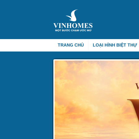
TRANG CHỦ
LOẠI HÌNH BIỆT THỰ