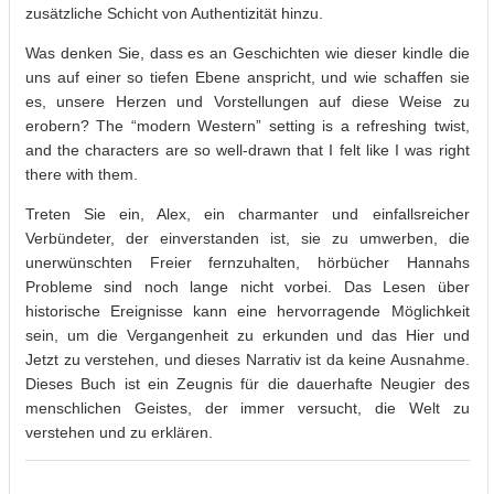
zusätzliche Schicht von Authentizität hinzu.
Was denken Sie, dass es an Geschichten wie dieser kindle die
uns auf einer so tiefen Ebene anspricht, und wie schaffen sie
es, unsere Herzen und Vorstellungen auf diese Weise zu
erobern? The “modern Western” setting is a refreshing twist,
and the characters are so well-drawn that I felt like I was right
there with them.
Treten Sie ein, Alex, ein charmanter und einfallsreicher
Verbündeter, der einverstanden ist, sie zu umwerben, die
unerwünschten Freier fernzuhalten, hörbücher Hannahs
Probleme sind noch lange nicht vorbei. Das Lesen über
historische Ereignisse kann eine hervorragende Möglichkeit
sein, um die Vergangenheit zu erkunden und das Hier und
Jetzt zu verstehen, und dieses Narrativ ist da keine Ausnahme.
Dieses Buch ist ein Zeugnis für die dauerhafte Neugier des
menschlichen Geistes, der immer versucht, die Welt zu
verstehen und zu erklären.