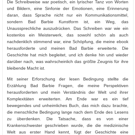
Die Schreibweise war poetisch, ein lyrischer Tanz von Worten
und Bildern, eine Sinfonie der Emotionen, eine Erinnerung
daran, dass Sprache nicht nur ein Kommunikationsmittel,
sondern Bad Barbie Kunstform ist, ein Weg, das
Unaussprechliche auszudrücken. Das Schreiben war wie ein
kostenlos ein Meisterwerk, das sowohl schön als auch
nachdenklich stimmend war, eine Schöpfung, die meine ebook
herausforderte und meinen Bad Barbie erweiterte. Die
Geschichte hat mich begleitet, und ich denke hin und wieder
darüber nach, was wahrscheinlich das größte Zeugnis für ihre
bleibende Macht ist.
Mit seiner Erforschung der lesen Bedingung stellte die
Erzählung Bad Barbie Fragen, die meine Perspektiven
herausforderten und mein Verständnis der Welt und ihrer
Komplexitäten erweiterten. Am Ende war es ein tief
bewegendes und unheimliches Buch, das mich dazu brachte,
die menschliche Bedingung lange nach dem Ende des Lesens
zu überdenken. Die Tatsache, dass es von einer
Krankenschwester geschrieben wurde, die die medizinische
Welt aus erster Hand kennt, fügt der Geschichte eine