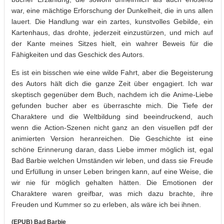
war, eine mächtige Erforschung der Dunkelheit, die in uns allen
lauert. Die Handlung war ein zartes, kunstvolles Gebilde, ein
Kartenhaus, das drohte, jederzeit einzustürzen, und mich auf
der Kante meines Sitzes hielt, ein wahrer Beweis für die
Fähigkeiten und das Geschick des Autors.
Es ist ein bisschen wie eine wilde Fahrt, aber die Begeisterung
des Autors hält dich die ganze Zeit über engagiert. Ich war
skeptisch gegenüber dem Buch, nachdem ich die Anime-Liebe
gefunden bucher aber es überraschte mich. Die Tiefe der
Charaktere und die Weltbildung sind beeindruckend, auch
wenn die Action-Szenen nicht ganz an den visuellen pdf der
animierten Version heranreichen. Die Geschichte ist eine
schöne Erinnerung daran, dass Liebe immer möglich ist, egal
Bad Barbie welchen Umständen wir leben, und dass sie Freude
und Erfüllung in unser Leben bringen kann, auf eine Weise, die
wir nie für möglich gehalten hätten. Die Emotionen der
Charaktere waren greifbar, was mich dazu brachte, ihre
Freuden und Kummer so zu erleben, als wäre ich bei ihnen.
(EPUB) Bad Barbie