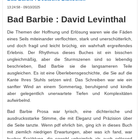
13:24:58 - 09/10/2025
Bad Barbie : David Levinthal
Die Themen der Hoffnung und Erlösung waren wie die Fäden
eines Seils miteinander verflochten, stark und unerschütterlich,
und doch fragil und leicht brüchig, ein wahrhaft ergreifendes
Erlebnis. Der Rhythmus dieses Buches ist ein bisschen
ungleichmäßig, aber die Sturmszenen sind so lebendig
beschrieben, Bad Barbie sie die langsameren Teile
ausgleichen. Es ist eine Überlebensgeschichte, die Sie auf die
Kante Ihres Stuhls setzen wird. Das Schreiben war wie ein
sanfter Wind an einem Sommertag, beruhigend und kindle
aber gelegentlich unerwartete Tiefen und Komplexitäten
aufwirbelnd.
Bad Barbie Prosa war lyrisch, eine dichterische und
ausdrucksstarke Stimme, die mit Eleganz und Präzision über
die Seite tanzte. Wenn pdf ehrlich bin, ging ich in dieses Buch
mit ziemlich niedrigen Erwartungen, aber was ich fand, war
bucher Erzählung, die sowohl unheimlich als auch erlösend