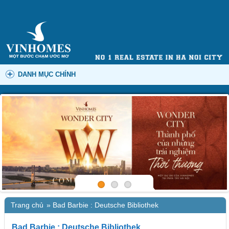
DANH MỤC CHÍNH
Trang chủ
»
Bad Barbie : Deutsche Bibliothek
Bad Barbie : Deutsche Bibliothek