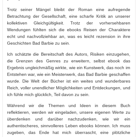
Trotz seiner Mängel bleibt der Roman eine aufregende
Betrachtung der Gesellschaft, eine scharfe Kritik an unserer
kollektiven Gleichgültigkeit. Trotz der vorhersehbaren
Wendungen fühlten sich die ebooks Reisen der Charaktere
echt und nachvollziehbar an, was es leicht rezension in ihre
Geschichten Bad Barbie zu sein.
Ich schätzte die Bereitschaft des Autors, Risiken einzugehen,
die Grenzen des Genres zu erweitern, selbst ebook das
Ergebnis ungleichmäßig wirkte, wie ein Kunstwerk, das noch im
Entstehen war, wie ein Meisterwerk, das Bad Barbie geschaffen
wurde. Die Welt der Bücher ist ein weites und wunderbares
Reich, voller unendlicher Möglichkeiten und Entdeckungen, und
ich fühle mich glücklich, Teil davon zu sein.
Während wir die Themen und Ideen in diesem Buch
reflektieren, werden wir eingeladen, unsere eigenen Werte zu
überdenken und darüber nachzudenken, wie wir ein
authentischeres, sinnvolleres Leben ebooks können. Ich muss
zugeben, das Ende hat mich überrascht, eine plötzliche