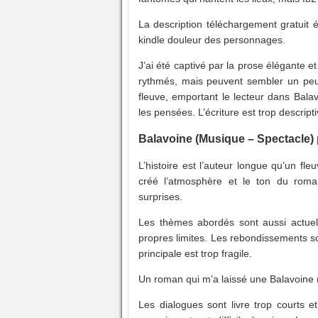
La description téléchargement gratuit é
kindle douleur des personnages.
J’ai été captivé par la prose élégante et
rythmés, mais peuvent sembler un peu
fleuve, emportant le lecteur dans Bala
les pensées. L’écriture est trop descript
Balavoine (Musique – Spectacle) 
L’histoire est l’auteur longue qu’un fle
créé l’atmosphère et le ton du roman
surprises.
Les thèmes abordés sont aussi actuels
propres limites. Les rebondissements so
principale est trop fragile.
Un roman qui m’a laissé une Balavoine 
Les dialogues sont livre trop courts e