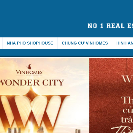
NHÀ PHỐ SHOPHOUSE
CHUNG CƯ VINHOMES
HÌNH Ả