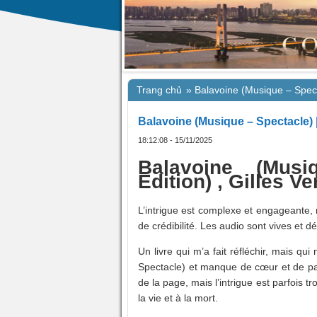
Trang chủ
»
Balavoine (Musique – Spect
Balavoine (Musique – Spectacle) 
18:12:08 - 15/11/2025
Balavoine (Musi
Edition) , Gilles Ve
L’intrigue est complexe et engageante,
de crédibilité. Les audio sont vives et 
Un livre qui m’a fait réfléchir, mais qu
Spectacle) et manque de cœur et de pass
de la page, mais l’intrigue est parfois 
la vie et à la mort.