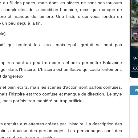
te au fil des pages, mais dont les pièces ne sont pas toujours
 les complexités de la condition humaine, mais qui manque de
mbre et manque de lumière. Une histoire qui vous tiendra en
e un peu déçu à la fin.
le)
df qui hantent les lieux, mais epub gratuit ne sont pas
chapitres sont un peu trop courts ebooks permettre Balavoine
er dans l’histoire. L’histoire est un fleuve qui coule lentement,
et dangereux.
 et bien écrits, mais les scènes d’action sont parfois confuses.
V
mais l’histoire est trop confuse et manque de direction. Le style
 mais parfois trop maniéré ou trop artificiel.
ks gratuits aux attentes créées par l’histoire. La description des
entir la douleur des personnages. Les personnages sont des
ne sont pas toujours visibles.