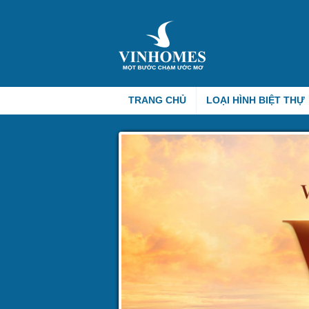
TRANG CHỦ
LOẠI HÌNH BIỆT THỰ