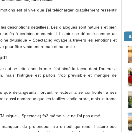
motions est si vive que j’ai télécharger gratuitement ressentir
 les descriptions détaillées. Les dialogues sont naturels et bien
 forcés à certains moments. L’histoire se déroule comme un
B
voine (Musique – Spectacle) voyage à travers les émotions et
ive pour être vraiment roman et naturelle.
pdf
uve qui se jette dans la mer. J’ai aimé la façon dont l’auteur a
, mais l’intrigue est parfois trop prévisible et manque de
 que dérangeants, forçant le lecteur à se confronter à ses
nt aussi nombreux que les feuilles kindle arbre, mais la trame
(Musique – Spectacle) fb2 même si je ne l’ai pas aimé.
t manquent de profondeur, lire un pdf qui rend l’histoire peu