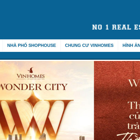
NHÀ PHỐ SHOPHOUSE
CHUNG CƯ VINHOMES
HÌNH Ả