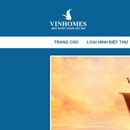
TRANG CHỦ
LOẠI HÌNH BIỆT THỰ