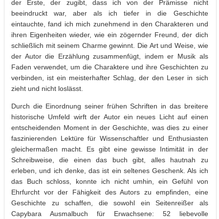
der Erste, der zugibt, dass ich von der Prämisse nicht
beeindruckt war, aber als ich tiefer in die Geschichte
eintauchte, fand ich mich zunehmend in den Charakteren und
ihren Eigenheiten wieder, wie ein zögernder Freund, der dich
schließlich mit seinem Charme gewinnt. Die Art und Weise, wie
der Autor die Erzählung zusammenfügt, indem er Musik als
Faden verwendet, um die Charaktere und ihre Geschichten zu
verbinden, ist ein meisterhafter Schlag, der den Leser in sich
zieht und nicht loslässt.
Durch die Einordnung seiner frühen Schriften in das breitere
historische Umfeld wirft der Autor ein neues Licht auf einen
entscheidenden Moment in der Geschichte, was dies zu einer
faszinierenden Lektüre für Wissenschaftler und Enthusiasten
gleichermaßen macht. Es gibt eine gewisse Intimität in der
Schreibweise, die einen das buch gibt, alles hautnah zu
erleben, und ich denke, das ist ein seltenes Geschenk. Als ich
das Buch schloss, konnte ich nicht umhin, ein Gefühl von
Ehrfurcht vor der Fähigkeit des Autors zu empfinden, eine
Geschichte zu schaffen, die sowohl ein Seitenreißer als
Capybara Ausmalbuch für Erwachsene: 52 liebevolle