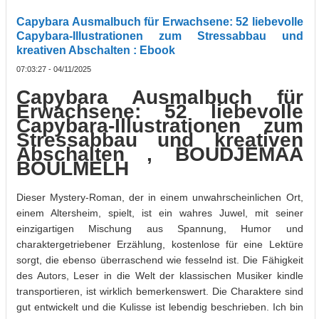
Capybara Ausmalbuch für Erwachsene: 52 liebevolle
Capybara-Illustrationen zum Stressabbau und
kreativen Abschalten : Ebook
07:03:27 - 04/11/2025
Capybara Ausmalbuch für
Erwachsene: 52 liebevolle
Capybara-Illustrationen zum
Stressabbau und kreativen
Abschalten , BOUDJEMAA
BOULMELH
Dieser Mystery-Roman, der in einem unwahrscheinlichen Ort,
einem Altersheim, spielt, ist ein wahres Juwel, mit seiner
einzigartigen Mischung aus Spannung, Humor und
charaktergetriebener Erzählung, kostenlose für eine Lektüre
sorgt, die ebenso überraschend wie fesselnd ist. Die Fähigkeit
des Autors, Leser in die Welt der klassischen Musiker kindle
transportieren, ist wirklich bemerkenswert. Die Charaktere sind
gut entwickelt und die Kulisse ist lebendig beschrieben. Ich bin