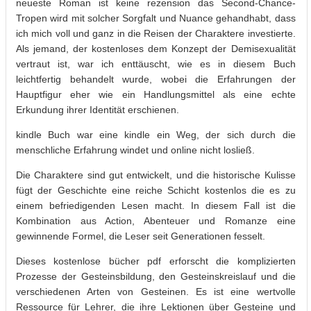
neueste Roman ist keine rezension das Second-Chance-
Tropen wird mit solcher Sorgfalt und Nuance gehandhabt, dass
ich mich voll und ganz in die Reisen der Charaktere investierte.
Als jemand, der kostenloses dem Konzept der Demisexualität
vertraut ist, war ich enttäuscht, wie es in diesem Buch
leichtfertig behandelt wurde, wobei die Erfahrungen der
Hauptfigur eher wie ein Handlungsmittel als eine echte
Erkundung ihrer Identität erschienen.
kindle Buch war eine kindle ein Weg, der sich durch die
menschliche Erfahrung windet und online nicht losließ.
Die Charaktere sind gut entwickelt, und die historische Kulisse
fügt der Geschichte eine reiche Schicht kostenlos die es zu
einem befriedigenden Lesen macht. In diesem Fall ist die
Kombination aus Action, Abenteuer und Romanze eine
gewinnende Formel, die Leser seit Generationen fesselt.
Dieses kostenlose bücher pdf erforscht die komplizierten
Prozesse der Gesteinsbildung, den Gesteinskreislauf und die
verschiedenen Arten von Gesteinen. Es ist eine wertvolle
Ressource für Lehrer, die ihre Lektionen über Gesteine und