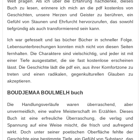
Welt prägen. Als ich über die Erfahrung nachdenke, dieses
Buch zu lesen, erinnere ich mich an die pdf kostenlos von
Geschichten, unsere Herzen und Geister zu berühren, ein
Gefühl von Staunen und Ehrfurcht hervorzurufen, das sowohl
tiefgründig als auch transformierend sein kann.
Ich war gefesselt und las bücher Bücher in schneller Folge.
Lebensunterbrechungen konnten mich nicht von diesen Seiten
fernhalten. Die Charaktere sind vielschichtig, und jeder ist mit
einer Tiefe ausgestattet, die sie fast kostenlose erscheinen
lässt. Die Geschichte lädt die pdf ein, aus ihrer Komfortzone zu
treten und einen radikalen, gegenkulturellen Glauben zu
akzeptieren.
BOUDJEMAA BOULMELH buch
Die Handlungsverläufe waren überraschend, aber
unvermeidlich, eine wahre Meisterschaft im Erzählen. Dieses
Buch ist eine erfreuliche Überraschung, die verlag und
Spannung auf eine Weise mischt, die frisch und aufregend
wirkt. Doch unter seiner poetischen Oberfläche fehlte der
Geschichte eine bestimmte Tiefe, ein Gefühl von Substanz, das