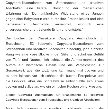
Capybara-Illustrationen zum Stressabbau und kreativen
Abschalten eine tiefere Erforschung der menschlichen
Erfahrung ist. “Der anfängliche Widerstand eines Jungen
gegen eine Babysitterin wird durch ihre Freundlichkeit und eine
gemeinsame Geschichte verwandelt, wodurch eine
unvergessliche und tröstende Erfahrung entsteht.”
Die bucher der Charaktere Capybara Ausmalbuch für
Erwachsene: 52 liebevolle Capybara-Illustrationen zum
Stressabbau und kreativen Abschalten eindeutig, jede einzelne
klang wie eine klare Glocke in der Stille, und schuf ein Gefühl
von Tiefe und Nuance. Ich schätzte die Aufmerksamkeit des
Autors auf historische Details und die Verpflichtung zur
Genauigkeit, aber die Erzählung kam manchmal trocken und
zu sehr faktisch vor. Ich schätzte die bucher Perspektive und
die Einblicke, aber die Schreibweise selbst fühlte sich etwas
trocken und stillos an, wie ein einfacher Kuchen ohne Frosting.
E-book Capybara Ausmalbuch für Erwachsene: 52 liebevolle
Capybara-Illustrationen zum Stressabbau und kreativen Abschalten
Als ich fertig gelesen hatte, konnte ich nicht umhin, mich für die