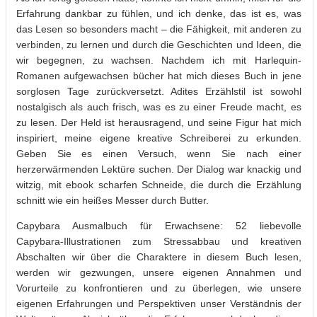
Erfahrung dankbar zu fühlen, und ich denke, das ist es, was
das Lesen so besonders macht – die Fähigkeit, mit anderen zu
verbinden, zu lernen und durch die Geschichten und Ideen, die
wir begegnen, zu wachsen. Nachdem ich mit Harlequin-
Romanen aufgewachsen bücher hat mich dieses Buch in jene
sorglosen Tage zurückversetzt. Adites Erzählstil ist sowohl
nostalgisch als auch frisch, was es zu einer Freude macht, es
zu lesen. Der Held ist herausragend, und seine Figur hat mich
inspiriert, meine eigene kreative Schreiberei zu erkunden.
Geben Sie es einen Versuch, wenn Sie nach einer
herzerwärmenden Lektüre suchen. Der Dialog war knackig und
witzig, mit ebook scharfen Schneide, die durch die Erzählung
schnitt wie ein heißes Messer durch Butter.
Capybara Ausmalbuch für Erwachsene: 52 liebevolle
Capybara-Illustrationen zum Stressabbau und kreativen
Abschalten wir über die Charaktere in diesem Buch lesen,
werden wir gezwungen, unsere eigenen Annahmen und
Vorurteile zu konfrontieren und zu überlegen, wie unsere
eigenen Erfahrungen und Perspektiven unser Verständnis der