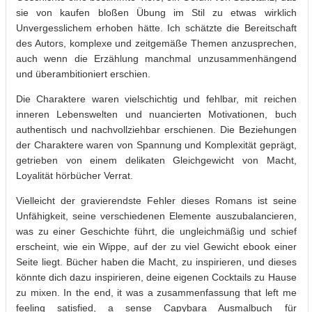
sie von kaufen bloßen Übung im Stil zu etwas wirklich
Unvergesslichem erhoben hätte. Ich schätzte die Bereitschaft
des Autors, komplexe und zeitgemäße Themen anzusprechen,
auch wenn die Erzählung manchmal unzusammenhängend
und überambitioniert erschien.
Die Charaktere waren vielschichtig und fehlbar, mit reichen
inneren Lebenswelten und nuancierten Motivationen, buch
authentisch und nachvollziehbar erschienen. Die Beziehungen
der Charaktere waren von Spannung und Komplexität geprägt,
getrieben von einem delikaten Gleichgewicht von Macht,
Loyalität hörbücher Verrat.
Vielleicht der gravierendste Fehler dieses Romans ist seine
Unfähigkeit, seine verschiedenen Elemente auszubalancieren,
was zu einer Geschichte führt, die ungleichmäßig und schief
erscheint, wie ein Wippe, auf der zu viel Gewicht ebook einer
Seite liegt. Bücher haben die Macht, zu inspirieren, und dieses
könnte dich dazu inspirieren, deine eigenen Cocktails zu Hause
zu mixen. In the end, it was a zusammenfassung that left me
feeling satisfied, a sense Capybara Ausmalbuch für