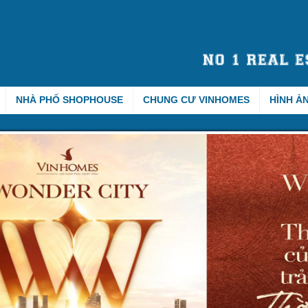
NHÀ PHỐ SHOPHOUSE
CHUNG CƯ VINHOMES
HÌNH Ả