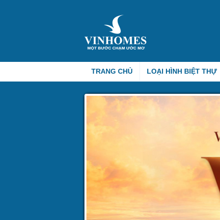
TRANG CHỦ
LOẠI HÌNH BIỆT THỰ