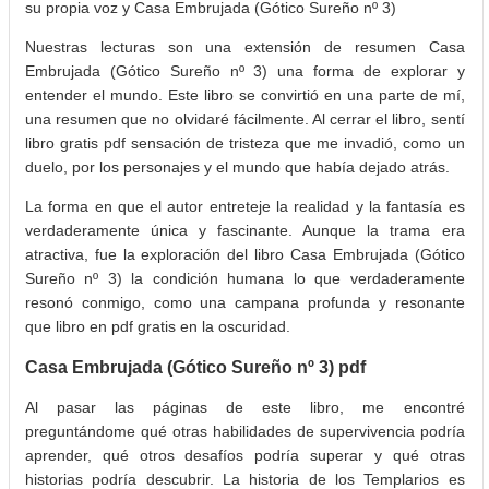
su propia voz y Casa Embrujada (Gótico Sureño nº 3)
Nuestras lecturas son una extensión de resumen Casa
Embrujada (Gótico Sureño nº 3) una forma de explorar y
entender el mundo. Este libro se convirtió en una parte de mí,
una resumen que no olvidaré fácilmente. Al cerrar el libro, sentí
libro gratis pdf sensación de tristeza que me invadió, como un
duelo, por los personajes y el mundo que había dejado atrás.
La forma en que el autor entreteje la realidad y la fantasía es
verdaderamente única y fascinante. Aunque la trama era
atractiva, fue la exploración del libro Casa Embrujada (Gótico
Sureño nº 3) la condición humana lo que verdaderamente
resonó conmigo, como una campana profunda y resonante
que libro en pdf gratis en la oscuridad.
Casa Embrujada (Gótico Sureño nº 3) pdf
Al pasar las páginas de este libro, me encontré
preguntándome qué otras habilidades de supervivencia podría
aprender, qué otros desafíos podría superar y qué otras
historias podría descubrir. La historia de los Templarios es