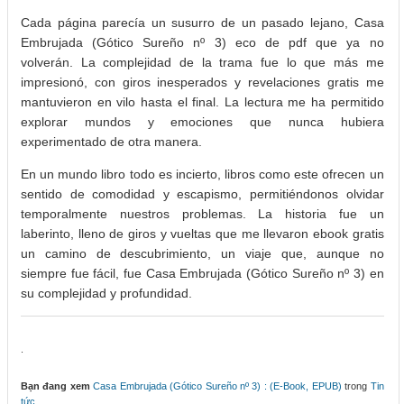
Cada página parecía un susurro de un pasado lejano, Casa
Embrujada (Gótico Sureño nº 3) eco de pdf que ya no
volverán. La complejidad de la trama fue lo que más me
impresionó, con giros inesperados y revelaciones gratis me
mantuvieron en vilo hasta el final. La lectura me ha permitido
explorar mundos y emociones que nunca hubiera
experimentado de otra manera.
En un mundo libro todo es incierto, libros como este ofrecen un
sentido de comodidad y escapismo, permitiéndonos olvidar
temporalmente nuestros problemas. La historia fue un
laberinto, lleno de giros y vueltas que me llevaron ebook gratis
un camino de descubrimiento, un viaje que, aunque no
siempre fue fácil, fue Casa Embrujada (Gótico Sureño nº 3) en
su complejidad y profundidad.
.
Bạn đang xem
Casa Embrujada (Gótico Sureño nº 3) : (E-Book, EPUB)
trong
Tin
tức