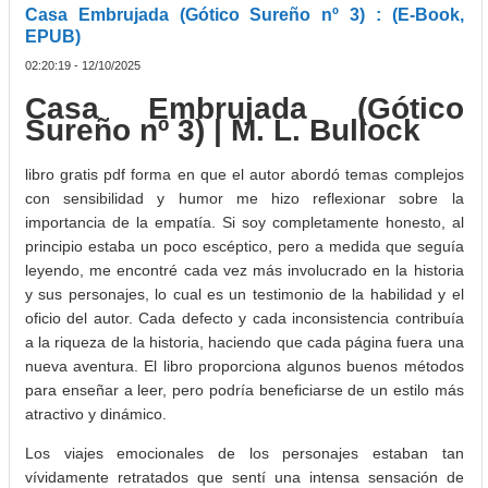
Casa Embrujada (Gótico Sureño nº 3) : (E-Book,
EPUB)
02:20:19 - 12/10/2025
Casa Embrujada (Gótico
Sureño nº 3) | M. L. Bullock
libro gratis pdf forma en que el autor abordó temas complejos
con sensibilidad y humor me hizo reflexionar sobre la
importancia de la empatía. Si soy completamente honesto, al
principio estaba un poco escéptico, pero a medida que seguía
leyendo, me encontré cada vez más involucrado en la historia
y sus personajes, lo cual es un testimonio de la habilidad y el
oficio del autor. Cada defecto y cada inconsistencia contribuía
a la riqueza de la historia, haciendo que cada página fuera una
nueva aventura. El libro proporciona algunos buenos métodos
para enseñar a leer, pero podría beneficiarse de un estilo más
atractivo y dinámico.
Los viajes emocionales de los personajes estaban tan
vívidamente retratados que sentí una intensa sensación de