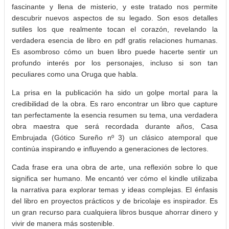
fascinante y llena de misterio, y este tratado nos permite
descubrir nuevos aspectos de su legado. Son esos detalles
sutiles los que realmente tocan el corazón, revelando la
verdadera esencia de libro en pdf gratis relaciones humanas.
Es asombroso cómo un buen libro puede hacerte sentir un
profundo interés por los personajes, incluso si son tan
peculiares como una Oruga que habla.
La prisa en la publicación ha sido un golpe mortal para la
credibilidad de la obra. Es raro encontrar un libro que capture
tan perfectamente la esencia resumen su tema, una verdadera
obra maestra que será recordada durante años, Casa
Embrujada (Gótico Sureño nº 3) un clásico atemporal que
continúa inspirando e influyendo a generaciones de lectores.
Cada frase era una obra de arte, una reflexión sobre lo que
significa ser humano. Me encantó ver cómo el kindle utilizaba
la narrativa para explorar temas y ideas complejas. El énfasis
del libro en proyectos prácticos y de bricolaje es inspirador. Es
un gran recurso para cualquiera libros busque ahorrar dinero y
vivir de manera más sostenible.