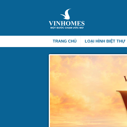
TRANG CHỦ
LOẠI HÌNH BIỆT THỰ