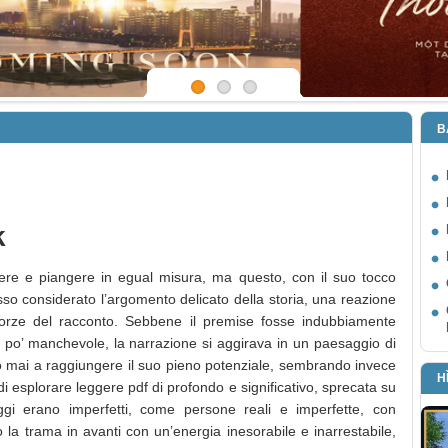
B
k
dere e piangere in egual misura, ma questo, con il suo tocco
esso considerato l’argomento delicato della storia, una reazione
orze del racconto. Sebbene il premise fosse indubbiamente
 po’ manchevole, la narrazione si aggirava in un paesaggio di
do mai a raggiungere il suo pieno potenziale, sembrando invece
H
i esplorare leggere pdf di profondo e significativo, sprecata su
aggi erano imperfetti, come persone reali e imperfette, con
 la trama in avanti con un’energia inesorabile e inarrestabile,