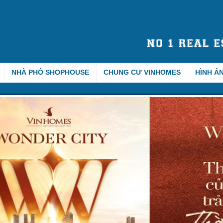
NHÀ PHỐ SHOPHOUSE
CHUNG CƯ VINHOMES
HÌNH Ả