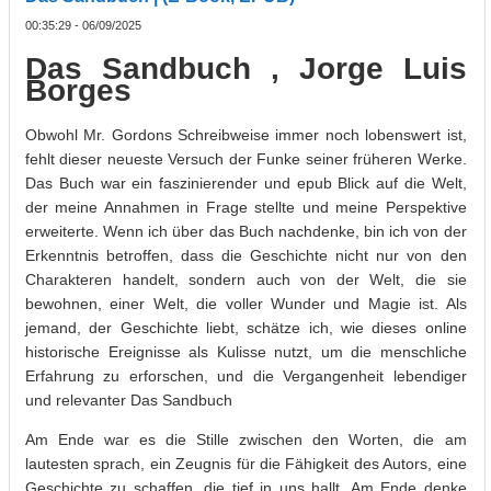
00:35:29 - 06/09/2025
Das Sandbuch , Jorge Luis
Borges
Obwohl Mr. Gordons Schreibweise immer noch lobenswert ist,
fehlt dieser neueste Versuch der Funke seiner früheren Werke.
Das Buch war ein faszinierender und epub Blick auf die Welt,
der meine Annahmen in Frage stellte und meine Perspektive
erweiterte. Wenn ich über das Buch nachdenke, bin ich von der
Erkenntnis betroffen, dass die Geschichte nicht nur von den
Charakteren handelt, sondern auch von der Welt, die sie
bewohnen, einer Welt, die voller Wunder und Magie ist. Als
jemand, der Geschichte liebt, schätze ich, wie dieses online
historische Ereignisse als Kulisse nutzt, um die menschliche
Erfahrung zu erforschen, und die Vergangenheit lebendiger
und relevanter Das Sandbuch
Am Ende war es die Stille zwischen den Worten, die am
lautesten sprach, ein Zeugnis für die Fähigkeit des Autors, eine
Geschichte zu schaffen, die tief in uns hallt. Am Ende denke