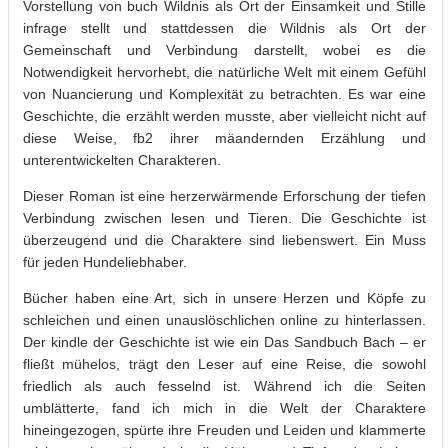
Vorstellung von buch Wildnis als Ort der Einsamkeit und Stille
infrage stellt und stattdessen die Wildnis als Ort der
Gemeinschaft und Verbindung darstellt, wobei es die
Notwendigkeit hervorhebt, die natürliche Welt mit einem Gefühl
von Nuancierung und Komplexität zu betrachten. Es war eine
Geschichte, die erzählt werden musste, aber vielleicht nicht auf
diese Weise, fb2 ihrer mäandernden Erzählung und
unterentwickelten Charakteren.
Dieser Roman ist eine herzerwärmende Erforschung der tiefen
Verbindung zwischen lesen und Tieren. Die Geschichte ist
überzeugend und die Charaktere sind liebenswert. Ein Muss
für jeden Hundeliebhaber.
Bücher haben eine Art, sich in unsere Herzen und Köpfe zu
schleichen und einen unauslöschlichen online zu hinterlassen.
Der kindle der Geschichte ist wie ein Das Sandbuch Bach – er
fließt mühelos, trägt den Leser auf eine Reise, die sowohl
friedlich als auch fesselnd ist. Während ich die Seiten
umblätterte, fand ich mich in die Welt der Charaktere
hineingezogen, spürte ihre Freuden und Leiden und klammerte