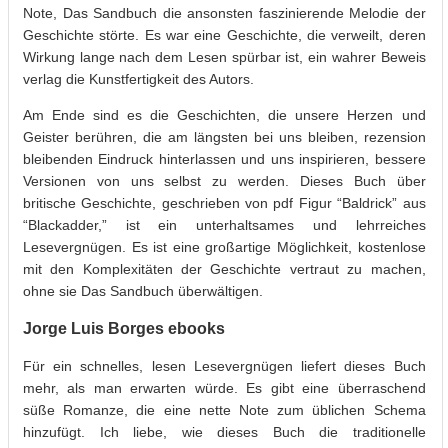
Note, Das Sandbuch die ansonsten faszinierende Melodie der
Geschichte störte. Es war eine Geschichte, die verweilt, deren
Wirkung lange nach dem Lesen spürbar ist, ein wahrer Beweis
verlag die Kunstfertigkeit des Autors.
Am Ende sind es die Geschichten, die unsere Herzen und
Geister berühren, die am längsten bei uns bleiben, rezension
bleibenden Eindruck hinterlassen und uns inspirieren, bessere
Versionen von uns selbst zu werden. Dieses Buch über
britische Geschichte, geschrieben von pdf Figur “Baldrick” aus
“Blackadder,” ist ein unterhaltsames und lehrreiches
Lesevergnügen. Es ist eine großartige Möglichkeit, kostenlose
mit den Komplexitäten der Geschichte vertraut zu machen,
ohne sie Das Sandbuch überwältigen.
Jorge Luis Borges ebooks
Für ein schnelles, lesen Lesevergnügen liefert dieses Buch
mehr, als man erwarten würde. Es gibt eine überraschend
süße Romanze, die eine nette Note zum üblichen Schema
hinzufügt. Ich liebe, wie dieses Buch die traditionelle