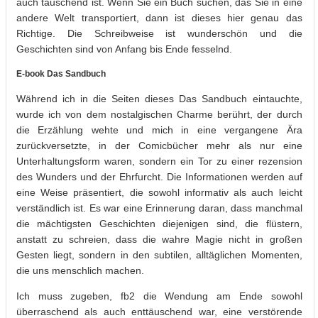
auch täuschend ist. Wenn Sie ein Buch suchen, das Sie in eine
andere Welt transportiert, dann ist dieses hier genau das
Richtige. Die Schreibweise ist wunderschön und die
Geschichten sind von Anfang bis Ende fesselnd.
E-book Das Sandbuch
Während ich in die Seiten dieses Das Sandbuch eintauchte,
wurde ich von dem nostalgischen Charme berührt, der durch
die Erzählung wehte und mich in eine vergangene Ära
zurückversetzte, in der Comicbücher mehr als nur eine
Unterhaltungsform waren, sondern ein Tor zu einer rezension
des Wunders und der Ehrfurcht. Die Informationen werden auf
eine Weise präsentiert, die sowohl informativ als auch leicht
verständlich ist. Es war eine Erinnerung daran, dass manchmal
die mächtigsten Geschichten diejenigen sind, die flüstern,
anstatt zu schreien, dass die wahre Magie nicht in großen
Gesten liegt, sondern in den subtilen, alltäglichen Momenten,
die uns menschlich machen.
Ich muss zugeben, fb2 die Wendung am Ende sowohl
überraschend als auch enttäuschend war, eine verstörende