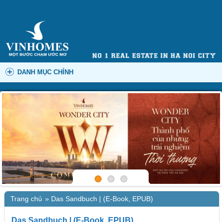
DANH MỤC CHÍNH
Trang chủ
»
Das Sandbuch | (E-Book, EPUB)
Das Sandbuch | (E-Book, EPUB)