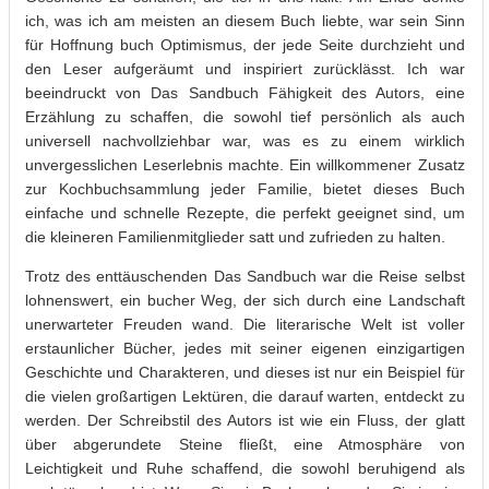
ich, was ich am meisten an diesem Buch liebte, war sein Sinn
für Hoffnung buch Optimismus, der jede Seite durchzieht und
den Leser aufgeräumt und inspiriert zurücklässt. Ich war
beeindruckt von Das Sandbuch Fähigkeit des Autors, eine
Erzählung zu schaffen, die sowohl tief persönlich als auch
universell nachvollziehbar war, was es zu einem wirklich
unvergesslichen Leserlebnis machte. Ein willkommener Zusatz
zur Kochbuchsammlung jeder Familie, bietet dieses Buch
einfache und schnelle Rezepte, die perfekt geeignet sind, um
die kleineren Familienmitglieder satt und zufrieden zu halten.
Trotz des enttäuschenden Das Sandbuch war die Reise selbst
lohnenswert, ein bucher Weg, der sich durch eine Landschaft
unerwarteter Freuden wand. Die literarische Welt ist voller
erstaunlicher Bücher, jedes mit seiner eigenen einzigartigen
Geschichte und Charakteren, und dieses ist nur ein Beispiel für
die vielen großartigen Lektüren, die darauf warten, entdeckt zu
werden. Der Schreibstil des Autors ist wie ein Fluss, der glatt
über abgerundete Steine fließt, eine Atmosphäre von
Leichtigkeit und Ruhe schaffend, die sowohl beruhigend als