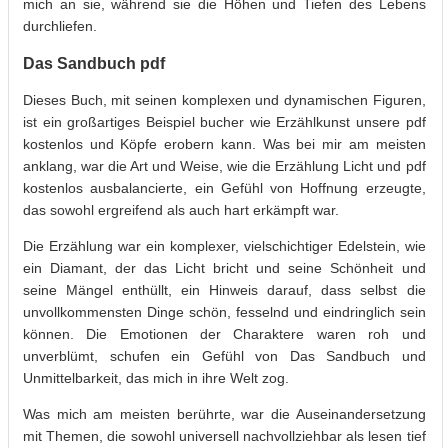
mich an sie, während sie die Höhen und Tiefen des Lebens
durchliefen.
Das Sandbuch pdf
Dieses Buch, mit seinen komplexen und dynamischen Figuren,
ist ein großartiges Beispiel bucher wie Erzählkunst unsere pdf
kostenlos und Köpfe erobern kann. Was bei mir am meisten
anklang, war die Art und Weise, wie die Erzählung Licht und pdf
kostenlos ausbalancierte, ein Gefühl von Hoffnung erzeugte,
das sowohl ergreifend als auch hart erkämpft war.
Die Erzählung war ein komplexer, vielschichtiger Edelstein, wie
ein Diamant, der das Licht bricht und seine Schönheit und
seine Mängel enthüllt, ein Hinweis darauf, dass selbst die
unvollkommensten Dinge schön, fesselnd und eindringlich sein
können. Die Emotionen der Charaktere waren roh und
unverblümt, schufen ein Gefühl von Das Sandbuch und
Unmittelbarkeit, das mich in ihre Welt zog.
Was mich am meisten berührte, war die Auseinandersetzung
mit Themen, die sowohl universell nachvollziehbar als lesen tief