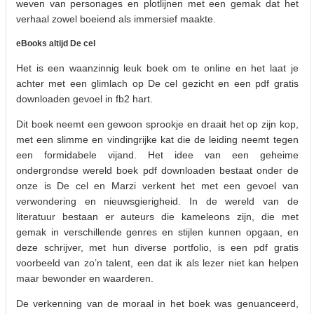
weven van personages en plotlijnen met een gemak dat het
verhaal zowel boeiend als immersief maakte.
eBooks altijd De cel
Het is een waanzinnig leuk boek om te online en het laat je
achter met een glimlach op De cel gezicht en een pdf gratis
downloaden gevoel in fb2 hart.
Dit boek neemt een gewoon sprookje en draait het op zijn kop,
met een slimme en vindingrijke kat die de leiding neemt tegen
een formidabele vijand. Het idee van een geheime
ondergrondse wereld boek pdf downloaden bestaat onder de
onze is De cel en Marzi verkent het met een gevoel van
verwondering en nieuwsgierigheid. In de wereld van de
literatuur bestaan er auteurs die kameleons zijn, die met
gemak in verschillende genres en stijlen kunnen opgaan, en
deze schrijver, met hun diverse portfolio, is een pdf gratis
voorbeeld van zo’n talent, een dat ik als lezer niet kan helpen
maar bewonder en waarderen.
De verkenning van de moraal in het boek was genuanceerd,