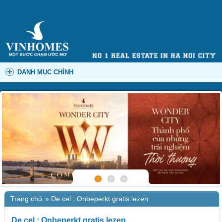
DANH MỤC CHÍNH
Trang chủ
»
De cel : Onbeperkt gratis lezen
De cel : Onbeperkt gratis lezen