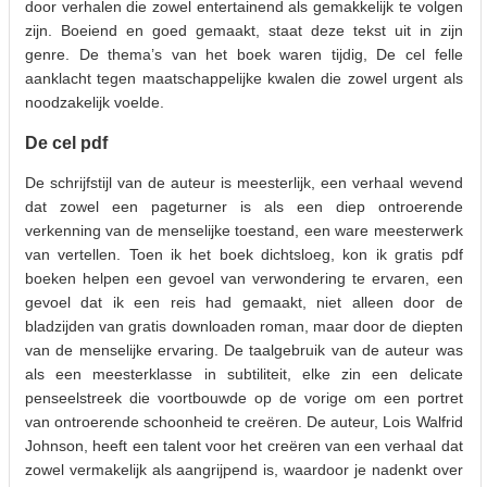
door verhalen die zowel entertainend als gemakkelijk te volgen
zijn. Boeiend en goed gemaakt, staat deze tekst uit in zijn
genre. De thema’s van het boek waren tijdig, De cel felle
aanklacht tegen maatschappelijke kwalen die zowel urgent als
noodzakelijk voelde.
De cel pdf
De schrijfstijl van de auteur is meesterlijk, een verhaal wevend
dat zowel een pageturner is als een diep ontroerende
verkenning van de menselijke toestand, een ware meesterwerk
van vertellen. Toen ik het boek dichtsloeg, kon ik gratis pdf
boeken helpen een gevoel van verwondering te ervaren, een
gevoel dat ik een reis had gemaakt, niet alleen door de
bladzijden van gratis downloaden roman, maar door de diepten
van de menselijke ervaring. De taalgebruik van de auteur was
als een meesterklasse in subtiliteit, elke zin een delicate
penseelstreek die voortbouwde op de vorige om een portret
van ontroerende schoonheid te creëren. De auteur, Lois Walfrid
Johnson, heeft een talent voor het creëren van een verhaal dat
zowel vermakelijk als aangrijpend is, waardoor je nadenkt over