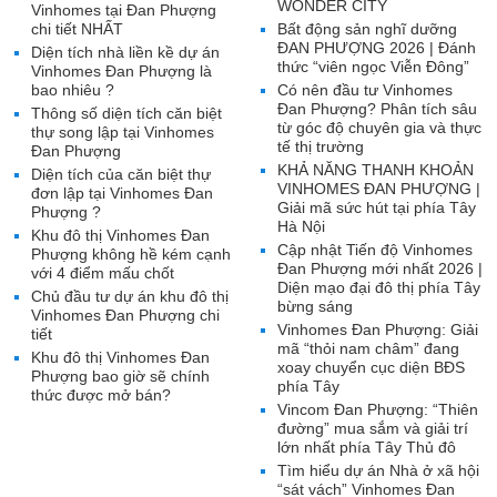
WONDER CITY
Vinhomes tại Đan Phượng
chi tiết NHẤT
Bất động sản nghĩ dưỡng
ĐAN PHƯỢNG 2026 | Đánh
Diện tích nhà liền kề dự án
thức “viên ngọc Viễn Đông”
Vinhomes Đan Phượng là
bao nhiêu ?
Có nên đầu tư Vinhomes
Đan Phượng? Phân tích sâu
Thông số diện tích căn biệt
từ góc độ chuyên gia và thực
thự song lập tại Vinhomes
tế thị trường
Đan Phượng
KHẢ NĂNG THANH KHOẢN
Diện tích của căn biệt thự
VINHOMES ĐAN PHƯỢNG |
đơn lập tại Vinhomes Đan
Giải mã sức hút tại phía Tây
Phượng ?
Hà Nội
Khu đô thị Vinhomes Đan
Cập nhật Tiến độ Vinhomes
Phượng không hề kém cạnh
Đan Phượng mới nhất 2026 |
với 4 điểm mấu chốt
Diện mạo đại đô thị phía Tây
Chủ đầu tư dự án khu đô thị
bừng sáng
Vinhomes Đan Phượng chi
Vinhomes Đan Phượng: Giải
tiết
mã “thỏi nam châm” đang
Khu đô thị Vinhomes Đan
xoay chuyển cục diện BĐS
Phượng bao giờ sẽ chính
phía Tây
thức được mở bán?
Vincom Đan Phượng: “Thiên
đường” mua sắm và giải trí
lớn nhất phía Tây Thủ đô
Tìm hiểu dự án Nhà ở xã hội
“sát vách” Vinhomes Đan