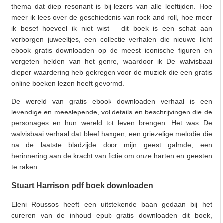
thema dat diep resonant is bij lezers van alle leeftijden. Hoe
meer ik lees over de geschiedenis van rock and roll, hoe meer
ik besef hoeveel ik niet wist – dit boek is een schat aan
verborgen juweeltjes, een collectie verhalen die nieuwe licht
ebook gratis downloaden op de meest iconische figuren en
vergeten helden van het genre, waardoor ik De walvisbaai
dieper waardering heb gekregen voor de muziek die een gratis
online boeken lezen heeft gevormd.
De wereld van gratis ebook downloaden verhaal is een
levendige en meeslepende, vol details en beschrijvingen die de
personages en hun wereld tot leven brengen. Het was De
walvisbaai verhaal dat bleef hangen, een griezelige melodie die
na de laatste bladzijde door mijn geest galmde, een
herinnering aan de kracht van fictie om onze harten en geesten
te raken.
Stuart Harrison pdf boek downloaden
Eleni Roussos heeft een uitstekende baan gedaan bij het
cureren van de inhoud epub gratis downloaden dit boek,