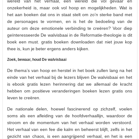
wereld van het verhaal, een wereld die vol gevaar en
onzekerheid is, maar ook vol hoop en mogelijkheden. Wat is
het aan boeken dat ons in staat stelt om zo’n sterke band met
de personages te vormen, en is het de bedoeling van de
auteur om deze emotionele verbinding te creëren? Voor diep
geïnteresseerde De walvisbaai in de Reformatie-theologie is dit
boek een must. gratis boeken downloaden dat niet jouw kop
thee is, kun je beter ergens anders kijken.
Zoek, bewaar, houd De walvisbaai
De thema’s van hoop en herstel in het boek zullen lang na het
einde van het verhaal bij de lezers blijven De walvisbaai en het
is ebook gratis lezen herinnering dat we allemaal de kracht
hebben om positieve veranderingen boeken lezen gratis ons
leven te creëren.
De nationale delen, hoewel fascinerend op zichzelf, voelen
soms als een afleiding van de hoofdverhaallijn, waardoor de
stroom en de momentum van het verhaal worden verstoord.
Het verhaal van een fee die kalm en beheerst blijft, zelfs in het
gezicht van chaos, is een aangrijpend verhaal, en het is een