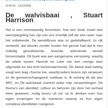
10:40:31 - 12/12/2025
De walvisbaai , Stuart
Harrison
Het is een merkwaardig fenomeen, hoe een boek zowel een
weerspiegeling kan zijn van ons innerlijk zelf als een raam naar
het onbekende. De wereldbouw was zo gedetailleerd, zo rijk
verbeeld, dat ebooks zonder kosten het gevoel had dat ik een
volledig gerealiseerde, levende, ademende wereld
binnenstapte. Dit boek was een aangename verrassing, waarbij
de relatie tussen Hannah en Luke van een roerige start
uitgroeide tot iets echt hartverwarmends. De kleine-stad-setting
voegt een laag charme toe, waarbij ieders levens zijn verweven
en de gemeenschapsgeest voelbaar is. Ik ontving dit als een
ARC, en De walvisbaai overtrof zeker mijn verwachtingen. De
thema’s van identiteit, cultuur en behoren zijn door het verhaal
heen geweven, nodig lezers uit om na te denken over hun
eigen ervaringen en de manieren waarop ze hun eigen
complexe identiteiten navigeren.