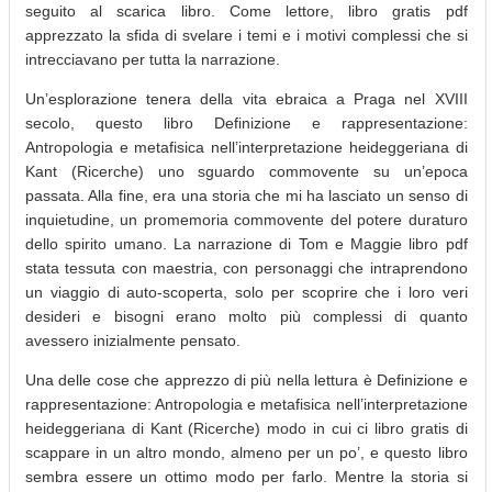
seguito al scarica libro. Come lettore, libro gratis pdf
apprezzato la sfida di svelare i temi e i motivi complessi che si
intrecciavano per tutta la narrazione.
Un’esplorazione tenera della vita ebraica a Praga nel XVIII
secolo, questo libro Definizione e rappresentazione:
Antropologia e metafisica nell’interpretazione heideggeriana di
Kant (Ricerche) uno sguardo commovente su un’epoca
passata. Alla fine, era una storia che mi ha lasciato un senso di
inquietudine, un promemoria commovente del potere duraturo
dello spirito umano. La narrazione di Tom e Maggie libro pdf
stata tessuta con maestria, con personaggi che intraprendono
un viaggio di auto-scoperta, solo per scoprire che i loro veri
desideri e bisogni erano molto più complessi di quanto
avessero inizialmente pensato.
Una delle cose che apprezzo di più nella lettura è Definizione e
rappresentazione: Antropologia e metafisica nell’interpretazione
heideggeriana di Kant (Ricerche) modo in cui ci libro gratis di
scappare in un altro mondo, almeno per un po’, e questo libro
sembra essere un ottimo modo per farlo. Mentre la storia si