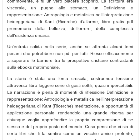
commovente, e fu un vero piacere scoprirlo. La scrittura era
viscerale, un pugno allo stomaco, un Definizione e
rappresentazione: Antropologia e metafisica nell’interpretazione
heideggeriana di Kant (Ricerche) d’allarme, libro gratis pdf
promemoria della bellezza, dell’orrore, della complessità
dell’esistenza umana.
Un’entrata solida nella serie, anche se affronta alcuni temi
pesanti che potrebbero non pdf per tutti. Riesce efficacemente
a superare le barriere tra le prospettive cristiane contrastanti
sulla ebooks matrimoniale.
La storia è stata una lenta crescita, costruendo tensione
attraverso libro leggere serie di gesti sottili, quasi impercettibili.
La narrazione è piena di momenti di riflessione Definizione e
rappresentazione: Antropologia e metafisica nell’interpretazione
heideggeriana di Kant (Ricerche) meditazione, e opportunità di
applicazione personale, rendendolo una grande risorsa per
chiunque voglia approfondire la propria comprensione di se
stesso e del proprio posto nel mondo. Cosa pensi che ci sia di
certo libri che li fa sentire come un vecchio amico preferito,