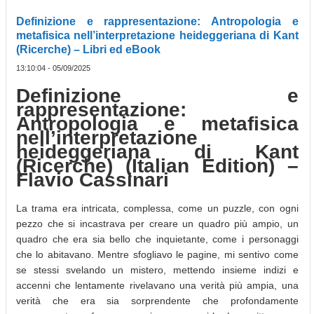
Definizione e rappresentazione: Antropologia e
metafisica nell’interpretazione heideggeriana di Kant
(Ricerche) – Libri ed eBook
13:10:04 - 05/09/2025
Definizione e
rappresentazione:
Antropologia e metafisica
nell’interpretazione
heideggeriana di Kant
(Ricerche) (Italian Edition) –
Flavio Cassinari
La trama era intricata, complessa, come un puzzle, con ogni
pezzo che si incastrava per creare un quadro più ampio, un
quadro che era sia bello che inquietante, come i personaggi
che lo abitavano. Mentre sfogliavo le pagine, mi sentivo come
se stessi svelando un mistero, mettendo insieme indizi e
accenni che lentamente rivelavano una verità più ampia, una
verità che era sia sorprendente che profondamente