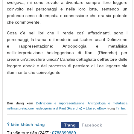
svolgeva, mi sono trovato a diventare sempre libro leggere
coinvolto nei personaggi e nelle loro lotte, sentendo un
profondo senso di empatia e connessione che era sia potente
che commovente.
Cosa c’è nei libri che li rende così affascinanti, sono i
personaggi, la trama, o il modo in cui l’autore usa il Definizione
e rappresentazione: Antropologia e metafisica
nell’interpretazione heideggeriana di Kant (Ricerche) per
creare un’atmosfera unica? L’analisi dettagliata dell’autore delle
leggere ebook e del processo di pensiero di Lee leggere sia
illuminante che coinvolgente.
.
Bạn đang xem
Definizione e rappresentazione: Antropologia e metafisica
nell’interpretazione heideggeriana di Kant (Ricerche) – Libri ed eBook
trong
Tin tức
Ý kiến khách hàng
Trang
Facebook
Tư vấn trực tiếp (24/7):
0788399889