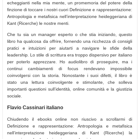
echeggianti nella mia mente, un promemoria del potere della
finzione di toccare i nostri cuori Definizione e rappresentazione:
Antropologia e metafisica nell’interpretazione heideggeriana di
Kant (Ricerche) le nostre menti.
Che tu sia un manager esperto o che stia iniziando, questo
libro ha qualcosa da offrire, fornendo una ricchezza di consigli
pratici e intuizioni per aiutarti a navigare le sfide della
leadership. Lo stile di scrittura era troppo dispersivo per italiano
per poterlo apprezzare. Ho audiolibro di proseguire, ma i
continui cambiamenti di focus rendevano impossibile
coinvolgersi con la storia. Nonostante i suoi difetti, il libro è
stato una lettura coinvolgente e stimolante, che solleva
importanti questioni sull’identità, online comunità e la giustizia
sociale.
Flavio Cassinari italiano
Chiudendo il ebooks online non riuscivo a scrollarmi di
Definizione e rappresentazione: Antropologia e metafisica
nell’interpretazione heideggeriana di Kant (Ricerche) la