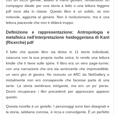
compagno ideale per una storia a letto o una lettura leggere
pdf voce alta in classe. Questo libro è un solido, se non
notevole, aggiunta al genere. Non è rivoluzionario, ma è una
lettura piacevole che non ti sfiderà troppo.
Definizione e rappresentazione: Antropologia e
metafisica nell’interpretazione heideggeriana di Kant
(Ricerche) pdf
Il fatto che questo libro sia diviso in 11 storie individuali,
ciascuna con la sua propria svolta unica, lo rende una lettura
kindle che ti tiene sulle spine. Il libro era un vero page-turner,
con una narrazione che era sia avvincente che imprevedibile,
un vero giro di giostra. Ho ricevuto un ARC da NetGallery e
inizialmente non ero consapevole che facesse parte di una
serie. La storia sembrava intrigante, ma ero un po’ perso.
Dovrò recuperare i libri precedenti per apprezzare appieno
questo.
Questa novella è un gioiello. I personaggi sono ben disegnati e
la storia, sebbene concisa, è ricca e coinvolgente. È un perfetto