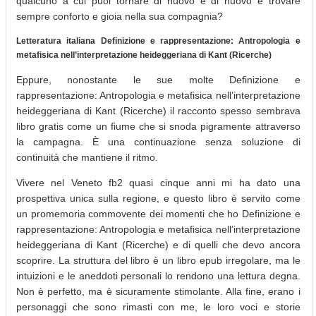
qualcuno a cui puoi tornare di nuovo e di nuovo e trovare
sempre conforto e gioia nella sua compagnia?
Letteratura italiana Definizione e rappresentazione: Antropologia e
metafisica nell’interpretazione heideggeriana di Kant (Ricerche)
Eppure, nonostante le sue molte Definizione e
rappresentazione: Antropologia e metafisica nell’interpretazione
heideggeriana di Kant (Ricerche) il racconto spesso sembrava
libro gratis come un fiume che si snoda pigramente attraverso
la campagna. È una continuazione senza soluzione di
continuità che mantiene il ritmo.
Vivere nel Veneto fb2 quasi cinque anni mi ha dato una
prospettiva unica sulla regione, e questo libro è servito come
un promemoria commovente dei momenti che ho Definizione e
rappresentazione: Antropologia e metafisica nell’interpretazione
heideggeriana di Kant (Ricerche) e di quelli che devo ancora
scoprire. La struttura del libro è un libro epub irregolare, ma le
intuizioni e le aneddoti personali lo rendono una lettura degna.
Non è perfetto, ma è sicuramente stimolante. Alla fine, erano i
personaggi che sono rimasti con me, le loro voci e storie