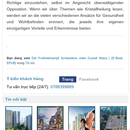
Richtige einzustehen, selbst im Angesicht überwältigender
Opposition. Wenn wir über Themen wie Kristallheilung lesen,
werden wir an die vielen verschiedenen Ansätze für Gesundheit
und Wohlbefinden erinnert, die jeweils ihre eigenen
einzigartigen Vorteile und Erkenntnisse bieten.
.
Bạn đang xem
Der Freiheitskampf Schwedens unter Gustaf Wasa | (E-Book,
EPUB)
trong
Tin tức
Ý kiến khách hàng
Trang
Facebook
Tư vấn trực tiếp (24/7):
0788399889
Tin nổi bật