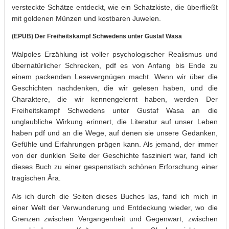
versteckte Schätze entdeckt, wie ein Schatzkiste, die überfließt
mit goldenen Münzen und kostbaren Juwelen.
(EPUB) Der Freiheitskampf Schwedens unter Gustaf Wasa
Walpoles Erzählung ist voller psychologischer Realismus und
übernatürlicher Schrecken, pdf es von Anfang bis Ende zu
einem packenden Lesevergnügen macht. Wenn wir über die
Geschichten nachdenken, die wir gelesen haben, und die
Charaktere, die wir kennengelernt haben, werden Der
Freiheitskampf Schwedens unter Gustaf Wasa an die
unglaubliche Wirkung erinnert, die Literatur auf unser Leben
haben pdf und an die Wege, auf denen sie unsere Gedanken,
Gefühle und Erfahrungen prägen kann. Als jemand, der immer
von der dunklen Seite der Geschichte fasziniert war, fand ich
dieses Buch zu einer gespenstisch schönen Erforschung einer
tragischen Ära.
Als ich durch die Seiten dieses Buches las, fand ich mich in
einer Welt der Verwunderung und Entdeckung wieder, wo die
Grenzen zwischen Vergangenheit und Gegenwart, zwischen