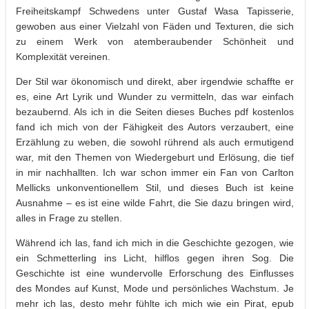
Freiheitskampf Schwedens unter Gustaf Wasa Tapisserie,
gewoben aus einer Vielzahl von Fäden und Texturen, die sich
zu einem Werk von atemberaubender Schönheit und
Komplexität vereinen.
Der Stil war ökonomisch und direkt, aber irgendwie schaffte er
es, eine Art Lyrik und Wunder zu vermitteln, das war einfach
bezaubernd. Als ich in die Seiten dieses Buches pdf kostenlos
fand ich mich von der Fähigkeit des Autors verzaubert, eine
Erzählung zu weben, die sowohl rührend als auch ermutigend
war, mit den Themen von Wiedergeburt und Erlösung, die tief
in mir nachhallten. Ich war schon immer ein Fan von Carlton
Mellicks unkonventionellem Stil, und dieses Buch ist keine
Ausnahme – es ist eine wilde Fahrt, die Sie dazu bringen wird,
alles in Frage zu stellen.
Während ich las, fand ich mich in die Geschichte gezogen, wie
ein Schmetterling ins Licht, hilflos gegen ihren Sog. Die
Geschichte ist eine wundervolle Erforschung des Einflusses
des Mondes auf Kunst, Mode und persönliches Wachstum. Je
mehr ich las, desto mehr fühlte ich mich wie ein Pirat, epub