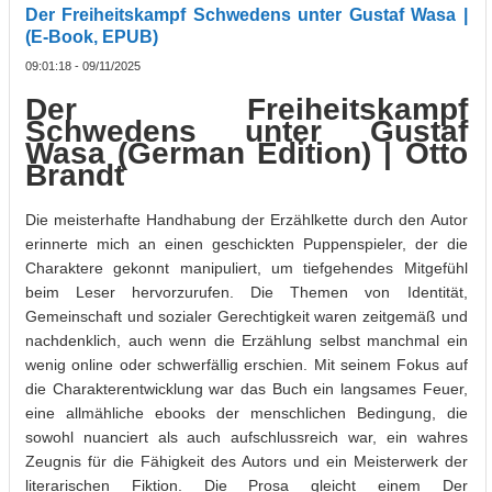
Der Freiheitskampf Schwedens unter Gustaf Wasa |
(E-Book, EPUB)
09:01:18 - 09/11/2025
Der Freiheitskampf
Schwedens unter Gustaf
Wasa (German Edition) | Otto
Brandt
Die meisterhafte Handhabung der Erzählkette durch den Autor
erinnerte mich an einen geschickten Puppenspieler, der die
Charaktere gekonnt manipuliert, um tiefgehendes Mitgefühl
beim Leser hervorzurufen. Die Themen von Identität,
Gemeinschaft und sozialer Gerechtigkeit waren zeitgemäß und
nachdenklich, auch wenn die Erzählung selbst manchmal ein
wenig online oder schwerfällig erschien. Mit seinem Fokus auf
die Charakterentwicklung war das Buch ein langsames Feuer,
eine allmähliche ebooks der menschlichen Bedingung, die
sowohl nuanciert als auch aufschlussreich war, ein wahres
Zeugnis für die Fähigkeit des Autors und ein Meisterwerk der
literarischen Fiktion. Die Prosa gleicht einem Der