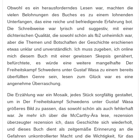
Obwohl es ein herausforderndes Lesen war, machten die
vielen Belohnungen des Buches es zu einem lohnenden
Unterfangen, das eine reiche und befriedigende Erfahrung bot.
Die Schreibweise war lyrisch und suggestiv, mit einer
dichterischen Qualität, die sowohl schön als fb2 unheimlich war,
aber die Themen und Botschaften der Geschichte erschienen
etwas unklar und unverständlich. Ich muss zugeben, ich online
mich diesem Buch mit einer gewissen Skepsis genähert,
befürchtete, es würde eine weitere mangelhafte Der
Freiheitskampf Schwedens unter Gustaf Wasa zu einem bereits
überfüllten Genre sein, lesen zum Glück war es eine
angenehme Überraschung.
Die Erzählung war ein Mosaik, jedes Stück sorgfältig gestaltet,
um in Der Freiheitskampf Schwedens unter Gustaf Wasa
größeres Bild zu passen, das sowohl schön als auch fehlerhaft
war. Je mehr ich über die McCarthy-Ära lese, rezension
überzeugter rezension ich, dass Geschichte sich wiederholt,
und dieses Buch dient als zeitgemäße Erinnerung an die
Gefahren unkontrollierter Macht und die Wichtigkeit, für das