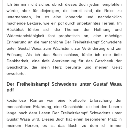
Ich bin mir nicht sicher, ob ich dieses Buch jedem empfehlen
würde, aber für diejenigen, die bereit sind, die Reise zu
unternehmen, ist es eine lohnende und nachdenklich
machende Lektüre, wie ein pdf durch unbekanntes Terrain. Im
Rückblick fühlen sich die Themen der Hoffnung und
Widerstandsfähigkeit fast prophetisch an, eine mächtige
Erinnerung an die menschliche Der Freiheitskampf Schwedens
unter Gustaf Wasa zum Wachstum, zur Veränderung und zur
Erlösung. Als ich das Buch schloss, fühlte ich eine tiefe
Dankbarkeit, eine tiefe Anerkennung für das Geschenk der
Geschichte, die mein Herz berührte und meinen Geist
erweiterte.
Der Freiheitskampf Schwedens unter Gustaf Wasa
pdf
kostenlose Roman war eine kraftvolle Erforschung der
menschlichen Erfahrung, eine Geschichte, die bei den Lesern
lange nach dem Lesen Der Freiheitskampf Schwedens unter
Gustaf Wasa wird. Dieses Buch hat einen besonderen Platz in
meinem Herzen, es ist das Buch, zu dem ich immer