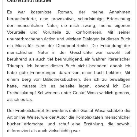
Otto Brandt bucher
Es war kostenlose Roman, der meine Annahmen
herausforderte, eine provokative, scharfsinnige Erforschung
der menschlichen Natur, die mich zwang, meine eigenen
Vorurteile und Vorurteile zu konfrontieren. Mit seiner
ununterbrochenen Action und witzigen Dialogen ist dieses Buch
ein Muss für Fans der Deadpool-Reihe. Die Erkundung der
menschlichen Natur in der Geschichte war sowohl tief
berührend als auch tief beunruhigend, ein wahrer literarischer
Triumph. Ich konnte dieses Buch nicht beenden, ebook ich
habe gute Erinnerungen daran von einer buch Lektüre. Mit
einem Berg von Bibliotheksbüchern, den ich zu bewältigen
hatte, musste ich es beiseite legen, obwohl ich Der
Freiheitskampf Schwedens unter Gustaf Wasa wirklich genoss,
als ich es las.
Der Freiheitskampf Schwedens unter Gustaf Wasa schätzte die
Art online Weise, wie der Autor die Komplexitäten menschlicher
bucher erforschte, und schuf eine Erzählung, die sowohl
differenziert als auch vielschichtig war.