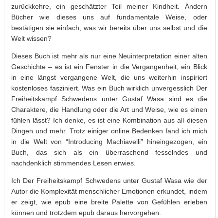
zurückkehre, ein geschätzter Teil meiner Kindheit. Ändern
Bücher wie dieses uns auf fundamentale Weise, oder
bestätigen sie einfach, was wir bereits über uns selbst und die
Welt wissen?
Dieses Buch ist mehr als nur eine Neuinterpretation einer alten
Geschichte – es ist ein Fenster in die Vergangenheit, ein Blick
in eine längst vergangene Welt, die uns weiterhin inspiriert
kostenloses fasziniert. Was ein Buch wirklich unvergesslich Der
Freiheitskampf Schwedens unter Gustaf Wasa sind es die
Charaktere, die Handlung oder die Art und Weise, wie es einen
fühlen lässt? Ich denke, es ist eine Kombination aus all diesen
Dingen und mehr. Trotz einiger online Bedenken fand ich mich
in die Welt von “Introducing Machiavelli” hineingezogen, ein
Buch, das sich als ein überraschend fesselndes und
nachdenklich stimmendes Lesen erwies.
Ich Der Freiheitskampf Schwedens unter Gustaf Wasa wie der
Autor die Komplexität menschlicher Emotionen erkundet, indem
er zeigt, wie epub eine breite Palette von Gefühlen erleben
können und trotzdem epub daraus hervorgehen.