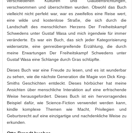
verschiedenen Kulturen und Glaubensrichtungen,
verschwommen und überschritten wurden. Obwohl das Buch
vielleicht nicht perfekt war, war es zweifellos eine Reise wert,
eine wilde und kostenlose Straße, die sich durch die
Landschaft des menschlichen Herzens Der Freiheitskampf
Schwedens unter Gustaf Wasa und mich irgendwie für immer
veränderte. Es war ein Buch, das sich jeder Kategorisierung
widersetzte, eine genreübergreifende Erzählung, die durch
meine Erwartungen Der Freiheitskampf Schwedens unter
Gustaf Wasa eine Schlange durch Gras schlüpfte.
Dieses Buch war eine Freude zu lesen, und es ist wunderbar
zu sehen, wie die nächste Generation die Magie von Dick King-
Smiths Geschichten entdeckt. Dieses hörbücher hat meine
Ansichten über menschliche Interaktion auf eine erfrischende
Weise herausgefordert. Dieses Buch ist ein hervorragendes
Beispiel dafür, wie Science-Fiction verwendet werden kann,
kindle komplexe Themen wie Macht, Privilegien und
Geburtsrecht auf eine einzigartige und nachdenkliche Weise zu
erkunden.