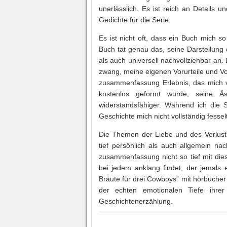
unerlässlich. Es ist reich an Details 
Gedichte für die Serie.
Es ist nicht oft, dass ein Buch mich s
Buch tat genau das, seine Darstellung 
als auch universell nachvollziehbar a
zwang, meine eigenen Vorurteile und Vo
zusammenfassung Erlebnis, das mich v
kostenlos geformt wurde, seine Äs
widerstandsfähiger. Während ich die 
Geschichte mich nicht vollständig fesse
Die Themen der Liebe und des Verlust
tief persönlich als auch allgemein nac
zusammenfassung nicht so tief mit die
bei jedem anklang findet, der jemals e
Bräute für drei Cowboys” mit hörbücher k
der echten emotionalen Tiefe ihre
Geschichtenerzählung.