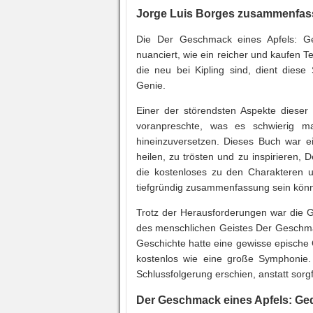
Jorge Luis Borges zusammenfa
Die Der Geschmack eines Apfels: Ge
nuanciert, wie ein reicher und kaufen Te
die neu bei Kipling sind, dient dies
Genie.
Einer der störendsten Aspekte dieser
voranpreschte, was es schwierig m
hineinzuversetzen. Dieses Buch war e
heilen, zu trösten und zu inspirieren,
die kostenloses zu den Charakteren u
tiefgründig zusammenfassung sein kön
Trotz der Herausforderungen war die Ge
des menschlichen Geistes Der Geschma
Geschichte hatte eine gewisse epische 
kostenlos wie eine große Symphonie.
Schlussfolgerung erschien, anstatt sorg
Der Geschmack eines Apfels: Ged