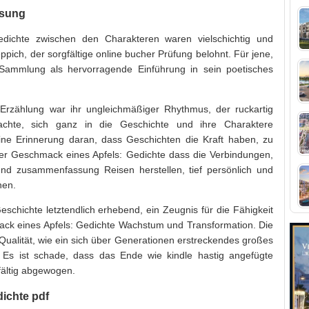
ssung
dichte zwischen den Charakteren waren vielschichtig und
ppich, der sorgfältige online bucher Prüfung belohnt. Für jene,
e Sammlung als hervorragende Einführung in sein poetisches
 Erzählung war ihr ungleichmäßiger Rhythmus, der ruckartig
achte, sich ganz in die Geschichte und ihre Charaktere
ine Erinnerung daran, dass Geschichten die Kraft haben, zu
 Der Geschmack eines Apfels: Gedichte dass die Verbindungen,
nd zusammenfassung Reisen herstellen, tief persönlich und
nen.
schichte letztendlich erhebend, ein Zeugnis für die Fähigkeit
ck eines Apfels: Gedichte Wachstum und Transformation. Die
Qualität, wie ein sich über Generationen erstreckendes großes
 Es ist schade, dass das Ende wie kindle hastig angefügte
fältig abgewogen.
ichte pdf