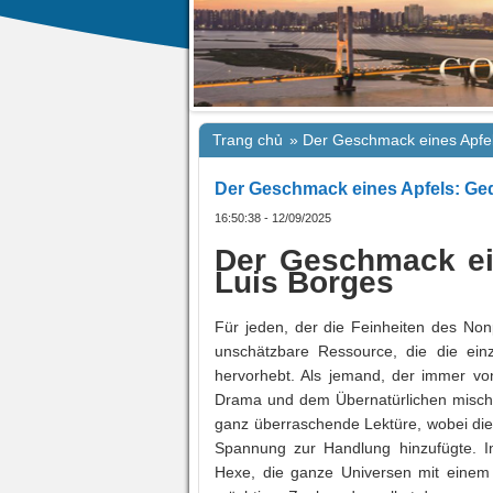
Trang chủ
»
Der Geschmack eines Apfel
Der Geschmack eines Apfels: Ged
16:50:38 - 12/09/2025
Der Geschmack ein
Luis Borges
Für jeden, der die Feinheiten des Non
unschätzbare Ressource, die die ein
hervorhebt. Als jemand, der immer v
Drama und dem Übernatürlichen mischen
ganz überraschende Lektüre, wobei die
Spannung zur Handlung hinzufügte. Im
Hexe, die ganze Universen mit einem e