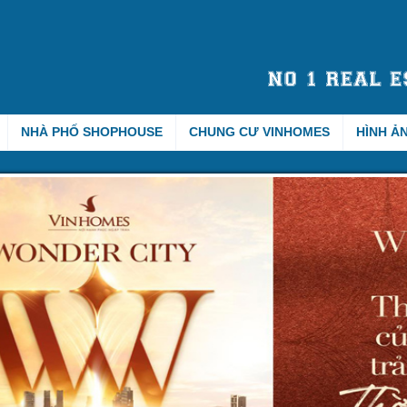
NHÀ PHỐ SHOPHOUSE
CHUNG CƯ VINHOMES
HÌNH Ả