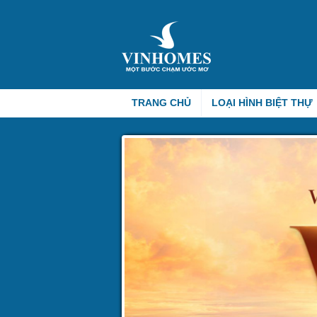
TRANG CHỦ
LOẠI HÌNH BIỆT THỰ