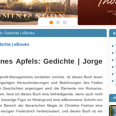
s: Gedichte | eBooks
B
ichte | eBooks
es Apfels: Gedichte | Jorge
profit-Managements verstehen möchte, ist dieses Buch lesen
zigartigen Herausforderungen und Belohnungen des Feldes
on Geschichten angezogen wird, die Elemente von Romanze,
, fand ich dieses Buch eine befriedigende, wenn auch nicht
H
 bösartige Figur im Hintergrund eine willkommene Schicht von
 Bereich der literarischen Magie ist Christine Feehan eine
inzigen Federstrich herbeizaubert, und dieses Buch ist ein