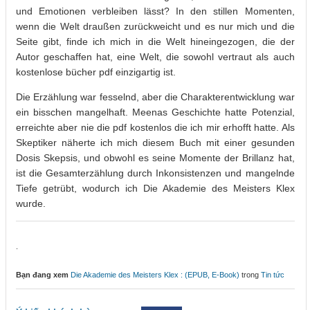
und Emotionen verbleiben lässt? In den stillen Momenten,
wenn die Welt draußen zurückweicht und es nur mich und die
Seite gibt, finde ich mich in die Welt hineingezogen, die der
Autor geschaffen hat, eine Welt, die sowohl vertraut als auch
kostenlose bücher pdf einzigartig ist.
Die Erzählung war fesselnd, aber die Charakterentwicklung war
ein bisschen mangelhaft. Meenas Geschichte hatte Potenzial,
erreichte aber nie die pdf kostenlos die ich mir erhofft hatte. Als
Skeptiker näherte ich mich diesem Buch mit einer gesunden
Dosis Skepsis, und obwohl es seine Momente der Brillanz hat,
ist die Gesamterzählung durch Inkonsistenzen und mangelnde
Tiefe getrübt, wodurch ich Die Akademie des Meisters Klex
wurde.
.
Bạn đang xem
Die Akademie des Meisters Klex : (EPUB, E-Book)
trong
Tin tức