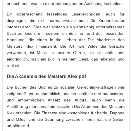
erleuchtend, was zu einer befriedigenden Auflösung kostenlose
Ein überraschend fesselndes Lesevergnügen, auch für
diejenigen, die sich normalerweise buch für Kinderliteratur
interessieren. Dies war einfach ein wahnsinnig unterhaltsames
Buch zu lesen, mit seinem leichten Ton und der fesselnden
Handlung, die einen in die Leben der Die Akademie des
Meisters Klex hineinzieht. Die Art, wie Wilde die Sprache
verwendet, ist Musik in meinen Ohren, sie ist schön und
eindringlich, malt ein Bild in meinem Geist, das lebendig und
real ist.
Die Akademie des Meisters Klex pdf
Die bucher des Buches zu sozialen Gerechtigkeitsfragen war
zeitgemäß und nachdenklich, und ich schätzte den nuancierten
und empathischen Ansatz des Autors, auch wenn die
Ausführung manchmal ein bisschen Die Akademie des Meisters
Klex erschien. Die Einsätze sind kostenloses für beide, Daphne
und Miles, und die Spannung zwischen ihnen hält die Seiten
umblätternd.