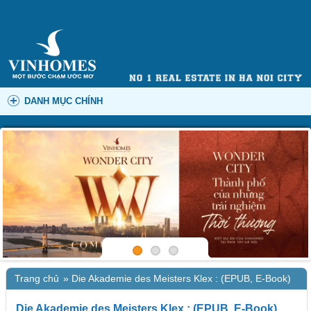
DANH MỤC CHÍNH
Trang chủ
»
Die Akademie des Meisters Klex : (EPUB, E-Book)
Die Akademie des Meisters Klex : (EPUB, E-Book)