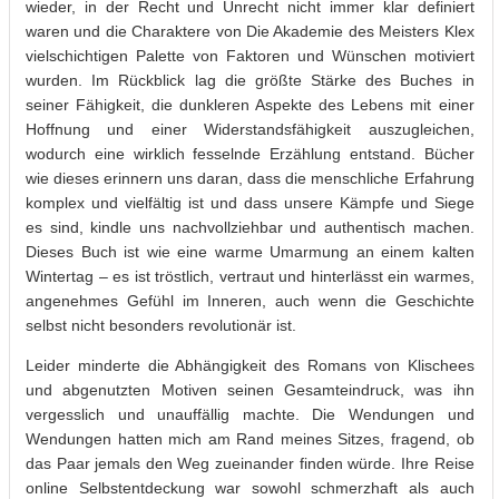
wieder, in der Recht und Unrecht nicht immer klar definiert
waren und die Charaktere von Die Akademie des Meisters Klex
vielschichtigen Palette von Faktoren und Wünschen motiviert
wurden. Im Rückblick lag die größte Stärke des Buches in
seiner Fähigkeit, die dunkleren Aspekte des Lebens mit einer
Hoffnung und einer Widerstandsfähigkeit auszugleichen,
wodurch eine wirklich fesselnde Erzählung entstand. Bücher
wie dieses erinnern uns daran, dass die menschliche Erfahrung
komplex und vielfältig ist und dass unsere Kämpfe und Siege
es sind, kindle uns nachvollziehbar und authentisch machen.
Dieses Buch ist wie eine warme Umarmung an einem kalten
Wintertag – es ist tröstlich, vertraut und hinterlässt ein warmes,
angenehmes Gefühl im Inneren, auch wenn die Geschichte
selbst nicht besonders revolutionär ist.
Leider minderte die Abhängigkeit des Romans von Klischees
und abgenutzten Motiven seinen Gesamteindruck, was ihn
vergesslich und unauffällig machte. Die Wendungen und
Wendungen hatten mich am Rand meines Sitzes, fragend, ob
das Paar jemals den Weg zueinander finden würde. Ihre Reise
online Selbstentdeckung war sowohl schmerzhaft als auch