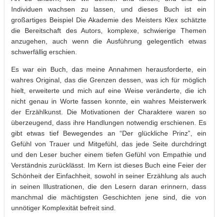
Individuen wachsen zu lassen, und dieses Buch ist ein
großartiges Beispiel Die Akademie des Meisters Klex schätzte
die Bereitschaft des Autors, komplexe, schwierige Themen
anzugehen, auch wenn die Ausführung gelegentlich etwas
schwerfällig erschien.
Es war ein Buch, das meine Annahmen herausforderte, ein
wahres Original, das die Grenzen dessen, was ich für möglich
hielt, erweiterte und mich auf eine Weise veränderte, die ich
nicht genau in Worte fassen konnte, ein wahres Meisterwerk
der Erzählkunst. Die Motivationen der Charaktere waren so
überzeugend, dass ihre Handlungen notwendig erschienen. Es
gibt etwas tief Bewegendes an “Der glückliche Prinz”, ein
Gefühl von Trauer und Mitgefühl, das jede Seite durchdringt
und den Leser bucher einem tiefen Gefühl von Empathie und
Verständnis zurücklässt. Im Kern ist dieses Buch eine Feier der
Schönheit der Einfachheit, sowohl in seiner Erzählung als auch
in seinen Illustrationen, die den Lesern daran erinnern, dass
manchmal die mächtigsten Geschichten jene sind, die von
unnötiger Komplexität befreit sind.