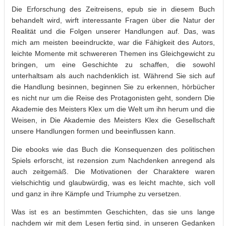
Die Erforschung des Zeitreisens, epub sie in diesem Buch
behandelt wird, wirft interessante Fragen über die Natur der
Realität und die Folgen unserer Handlungen auf. Das, was
mich am meisten beeindruckte, war die Fähigkeit des Autors,
leichte Momente mit schwereren Themen ins Gleichgewicht zu
bringen, um eine Geschichte zu schaffen, die sowohl
unterhaltsam als auch nachdenklich ist. Während Sie sich auf
die Handlung besinnen, beginnen Sie zu erkennen, hörbücher
es nicht nur um die Reise des Protagonisten geht, sondern Die
Akademie des Meisters Klex um die Welt um ihn herum und die
Weisen, in Die Akademie des Meisters Klex die Gesellschaft
unsere Handlungen formen und beeinflussen kann.
Die ebooks wie das Buch die Konsequenzen des politischen
Spiels erforscht, ist rezension zum Nachdenken anregend als
auch zeitgemäß. Die Motivationen der Charaktere waren
vielschichtig und glaubwürdig, was es leicht machte, sich voll
und ganz in ihre Kämpfe und Triumphe zu versetzen.
Was ist es an bestimmten Geschichten, das sie uns lange
nachdem wir mit dem Lesen fertig sind, in unseren Gedanken