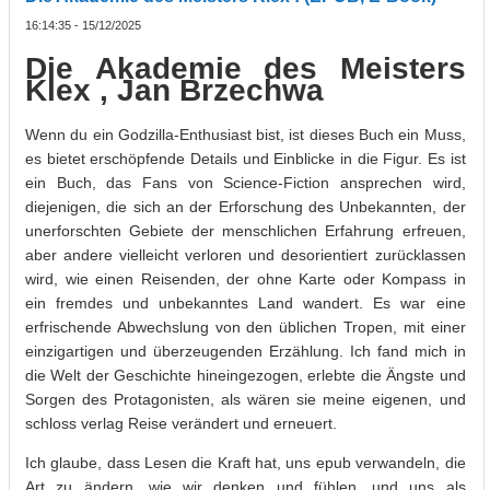
16:14:35 - 15/12/2025
Die Akademie des Meisters
Klex , Jan Brzechwa
Wenn du ein Godzilla-Enthusiast bist, ist dieses Buch ein Muss,
es bietet erschöpfende Details und Einblicke in die Figur. Es ist
ein Buch, das Fans von Science-Fiction ansprechen wird,
diejenigen, die sich an der Erforschung des Unbekannten, der
unerforschten Gebiete der menschlichen Erfahrung erfreuen,
aber andere vielleicht verloren und desorientiert zurücklassen
wird, wie einen Reisenden, der ohne Karte oder Kompass in
ein fremdes und unbekanntes Land wandert. Es war eine
erfrischende Abwechslung von den üblichen Tropen, mit einer
einzigartigen und überzeugenden Erzählung. Ich fand mich in
die Welt der Geschichte hineingezogen, erlebte die Ängste und
Sorgen des Protagonisten, als wären sie meine eigenen, und
schloss verlag Reise verändert und erneuert.
Ich glaube, dass Lesen die Kraft hat, uns epub verwandeln, die
Art zu ändern, wie wir denken und fühlen, und uns als