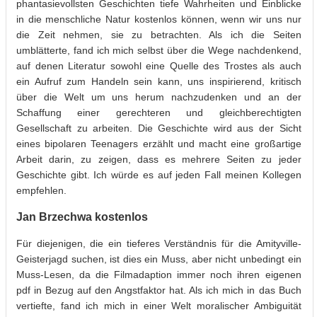
phantasievollsten Geschichten tiefe Wahrheiten und Einblicke
in die menschliche Natur kostenlos können, wenn wir uns nur
die Zeit nehmen, sie zu betrachten. Als ich die Seiten
umblätterte, fand ich mich selbst über die Wege nachdenkend,
auf denen Literatur sowohl eine Quelle des Trostes als auch
ein Aufruf zum Handeln sein kann, uns inspirierend, kritisch
über die Welt um uns herum nachzudenken und an der
Schaffung einer gerechteren und gleichberechtigten
Gesellschaft zu arbeiten. Die Geschichte wird aus der Sicht
eines bipolaren Teenagers erzählt und macht eine großartige
Arbeit darin, zu zeigen, dass es mehrere Seiten zu jeder
Geschichte gibt. Ich würde es auf jeden Fall meinen Kollegen
empfehlen.
Jan Brzechwa kostenlos
Für diejenigen, die ein tieferes Verständnis für die Amityville-
Geisterjagd suchen, ist dies ein Muss, aber nicht unbedingt ein
Muss-Lesen, da die Filmadaption immer noch ihren eigenen
pdf in Bezug auf den Angstfaktor hat. Als ich mich in das Buch
vertiefte, fand ich mich in einer Welt moralischer Ambiguität