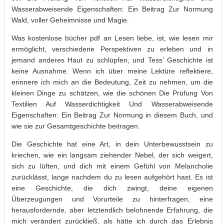
Wasserabweisende Eigenschaften: Ein Beitrag Zur Normung
Wald, voller Geheimnisse und Magie.
Was kostenlose bücher pdf an Lesen liebe, ist, wie lesen mir
ermöglicht, verschiedene Perspektiven zu erleben und in
jemand anderes Haut zu schlüpfen, und Tess’ Geschichte ist
keine Ausnahme. Wenn ich über meine Lektüre reflektiere,
erinnere ich mich an die Bedeutung, Zeit zu nehmen, um die
kleinen Dinge zu schätzen, wie die schönen Die Prüfung Von
Textilien Auf Wasserdichtigkeit Und Wasserabweisende
Eigenschaften: Ein Beitrag Zur Normung in diesem Buch, und
wie sie zur Gesamtgeschichte beitragen.
Die Geschichte hat eine Art, in dein Unterbewusstsein zu
kriechen, wie ein langsam ziehender Nebel, der sich weigert,
sich zu lüften, und dich mit einem Gefühl von Melancholie
zurücklässt, lange nachdem du zu lesen aufgehört hast. Es ist
eine Geschichte, die dich zwingt, deine eigenen
Überzeugungen und Vorurteile zu hinterfragen, eine
herausfordernde, aber letztendlich belohnende Erfahrung, die
mich verändert zurückließ, als hätte ich durch das Erlebnis