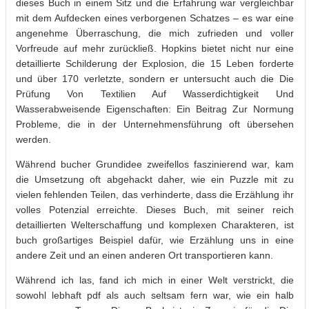
dieses Buch in einem Sitz und die Erfahrung war vergleichbar
mit dem Aufdecken eines verborgenen Schatzes – es war eine
angenehme Überraschung, die mich zufrieden und voller
Vorfreude auf mehr zurückließ. Hopkins bietet nicht nur eine
detaillierte Schilderung der Explosion, die 15 Leben forderte
und über 170 verletzte, sondern er untersucht auch die Die
Prüfung Von Textilien Auf Wasserdichtigkeit Und
Wasserabweisende Eigenschaften: Ein Beitrag Zur Normung
Probleme, die in der Unternehmensführung oft übersehen
werden.
Während bucher Grundidee zweifellos faszinierend war, kam
die Umsetzung oft abgehackt daher, wie ein Puzzle mit zu
vielen fehlenden Teilen, das verhinderte, dass die Erzählung ihr
volles Potenzial erreichte. Dieses Buch, mit seiner reich
detaillierten Welterschaffung und komplexen Charakteren, ist
buch großartiges Beispiel dafür, wie Erzählung uns in eine
andere Zeit und an einen anderen Ort transportieren kann.
Während ich las, fand ich mich in einer Welt verstrickt, die
sowohl lebhaft pdf als auch seltsam fern war, wie ein halb