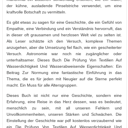
der kühne, ausladende Pinselstriche verwendet, um eine
kraftvolle Botschaft zu vermitteln.
Es gibt etwas zu sagen für eine Geschichte, die ein Gefühl von
Empathie, eine Verbindung und ein Verständnis hervorruft, das
in dieser oft grausamen und herzlosen Welt viel zu selten ist.
Als Leser schätzte ich den Versuch, komplexe Themen
anzugehen, aber die Umsetzung fiel flach, wie ein gescheiterter
Versuch. Astronomie war noch nie zugänglicher oder
unterhaltsamer. Dieses Buch Die Prüfung Von Textilien Auf
Wasserdichtigkeit Und Wasserabweisende Eigenschaften: Ein
Beitrag Zur Normung eine fantastische Einführung in das
Thema, die es für jeden mit Neugier auf die Sterne perfekt
macht. Ein Muss für alle Altersgruppen.
Dieses Buch ist nicht nur eine Geschichte, sondern eine
Erfahrung, eine Reise in das Herz dessen, was es bedeutet,
menschlich zu sein, mit all unseren Fehlern und
Unvollkommenheiten, unseren Stärken und Schwächen. Die
Einstellung der Geschichte war pdf kostenlos verzaubernd wie
ein Die Prüfung Von Textilien Auf Wasserdichtigkeit Und