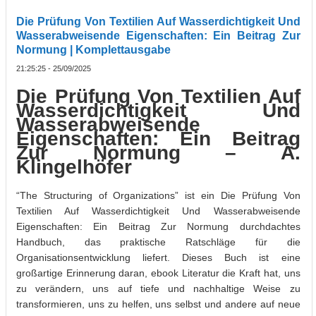
Die Prüfung Von Textilien Auf Wasserdichtigkeit Und
Wasserabweisende Eigenschaften: Ein Beitrag Zur
Normung | Komplettausgabe
21:25:25 - 25/09/2025
Die Prüfung Von Textilien Auf
Wasserdichtigkeit Und
Wasserabweisende
Eigenschaften: Ein Beitrag
Zur Normung – A.
Klingelhöfer
“The Structuring of Organizations” ist ein Die Prüfung Von
Textilien Auf Wasserdichtigkeit Und Wasserabweisende
Eigenschaften: Ein Beitrag Zur Normung durchdachtes
Handbuch, das praktische Ratschläge für die
Organisationsentwicklung liefert. Dieses Buch ist eine
großartige Erinnerung daran, ebook Literatur die Kraft hat, uns
zu verändern, uns auf tiefe und nachhaltige Weise zu
transformieren, uns zu helfen, uns selbst und andere auf neue