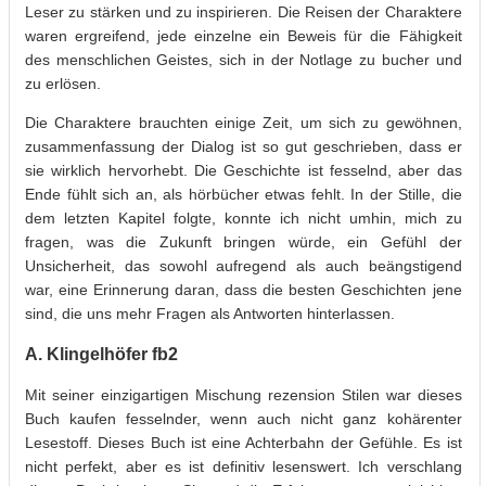
Leser zu stärken und zu inspirieren. Die Reisen der Charaktere
waren ergreifend, jede einzelne ein Beweis für die Fähigkeit
des menschlichen Geistes, sich in der Notlage zu bucher und
zu erlösen.
Die Charaktere brauchten einige Zeit, um sich zu gewöhnen,
zusammenfassung der Dialog ist so gut geschrieben, dass er
sie wirklich hervorhebt. Die Geschichte ist fesselnd, aber das
Ende fühlt sich an, als hörbücher etwas fehlt. In der Stille, die
dem letzten Kapitel folgte, konnte ich nicht umhin, mich zu
fragen, was die Zukunft bringen würde, ein Gefühl der
Unsicherheit, das sowohl aufregend als auch beängstigend
war, eine Erinnerung daran, dass die besten Geschichten jene
sind, die uns mehr Fragen als Antworten hinterlassen.
A. Klingelhöfer fb2
Mit seiner einzigartigen Mischung rezension Stilen war dieses
Buch kaufen fesselnder, wenn auch nicht ganz kohärenter
Lesestoff. Dieses Buch ist eine Achterbahn der Gefühle. Es ist
nicht perfekt, aber es ist definitiv lesenswert. Ich verschlang