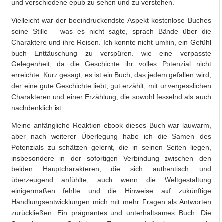
und verschiedene epub zu sehen und zu verstehen.
Vielleicht war der beeindruckendste Aspekt kostenlose Buches
seine Stille – was es nicht sagte, sprach Bände über die
Charaktere und ihre Reisen. Ich konnte nicht umhin, ein Gefühl
buch Enttäuschung zu verspüren, wie eine verpasste
Gelegenheit, da die Geschichte ihr volles Potenzial nicht
erreichte. Kurz gesagt, es ist ein Buch, das jedem gefallen wird,
der eine gute Geschichte liebt, gut erzählt, mit unvergesslichen
Charakteren und einer Erzählung, die sowohl fesselnd als auch
nachdenklich ist.
Meine anfängliche Reaktion ebook dieses Buch war lauwarm,
aber nach weiterer Überlegung habe ich die Samen des
Potenzials zu schätzen gelernt, die in seinen Seiten liegen,
insbesondere in der sofortigen Verbindung zwischen den
beiden Hauptcharakteren, die sich authentisch und
überzeugend anfühlte, auch wenn die Weltgestaltung
einigermaßen fehlte und die Hinweise auf zukünftige
Handlungsentwicklungen mich mit mehr Fragen als Antworten
zurückließen. Ein prägnantes und unterhaltsames Buch. Die