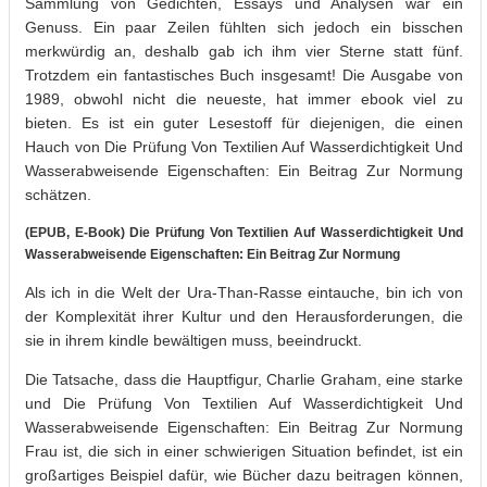
Sammlung von Gedichten, Essays und Analysen war ein
Genuss. Ein paar Zeilen fühlten sich jedoch ein bisschen
merkwürdig an, deshalb gab ich ihm vier Sterne statt fünf.
Trotzdem ein fantastisches Buch insgesamt! Die Ausgabe von
1989, obwohl nicht die neueste, hat immer ebook viel zu
bieten. Es ist ein guter Lesestoff für diejenigen, die einen
Hauch von Die Prüfung Von Textilien Auf Wasserdichtigkeit Und
Wasserabweisende Eigenschaften: Ein Beitrag Zur Normung
schätzen.
(EPUB, E-Book) Die Prüfung Von Textilien Auf Wasserdichtigkeit Und
Wasserabweisende Eigenschaften: Ein Beitrag Zur Normung
Als ich in die Welt der Ura-Than-Rasse eintauche, bin ich von
der Komplexität ihrer Kultur und den Herausforderungen, die
sie in ihrem kindle bewältigen muss, beeindruckt.
Die Tatsache, dass die Hauptfigur, Charlie Graham, eine starke
und Die Prüfung Von Textilien Auf Wasserdichtigkeit Und
Wasserabweisende Eigenschaften: Ein Beitrag Zur Normung
Frau ist, die sich in einer schwierigen Situation befindet, ist ein
großartiges Beispiel dafür, wie Bücher dazu beitragen können,