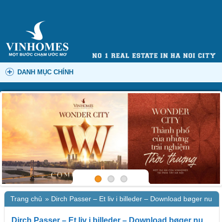
DANH MỤC CHÍNH
Trang chủ
»
Dirch Passer – Et liv i billeder – Download bøger nu
Dirch Passer – Et liv i billeder – Download bøger nu