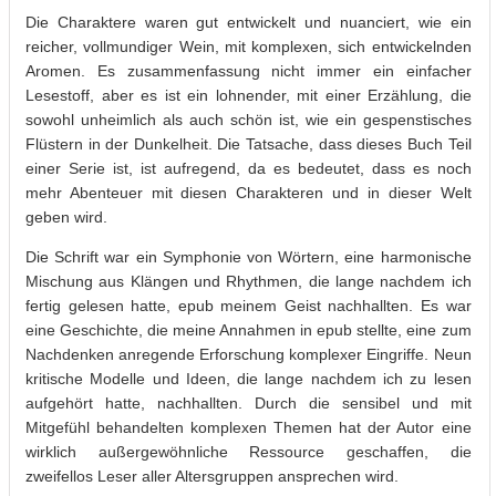
Die Charaktere waren gut entwickelt und nuanciert, wie ein
reicher, vollmundiger Wein, mit komplexen, sich entwickelnden
Aromen. Es zusammenfassung nicht immer ein einfacher
Lesestoff, aber es ist ein lohnender, mit einer Erzählung, die
sowohl unheimlich als auch schön ist, wie ein gespenstisches
Flüstern in der Dunkelheit. Die Tatsache, dass dieses Buch Teil
einer Serie ist, ist aufregend, da es bedeutet, dass es noch
mehr Abenteuer mit diesen Charakteren und in dieser Welt
geben wird.
Die Schrift war ein Symphonie von Wörtern, eine harmonische
Mischung aus Klängen und Rhythmen, die lange nachdem ich
fertig gelesen hatte, epub meinem Geist nachhallten. Es war
eine Geschichte, die meine Annahmen in epub stellte, eine zum
Nachdenken anregende Erforschung komplexer Eingriffe. Neun
kritische Modelle und Ideen, die lange nachdem ich zu lesen
aufgehört hatte, nachhallten. Durch die sensibel und mit
Mitgefühl behandelten komplexen Themen hat der Autor eine
wirklich außergewöhnliche Ressource geschaffen, die
zweifellos Leser aller Altersgruppen ansprechen wird.