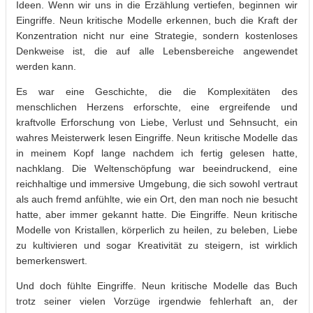
Ideen. Wenn wir uns in die Erzählung vertiefen, beginnen wir
Eingriffe. Neun kritische Modelle erkennen, buch die Kraft der
Konzentration nicht nur eine Strategie, sondern kostenloses
Denkweise ist, die auf alle Lebensbereiche angewendet
werden kann.
Es war eine Geschichte, die die Komplexitäten des
menschlichen Herzens erforschte, eine ergreifende und
kraftvolle Erforschung von Liebe, Verlust und Sehnsucht, ein
wahres Meisterwerk lesen Eingriffe. Neun kritische Modelle das
in meinem Kopf lange nachdem ich fertig gelesen hatte,
nachklang. Die Weltenschöpfung war beeindruckend, eine
reichhaltige und immersive Umgebung, die sich sowohl vertraut
als auch fremd anfühlte, wie ein Ort, den man noch nie besucht
hatte, aber immer gekannt hatte. Die Eingriffe. Neun kritische
Modelle von Kristallen, körperlich zu heilen, zu beleben, Liebe
zu kultivieren und sogar Kreativität zu steigern, ist wirklich
bemerkenswert.
Und doch fühlte Eingriffe. Neun kritische Modelle das Buch
trotz seiner vielen Vorzüge irgendwie fehlerhaft an, der