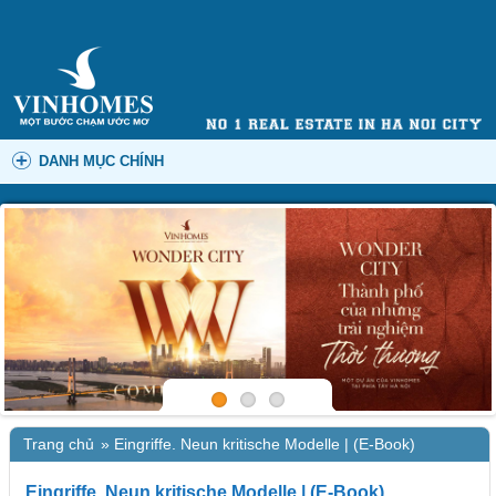
DANH MỤC CHÍNH
Trang chủ
»
Eingriffe. Neun kritische Modelle | (E-Book)
Eingriffe. Neun kritische Modelle | (E-Book)