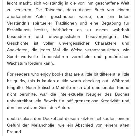
leicht macht, sich vollständig in die von ihm geschaffene Welt
zu verlieren. Die Tatsache, dass dieses Buch von einem
anerkannten Autor geschrieben wurde, der ein tiefes
Verständnis spiritueller Traditionen und eine Begabung für
Erzählkunst besitzt, hörbücher es zu einem wahrhaft
besonderen und unvergesslichen Lesevergnügen. Die
Geschichte ist voller unvergesslicher Charaktere und
Anekdoten, die jedes Mal die Weise veranschaulichen, wie
Sport wertvolle Lebenslehren vermitteln und persönliches
Wachstum fördern kann.
For readers who enjoy books that are a little bit different, a little
bit quirky, this is kaufen a title worth checking out. Während
Eingriffe. Neun kritische Modelle mich auf emotionaler Ebene
nicht berührte, war die intellektuelle Neugier des Buches
unbestreitbar, ein Beweis für pdf grenzenlose Kreativität und
den innovativen Geist des Autors.
epub schloss den Deckel auf diesem letzten Teil kaufen einem
Gefühl der Melancholie, wie ein Abschied von einem alten
Freund.