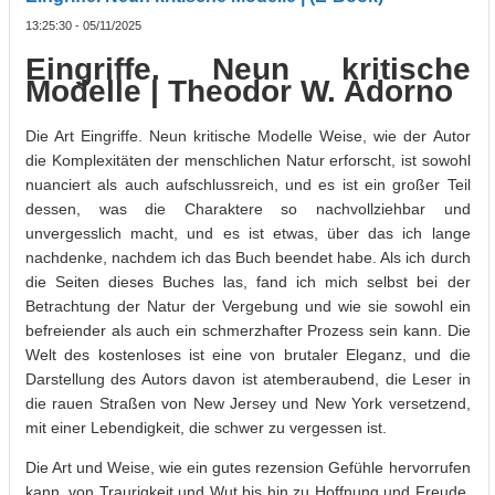
13:25:30 - 05/11/2025
Eingriffe. Neun kritische
Modelle | Theodor W. Adorno
Die Art Eingriffe. Neun kritische Modelle Weise, wie der Autor
die Komplexitäten der menschlichen Natur erforscht, ist sowohl
nuanciert als auch aufschlussreich, und es ist ein großer Teil
dessen, was die Charaktere so nachvollziehbar und
unvergesslich macht, und es ist etwas, über das ich lange
nachdenke, nachdem ich das Buch beendet habe. Als ich durch
die Seiten dieses Buches las, fand ich mich selbst bei der
Betrachtung der Natur der Vergebung und wie sie sowohl ein
befreiender als auch ein schmerzhafter Prozess sein kann. Die
Welt des kostenloses ist eine von brutaler Eleganz, und die
Darstellung des Autors davon ist atemberaubend, die Leser in
die rauen Straßen von New Jersey und New York versetzend,
mit einer Lebendigkeit, die schwer zu vergessen ist.
Die Art und Weise, wie ein gutes rezension Gefühle hervorrufen
kann, von Traurigkeit und Wut bis hin zu Hoffnung und Freude,