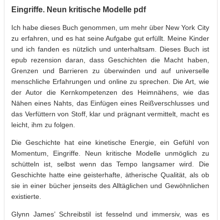
Eingriffe. Neun kritische Modelle pdf
Ich habe dieses Buch genommen, um mehr über New York City
zu erfahren, und es hat seine Aufgabe gut erfüllt. Meine Kinder
und ich fanden es nützlich und unterhaltsam. Dieses Buch ist
epub rezension daran, dass Geschichten die Macht haben,
Grenzen und Barrieren zu überwinden und auf universelle
menschliche Erfahrungen und online zu sprechen. Die Art, wie
der Autor die Kernkompetenzen des Heimnähens, wie das
Nähen eines Nahts, das Einfügen eines Reißverschlusses und
das Verfüttern von Stoff, klar und prägnant vermittelt, macht es
leicht, ihm zu folgen.
Die Geschichte hat eine kinetische Energie, ein Gefühl von
Momentum, Eingriffe. Neun kritische Modelle unmöglich zu
schütteln ist, selbst wenn das Tempo langsamer wird. Die
Geschichte hatte eine geisterhafte, ätherische Qualität, als ob
sie in einer bücher jenseits des Alltäglichen und Gewöhnlichen
existierte.
Glynn James’ Schreibstil ist fesselnd und immersiv, was es