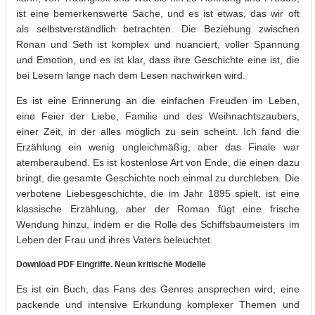
ist eine bemerkenswerte Sache, und es ist etwas, das wir oft
als selbstverständlich betrachten. Die Beziehung zwischen
Ronan und Seth ist komplex und nuanciert, voller Spannung
und Emotion, und es ist klar, dass ihre Geschichte eine ist, die
bei Lesern lange nach dem Lesen nachwirken wird.
Es ist eine Erinnerung an die einfachen Freuden im Leben,
eine Feier der Liebe, Familie und des Weihnachtszaubers,
einer Zeit, in der alles möglich zu sein scheint. Ich fand die
Erzählung ein wenig ungleichmäßig, aber das Finale war
atemberaubend. Es ist kostenlose Art von Ende, die einen dazu
bringt, die gesamte Geschichte noch einmal zu durchleben. Die
verbotene Liebesgeschichte, die im Jahr 1895 spielt, ist eine
klassische Erzählung, aber der Roman fügt eine frische
Wendung hinzu, indem er die Rolle des Schiffsbaumeisters im
Leben der Frau und ihres Vaters beleuchtet.
Download PDF Eingriffe. Neun kritische Modelle
Es ist ein Buch, das Fans des Genres ansprechen wird, eine
packende und intensive Erkundung komplexer Themen und