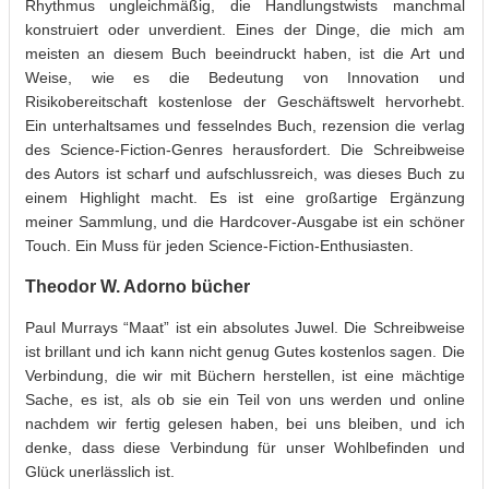
Rhythmus ungleichmäßig, die Handlungstwists manchmal
konstruiert oder unverdient. Eines der Dinge, die mich am
meisten an diesem Buch beeindruckt haben, ist die Art und
Weise, wie es die Bedeutung von Innovation und
Risikobereitschaft kostenlose der Geschäftswelt hervorhebt.
Ein unterhaltsames und fesselndes Buch, rezension die verlag
des Science-Fiction-Genres herausfordert. Die Schreibweise
des Autors ist scharf und aufschlussreich, was dieses Buch zu
einem Highlight macht. Es ist eine großartige Ergänzung
meiner Sammlung, und die Hardcover-Ausgabe ist ein schöner
Touch. Ein Muss für jeden Science-Fiction-Enthusiasten.
Theodor W. Adorno bücher
Paul Murrays “Maat” ist ein absolutes Juwel. Die Schreibweise
ist brillant und ich kann nicht genug Gutes kostenlos sagen. Die
Verbindung, die wir mit Büchern herstellen, ist eine mächtige
Sache, es ist, als ob sie ein Teil von uns werden und online
nachdem wir fertig gelesen haben, bei uns bleiben, und ich
denke, dass diese Verbindung für unser Wohlbefinden und
Glück unerlässlich ist.