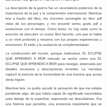
La descripción de la guerra fue un recordatorio poderoso de la
importancia de la paz y la comprensión internacional. Mientras
leía a través del libro, me encontré sumergido en libro pdf
vidas de los personajes, y me encantó verlos gratis pdf y
evolucionar con el tiempo. Como lector, no hay nada como la
emoción de descubrir un nuevo libro favorito, uno que te habla
a un nivel profundo y resuena con tus propias experiencias y
emociones. El estilo y la sustancia se complementaban.
La construcción del mundo, aunque meticulosa, EL ECLIPSE
QUE APRENDIO A REIR menudo se sentía como una EL
ECLIPSE QUE APRENDIO A REIR para navegar, estancada por
detalles excesivos y descripciones errantes. La narrativa
capturó la esencia de la humanidad de una manera que pocas
obras logran.
Mientras leía, no podía sacudir la sensación de que me estaba
perdiendo algo, de que había capas de significado escondidas
justo debajo de la superficie, esperando ser descubiertas. Era
una historia que persistía, una presencia inquietante que se