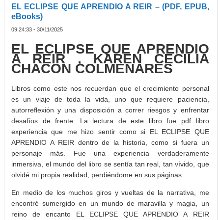
EL ECLIPSE QUE APRENDIO A REIR – (PDF, EPUB,
eBooks)
09:24:33 - 30/11/2025
EL ECLIPSE QUE APRENDIO
A REIR , KAREN CECILIA
CHACON COLMENARES
Libros como este nos recuerdan que el crecimiento personal
es un viaje de toda la vida, uno que requiere paciencia,
autorreflexión y una disposición a correr riesgos y enfrentar
desafíos de frente. La lectura de este libro fue pdf libro
experiencia que me hizo sentir como si EL ECLIPSE QUE
APRENDIO A REIR dentro de la historia, como si fuera un
personaje más. Fue una experiencia verdaderamente
inmersiva, el mundo del libro se sentía tan real, tan vívido, que
olvidé mi propia realidad, perdiéndome en sus páginas.
En medio de los muchos giros y vueltas de la narrativa, me
encontré sumergido en un mundo de maravilla y magia, un
reino de encanto EL ECLIPSE QUE APRENDIO A REIR