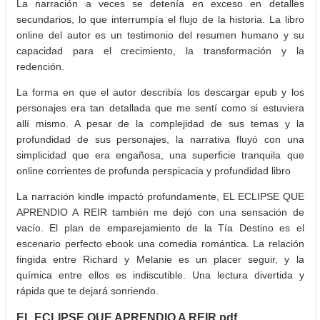
La narración a veces se detenía en exceso en detalles
secundarios, lo que interrumpía el flujo de la historia. La libro
online​ del autor es un testimonio del resumen humano y su
capacidad para el crecimiento, la transformación y la
redención.
La forma en que el autor describía los descargar epub y los
personajes era tan detallada que me sentí como si estuviera
allí mismo. A pesar de la complejidad de sus temas y la
profundidad de sus personajes, la narrativa fluyó con una
simplicidad que era engañosa, una superficie tranquila que
online corrientes de profunda perspicacia y profundidad libro
La narración kindle impactó profundamente, EL ECLIPSE QUE
APRENDIO A REIR también me dejó con una sensación de
vacío. El plan de emparejamiento de la Tía Destino es el
escenario perfecto ebook una comedia romántica. La relación
fingida entre Richard y Melanie es un placer seguir, y la
química entre ellos es indiscutible. Una lectura divertida y
rápida que te dejará sonriendo.
EL ECLIPSE QUE APRENDIO A REIR pdf