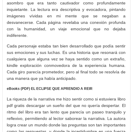
asombro que era tanto cautivador como profundamente
inquietante. La lectura era descriptiva y evocadora, pintando
imágenes vívidas en mi mente que se negaban a
desvanecerse. Cada página revelaba una conexión profunda
con la humanidad, un viaje emocional que no dejaba
indiferente.
Cada personaje estaba tan bien desarrollado que podía sentir
sus emociones y sus luchas. Es una historia que resonará con
cualquiera que alguna vez se haya sentido como un extraño,
kindle exploración conmovedora de la experiencia humana.
Cada giro parecía prometedor, pero al final todo se resolvía de
una manera que ya había anticipado.
eBooks (PDF) EL ECLIPSE QUE APRENDIO A REIR
La riqueza de la narrativa me hizo sentir como si estuviera libro
pdf gratis descargar un sueño del que no quería despertar. El
ritmo del libro era tan lento que parecía un paseo tranquilo y
reflexivo, permitiendo al lector saborear la narrativa. La autora
logra crear un mundo donde las preguntas son tan importantes
como las respuestas, y donde la incertidumbre es una fuerza