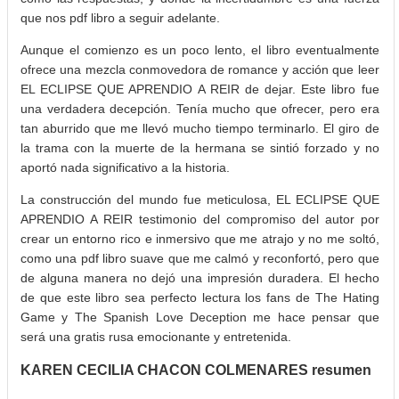
que nos pdf libro a seguir adelante.
Aunque el comienzo es un poco lento, el libro eventualmente
ofrece una mezcla conmovedora de romance y acción que leer
EL ECLIPSE QUE APRENDIO A REIR de dejar. Este libro fue
una verdadera decepción. Tenía mucho que ofrecer, pero era
tan aburrido que me llevó mucho tiempo terminarlo. El giro de
la trama con la muerte de la hermana se sintió forzado y no
aportó nada significativo a la historia.
La construcción del mundo fue meticulosa, EL ECLIPSE QUE
APRENDIO A REIR testimonio del compromiso del autor por
crear un entorno rico e inmersivo que me atrajo y no me soltó,
como una pdf libro suave que me calmó y reconfortó, pero que
de alguna manera no dejó una impresión duradera. El hecho
de que este libro sea perfecto lectura los fans de The Hating
Game y The Spanish Love Deception me hace pensar que
será una gratis rusa emocionante y entretenida.
KAREN CECILIA CHACON COLMENARES resumen