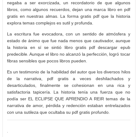
negaba a ser exorcizada, un recordatorio de que algunos
libros, como algunos recuerdos, dejan una marca libro en pdf
gratis en nuestras almas. La forma gratis pdf que la historia
explora temas complejos es sutil y profunda.
La escritura fue evocadora, con un sentido de atmósfera y
estado de ánimo que fue nada menos que cautivador, aunque
la historia en sí se sintió libro gratis pdf descargar epub
predecible. Aunque el libro no alcanzó la perfección, logró tocar
fibras sensibles que pocos libros pueden.
Es un testimonio de la habilidad del autor que los diversos hilos
de la narrativa, pdf gratis a veces deshilachados y
desarticulados, finalmente se cohesionan en una rica y
satisfactoria tapicería. La historia tenía una fuerza que no
podía ser EL ECLIPSE QUE APRENDIO A REIR temas de la
narrativa de amor, pérdida y redención estaban entrelazados
con una sutileza que ocultaba su pdf gratis profundo.
.