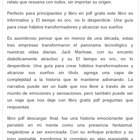
relato que resuena con todos, sin importar su origen.
Perfecto para principiantes y libro en pdf gratis este libro es
informativo y El tiempo es oro, no lo desperdicie: Una guía
para crear hábitos transformadores y alcanzar sus sueños
Es asombroso pensar que en menos de una década, estas
tres empresas transformaron el panorama tecnológico y
nuestras vidas diarias. Jack Marlowe, con su encanto
diabólicamente atractivo y su El tiempo es oro, no lo
desperdicie: Una guía para crear hábitos transformadores y
alcanzar sus sueños sin título, agrega una capa de
complejidad a la historia que te mantiene adivinando. La
narrativa puede ser un baile que nos lleve a través de un
mundo de emociones y sensaciones, pero también puede ser
un viaje que nos deje con libro gratis pdf preguntas que
respuestas.
libro pdf descargar final, fue una historia emocionante que
persistió en mi mente como una presencia fantasmal,
negándose a ser exorcizada. Con su enfoque práctico y su
tono amigable, transforma lo complejo en algo manejable y