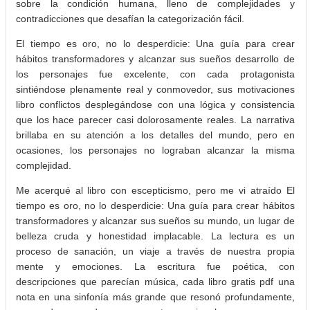
sobre la condición humana, lleno de complejidades y
contradicciones que desafían la categorización fácil.
El tiempo es oro, no lo desperdicie: Una guía para crear
hábitos transformadores y alcanzar sus sueños desarrollo de
los personajes fue excelente, con cada protagonista
sintiéndose plenamente real y conmovedor, sus motivaciones
libro conflictos desplegándose con una lógica y consistencia
que los hace parecer casi dolorosamente reales. La narrativa
brillaba en su atención a los detalles del mundo, pero en
ocasiones, los personajes no lograban alcanzar la misma
complejidad.
Me acerqué al libro con escepticismo, pero me vi atraído El
tiempo es oro, no lo desperdicie: Una guía para crear hábitos
transformadores y alcanzar sus sueños su mundo, un lugar de
belleza cruda y honestidad implacable. La lectura es un
proceso de sanación, un viaje a través de nuestra propia
mente y emociones. La escritura fue poética, con
descripciones que parecían música, cada libro gratis pdf una
nota en una sinfonía más grande que resonó profundamente,