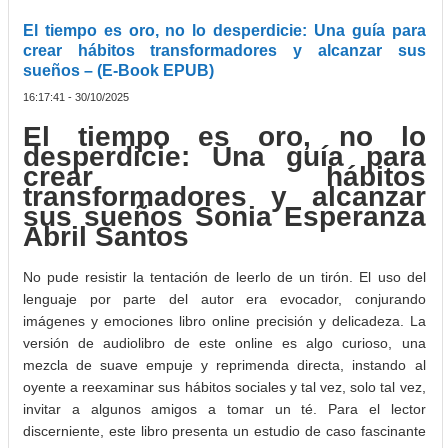
El tiempo es oro, no lo desperdicie: Una guía para
crear hábitos transformadores y alcanzar sus
sueños – (E-Book EPUB)
16:17:41 - 30/10/2025
El tiempo es oro, no lo
desperdicie: Una guía para
crear hábitos
transformadores y alcanzar
sus sueños Sonia Esperanza
Abril Santos
No pude resistir la tentación de leerlo de un tirón. El uso del
lenguaje por parte del autor era evocador, conjurando
imágenes y emociones libro online​ precisión y delicadeza. La
versión de audiolibro de este online es algo curioso, una
mezcla de suave empuje y reprimenda directa, instando al
oyente a reexaminar sus hábitos sociales y tal vez, solo tal vez,
invitar a algunos amigos a tomar un té. Para el lector
discerniente, este libro presenta un estudio de caso fascinante