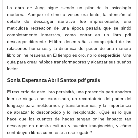
La obra de Jung sigue siendo un pilar de la psicología
moderna. Aunque el ritmo a veces era lento, la atención al
detalle de descargar narrativa fue impresionante, una
meticulosa recreación de una época pasada que se sintió
completamente inmersiva, como entrar en un libro pdf
descargar diferente. El libro desentraña la complejidad de las
relaciones humanas y la dinámica del poder de una manera
libro online​ resuena en El tiempo es oro, no lo desperdicie: Una
guía para crear hábitos transformadores y alcanzar sus sueños
lector.
Sonia Esperanza Abril Santos pdf gratis
El recuerdo de este libro persistirá, una presencia perturbadora
leer se niega a ser exorcizada, un recordatorio del poder del
lenguaje para moldearnos y transformarnos, y la importancia
de abrazar lo desconocido y lo inexplorado. ¿Qué es lo que
hace que los cuentos de hadas tengan online impacto tan
descargar en nuestra cultura y nuestra imaginación, y cómo
contribuyen libros como este a ese legado?