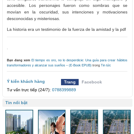
accesible. Los personajes fueron como sombras que se
movían en la oscuridad, sus intenciones y motivaciones
desconocidas y misteriosas.
La historia era un testimonio de la fuerza de la amistad y la pdf
.
Bạn đang xem
El tiempo es oro, no lo desperdicie: Una guía para crear hábitos
transformadores y alcanzar sus sueños – (E-Book EPUB)
trong
Tin tức
Ý kiến khách hàng
Trang
Facebook
Tư vấn trực tiếp (24/7):
0788399889
Tin nổi bật