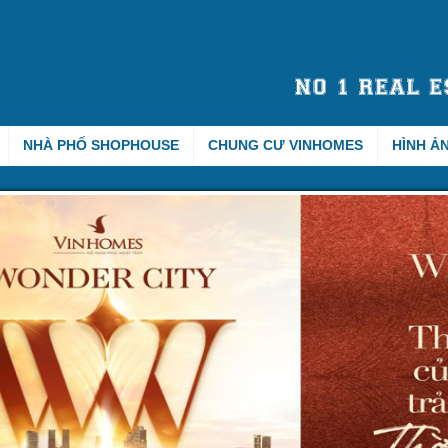
NHÀ PHỐ SHOPHOUSE
CHUNG CƯ VINHOMES
HÌNH Ả