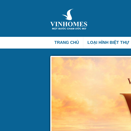
TRANG CHỦ
LOẠI HÌNH BIỆT THỰ