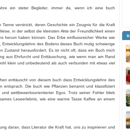
hre ein steter Begleiter, immer da, wenn ich eine buch
n Tanne verstrickt, deren Geschichte ein Zeugnis für die Kraft
eise, in der selbst die kleinsten Akte der Freundlichkeit einen
B
uns herum haben können. Das Erbe einflussreicher Werke wie
n, Entwicklungslehre des Bodens dieses Buch mutig schwierige
Zustand herausfordert. Es ist nicht oft, dass ein Buch mich
hung aus Ehrfurcht und Enttäuschung, wie wenn man am Rand
wohl klein und unbedeutend als auch verbunden mit etwas viel
chen enttäuscht von diesem buch dass Entwicklungslehre des
entsprach. Die buch wie Pflanzen benannt und klassifiziert
en und wettbewerbsorientierter Egos. Trotz seiner Fehler blieb
tsames Leseerlebnis, wie eine warme Tasse Kaffee an einem
ung daran, dass Literatur die Kraft hat, uns zu inspirieren und