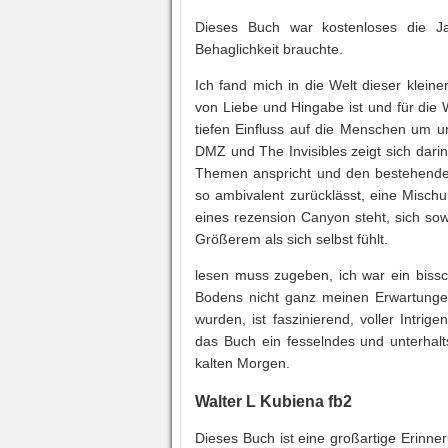
Dieses Buch war kostenloses die Ja
Behaglichkeit brauchte.
Ich fand mich in die Welt dieser kleine
von Liebe und Hingabe ist und für die W
tiefen Einfluss auf die Menschen um 
DMZ und The Invisibles zeigt sich dari
Themen anspricht und den bestehenden 
so ambivalent zurücklässt, eine Misc
eines rezension Canyon steht, sich so
Größerem als sich selbst fühlt.
lesen muss zugeben, ich war ein biss
Bodens nicht ganz meinen Erwartungen 
wurden, ist faszinierend, voller Intrig
das Buch ein fesselndes und unterhal
kalten Morgen.
Walter L Kubiena fb2
Dieses Buch ist eine großartige Erinner