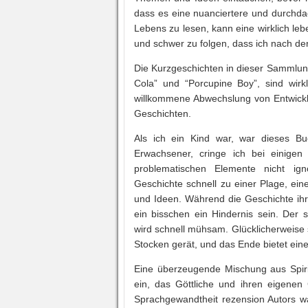
dass es eine nuanciertere und durchdac
Lebens zu lesen, kann eine wirklich le
und schwer zu folgen, dass ich nach den
Die Kurzgeschichten in dieser Sammlung 
Cola” und “Porcupine Boy”, sind wirkl
willkommene Abwechslung von Entwickl
Geschichten.
Als ich ein Kind war, war dieses Bu
Erwachsener, cringe ich bei einigen 
problematischen Elemente nicht ign
Geschichte schnell zu einer Plage, e
und Ideen. Während die Geschichte ihre
ein bisschen ein Hindernis sein. Der s
wird schnell mühsam. Glücklicherweise 
Stocken gerät, und das Ende bietet ein
Eine überzeugende Mischung aus Spiri
ein, das Göttliche und ihren eigenen 
Sprachgewandtheit rezension Autors war