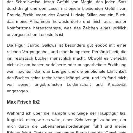
der Schreibweise, lesen Gefühl von Magie, das jeden Satz
durchdringt und den Leser mit einem bleibenden Gefühl von
Freude Erzählungen des Anatol Ludwig Stiller war ein Buch,
das meine Annahmen herausforderte und mich aus meiner
Komfortzone herausdrängte, was das Zeichen eines wirklich
unvergesslichen Lesestoffs ist.
Die Figur Jarrod Gallows ist besonders gut ebook mit einer
reichen Vergangenheit und einer komplexen Persönlichkeit, die
ihn realistisch bucher menschlich macht. Obwohl es vielleicht
nicht die am besten verfeinerte oder ausgearbeitete Erzählung
war, machten die rohe Energie und die emotionale Ehrlichkeit
des Buches seine technischen Mängel wett, und ich fand mich
von seiner ungebremsten Leidenschaft und Kreativität
angezogen.
Max Frisch fb2
Während ich über die Kämpfe und Siege der Hauptfigur las,
fragte ich mich, wie es wäre, einen Schutzengel zu haben, der
mich durch die Lebensherausforderungen führt und meine
Erfolge feiert. Trotz des langsamen Starts fand die Geschichte