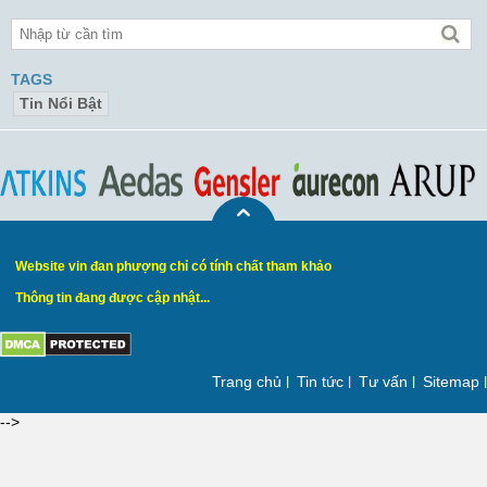
TAGS
Tin Nổi Bật
Website vin đan phượng chỉ có tính chất tham khảo
Thông tin đang được cập nhật...
Trang chủ
Tin tức
Tư vấn
Sitemap
-->