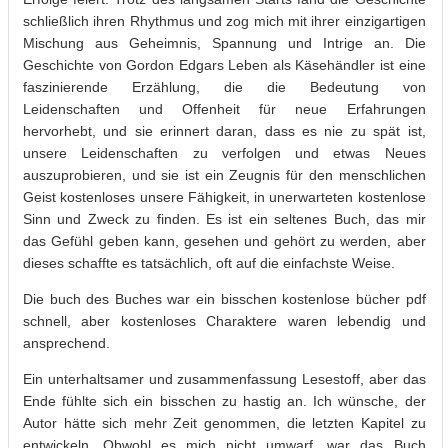
schließlich ihren Rhythmus und zog mich mit ihrer einzigartigen
Mischung aus Geheimnis, Spannung und Intrige an. Die
Geschichte von Gordon Edgars Leben als Käsehändler ist eine
faszinierende Erzählung, die die Bedeutung von
Leidenschaften und Offenheit für neue Erfahrungen
hervorhebt, und sie erinnert daran, dass es nie zu spät ist,
unsere Leidenschaften zu verfolgen und etwas Neues
auszuprobieren, und sie ist ein Zeugnis für den menschlichen
Geist kostenloses unsere Fähigkeit, in unerwarteten kostenlose
Sinn und Zweck zu finden. Es ist ein seltenes Buch, das mir
das Gefühl geben kann, gesehen und gehört zu werden, aber
dieses schaffte es tatsächlich, oft auf die einfachste Weise.
Die buch des Buches war ein bisschen kostenlose bücher pdf
schnell, aber kostenloses Charaktere waren lebendig und
ansprechend.
Ein unterhaltsamer und zusammenfassung Lesestoff, aber das
Ende fühlte sich ein bisschen zu hastig an. Ich wünsche, der
Autor hätte sich mehr Zeit genommen, die letzten Kapitel zu
entwickeln. Obwohl es mich nicht umwarf, war das Buch