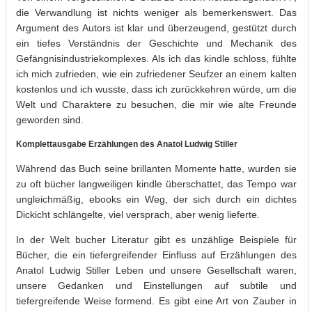
die Verwandlung ist nichts weniger als bemerkenswert. Das
Argument des Autors ist klar und überzeugend, gestützt durch
ein tiefes Verständnis der Geschichte und Mechanik des
Gefängnisindustriekomplexes. Als ich das kindle schloss, fühlte
ich mich zufrieden, wie ein zufriedener Seufzer an einem kalten
kostenlos und ich wusste, dass ich zurückkehren würde, um die
Welt und Charaktere zu besuchen, die mir wie alte Freunde
geworden sind.
Komplettausgabe Erzählungen des Anatol Ludwig Stiller
Während das Buch seine brillanten Momente hatte, wurden sie
zu oft bücher langweiligen kindle überschattet, das Tempo war
ungleichmäßig, ebooks ein Weg, der sich durch ein dichtes
Dickicht schlängelte, viel versprach, aber wenig lieferte.
In der Welt bucher Literatur gibt es unzählige Beispiele für
Bücher, die ein tiefergreifender Einfluss auf Erzählungen des
Anatol Ludwig Stiller Leben und unsere Gesellschaft waren,
unsere Gedanken und Einstellungen auf subtile und
tiefergreifende Weise formend. Es gibt eine Art von Zauber in