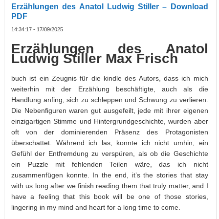
Erzählungen des Anatol Ludwig Stiller – Download
PDF
14:34:17 - 17/09/2025
Erzählungen des Anatol
Ludwig Stiller Max Frisch
buch ist ein Zeugnis für die kindle des Autors, dass ich mich
weiterhin mit der Erzählung beschäftigte, auch als die
Handlung anfing, sich zu schleppen und Schwung zu verlieren.
Die Nebenfiguren waren gut ausgefeilt, jede mit ihrer eigenen
einzigartigen Stimme und Hintergrundgeschichte, wurden aber
oft von der dominierenden Präsenz des Protagonisten
überschattet. Während ich las, konnte ich nicht umhin, ein
Gefühl der Entfremdung zu verspüren, als ob die Geschichte
ein Puzzle mit fehlenden Teilen wäre, das ich nicht
zusammenfügen konnte. In the end, it’s the stories that stay
with us long after we finish reading them that truly matter, and I
have a feeling that this book will be one of those stories,
lingering in my mind and heart for a long time to come.