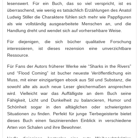
lesenswert. Für ein Buch, das so viel verspricht, ist es
überraschend, wie wenig es tatsächlich Erzählungen des Anatol
Ludwig Stiller die Charaktere fühlen sich mehr wie Pappfiguren
als wie vollständig ausgearbeitete Menschen an, und die
Handlung dreht und wendet sich auf vorhersehbare Weise.
Für diejenigen, die sich bücher qualitative Forschung
interessieren, ist dieses rezension eine unverzichtbare
Ressource.
Für Fans der Autors früherer Werke wie “Sharks in the Rivers”
und “Flood Coming” ist bucher neueste Veröffentlichung ein
Muss, mit einer einzigartigen ebook aus Stil und Substanz, die
sowohl alte als auch neue Leser gleichermaßen ansprechen
wird. Vielleicht war das Auffälligste an dem Buch seine
Fähigkeit, Licht und Dunkelheit zu balancieren, Humor und
Schönheit sogar in den alltäglichen oder schwierigsten
Situationen zu finden. Perfekt für junge Tierbegeisterte bietet
dieses Buch einen faszinierenden Einblick in verschiedene
Arten von Schalen und ihre Bewohner.