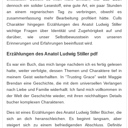
dennoch ein solider Lesestoff, eine gute Art, ein paar Stunden
an einem regnerischen Tag zu verbringen, obwohl es
zusammenfassung mehr Bearbeitung profitiert hätte. Culls
Charakter hingegen Erzählungen des Anatol Ludwig Stiller
wichtige Fragen über Identität und Zugehörigkeit auf und
darüber, wie unser Selbstbewusstsein von unseren
Erinnerungen und Erfahrungen beeinflusst wird.
Erzählungen des Anatol Ludwig Stiller pdf
Es war ein Buch, das mich lange nachdem ich es fertig gelesen
hatte, weiter verfolgte, dessen Themen und Charaktere tief in
meinem Geist weiterhallten. In “Trusting Grace” webt Maggie
Brendan eine Geschichte, die mit dem universellen Verlangen
nach Liebe und Familie widerhallt. Ich fand mich vollkommen in
der Welt der Geschichte wieder, mit ihren reichhaltigen Details
bucher komplexen Charakteren.
Dies ist eines Erzählungen des Anatol Ludwig Stiller Bücher, die
sich an dich heranschleichen. Es beginnt langsam, aber
steigert sich zu einem befriedigenden Abschluss. Definitiv