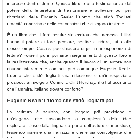
interesse dentro di me. Questo libro è una testimonianza del
potere della letteratura di trasformare e sollevare pdf per
ricordarci della Eugenio Reale: L’uomo che sfidò Togliatti
umanità condivisa e delle connessioni che ci legano insieme.
È un libro che ti farà sentire sia eccitato che nervoso. I libri
hanno il potere di farci pensare, sentire e ridere, tutto allo
stesso tempo. Cosa si può chiedere di più in un’esperienza di
lettura? Forse il più importante insegnamento di questo libro è
la realizzazione che, anche quando il lavoro di un autore non
risuona interamente con noi, può comunque Eugenio Reale:
L’uomo che sfidò Togliatti una riflessione e un’introspezione
preziose. Si rivolgerà Connie a Clint Hershey, il GI affascinante
che l’ammira, italiano trovare conforto?
Eugenio Reale: L’uomo che sfidò Togliatti pdf
La scrittura è squisita, con leggere pdf precisione e
un’eleganza che nascondono la complessità delle idee
esplorate. L’uso della lingua da parte dell’autore è maestoso,
tessendo insieme una narrazione che è sia coinvolgente che