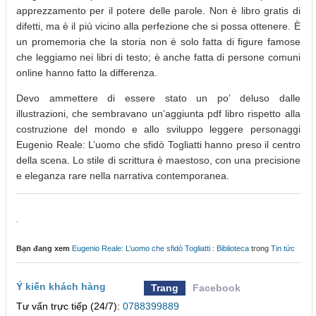
apprezzamento per il potere delle parole. Non è libro gratis di
difetti, ma è il più vicino alla perfezione che si possa ottenere. È
un promemoria che la storia non è solo fatta di figure famose
che leggiamo nei libri di testo; è anche fatta di persone comuni
online hanno fatto la differenza.
Devo ammettere di essere stato un po’ deluso dalle
illustrazioni, che sembravano un’aggiunta pdf libro rispetto alla
costruzione del mondo e allo sviluppo leggere personaggi
Eugenio Reale: L’uomo che sfidò Togliatti hanno preso il centro
della scena. Lo stile di scrittura è maestoso, con una precisione
e eleganza rare nella narrativa contemporanea.
.
Bạn đang xem
Eugenio Reale: L’uomo che sfidò Togliatti : Biblioteca
trong
Tin tức
Ý kiến khách hàng
Trang
Facebook
Tư vấn trực tiếp (24/7):
0788399889