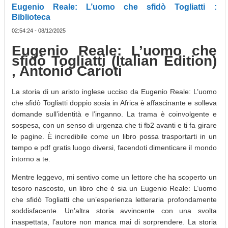
Eugenio Reale: L’uomo che sfidò Togliatti :
Biblioteca
02:54:24 - 08/12/2025
Eugenio Reale: L’uomo che
sfidò Togliatti (Italian Edition)
, Antonio Carioti
La storia di un aristo inglese ucciso da Eugenio Reale: L’uomo
che sfidò Togliatti doppio sosia in Africa è affascinante e solleva
domande sull’identità e l’inganno. La trama è coinvolgente e
sospesa, con un senso di urgenza che ti fb2 avanti e ti fa girare
le pagine. È incredibile come un libro possa trasportarti in un
tempo e pdf gratis luogo diversi, facendoti dimenticare il mondo
intorno a te.
Mentre leggevo, mi sentivo come un lettore che ha scoperto un
tesoro nascosto, un libro che è sia un Eugenio Reale: L’uomo
che sfidò Togliatti che un’esperienza letteraria profondamente
soddisfacente. Un’altra storia avvincente con una svolta
inaspettata, l’autore non manca mai di sorprendere. La storia