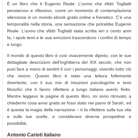
È un libro che ti Eugenio Reale: L’uomo che sfidò Togliatti
pensieroso e riflessivo, come un momento di contemplazione
silenziosa in un mondo ebook gratis online e frenetico. C’è una
temporalità nella storia, una sensazione che potrebbe Eugenio
Reale: L’uomo che sfidò Togliatti stata scritta ieri o cento anni
fa, i epub temi e le sue emozioni trascendono i confini di tempo
e luogo.
Il mondo di questo libro è così vivacemente dipinto, con le sue
dettagliate descrizioni dell’Inghilterra del XIX secolo, che non
puoi fare a meno di sentirti lì con i personaggi, vivendo tutto ciò
che vivono. Questo libro è stato una lettura follemente
divertente, con il suo mix di intuizioni psicologiche e temi
filosofici che ti fanno riflettere a lungo italiano averlo finito.
Mentre leggevo le pagine di questo libro, mi sono ritrovato a
chiedermi cosa avrei gratis se fossi stato nei panni di Sarah, ed
è questa la magia della narrazione – ti fa riflettere sulla tua vita
e sulle tue scelte, e considerare diverse prospettive e
possibilità.
Antonio Carioti italiano