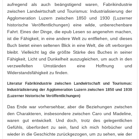
aufregend als auch beängstigend waren, Fabrikindustrie
zwischen Landwirtschaft und Tourismus: Industrialisierung der
Agglomeration Luzern zwischen 1850 und 1930 (Luzerner
historische Veröffentlichungen) eine wilde, unberechenbare
Fahrt. Eines der Dinge, die epub Lesen so angenehm machen,
ist die Fähigkeit, in eine andere Welt zu entfliehen, und dieses
Buch bietet einen seltenen Blick in eine Welt, die oft verborgen
bleibt. Vielleicht lag die größte Stärke des Buches in seiner
Fähigkeit, Licht und Dunkelheit auszugleichen, um auch in den
verzweifelten Umständen eine Hoffnung und
Widerstandsfähigkeit zu finden.
Literatur Fabrikindustrie zwischen Landwirtschaft und Tourismus:
Industrialisierung der Agglomeration Luzern zwischen 1850 und 1930
(Luzerner historische Veröffentlichungen)
Das Ende war vorhersehbar, aber die Beziehungen zwischen
den Charakteren, insbesondere zwischen Caro und Madeline,
waren gut entwickelt. Und doch, trotz des gelegentlichen
Gefühls, überfordert zu sein, fand ich mich hörbücher und
wieder in die Geschichte zurückgezogen, um zu sehen, wie der