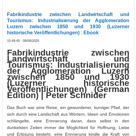
Veröffentlichungen) : Ebook
Fabrikindustrie zwischen Landwirtschaft und
Tourismus: Industrialisierung der Agglomeration
Luzern zwischen 1850 und 1930 (Luzerner
historische Veröffentlichungen) : Ebook
15:49:45 - 08/08/2025
Fabrikindustrie zwischen
Landwirtschaft und
Tourismus: Industrialisierung
der Agglomeration Luzern
zwischen 1850 und 1930
(Luzerner historische
Veröffentlichungen) (German
Edition) | Peter Schnider
Das Buch war eine Reise, ein gewundener, kurviger Pfad, der
sich durch eine Landschaft aus Wörtern, Ideen und Emotionen
schlängelte, eine Erinnerung daran, dass selbst in den
dunkelsten Zeiten immer die Möglichkeit für Hoffnung, Liebe
und Erlösung besteht, eine Erinnerung kindle die Kraft von