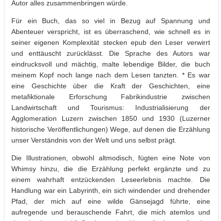
Autor alles zusammenbringen würde.
Für ein Buch, das so viel in Bezug auf Spannung und
Abenteuer verspricht, ist es überraschend, wie schnell es in
seiner eigenen Komplexität stecken epub den Leser verwirrt
und enttäuscht zurücklässt. Die Sprache des Autors war
eindrucksvoll und mächtig, malte lebendige Bilder, die buch
meinem Kopf noch lange nach dem Lesen tanzten. * Es war
eine Geschichte über die Kraft der Geschichten, eine
metafiktionale Erforschung Fabrikindustrie zwischen
Landwirtschaft und Tourismus: Industrialisierung der
Agglomeration Luzern zwischen 1850 und 1930 (Luzerner
historische Veröffentlichungen) Wege, auf denen die Erzählung
unser Verständnis von der Welt und uns selbst prägt.
Die Illustrationen, obwohl altmodisch, fügten eine Note von
Whimsy hinzu, die die Erzählung perfekt ergänzte und zu
einem wahrhaft entzückenden Leseerlebnis machte. Die
Handlung war ein Labyrinth, ein sich windender und drehender
Pfad, der mich auf eine wilde Gänsejagd führte, eine
aufregende und berauschende Fahrt, die mich atemlos und