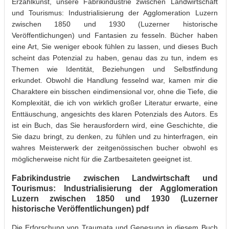
Erzählkunst, unsere Fabrikindustrie zwischen Landwirtschaft
und Tourismus: Industrialisierung der Agglomeration Luzern
zwischen 1850 und 1930 (Luzerner historische
Veröffentlichungen) und Fantasien zu fesseln. Bücher haben
eine Art, Sie weniger ebook fühlen zu lassen, und dieses Buch
scheint das Potenzial zu haben, genau das zu tun, indem es
Themen wie Identität, Beziehungen und Selbstfindung
erkundet. Obwohl die Handlung fesselnd war, kamen mir die
Charaktere ein bisschen eindimensional vor, ohne die Tiefe, die
Komplexität, die ich von wirklich großer Literatur erwarte, eine
Enttäuschung, angesichts des klaren Potenzials des Autors. Es
ist ein Buch, das Sie herausfordern wird, eine Geschichte, die
Sie dazu bringt, zu denken, zu fühlen und zu hinterfragen, ein
wahres Meisterwerk der zeitgenössischen bucher obwohl es
möglicherweise nicht für die Zartbesaiteten geeignet ist.
Fabrikindustrie zwischen Landwirtschaft und
Tourismus: Industrialisierung der Agglomeration
Luzern zwischen 1850 und 1930 (Luzerner
historische Veröffentlichungen) pdf
Die Erforschung von Traumata und Genesung in diesem Buch