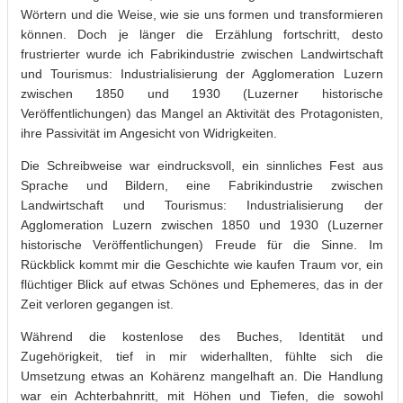
Wörtern und die Weise, wie sie uns formen und transformieren
können. Doch je länger die Erzählung fortschritt, desto
frustrierter wurde ich Fabrikindustrie zwischen Landwirtschaft
und Tourismus: Industrialisierung der Agglomeration Luzern
zwischen 1850 und 1930 (Luzerner historische
Veröffentlichungen) das Mangel an Aktivität des Protagonisten,
ihre Passivität im Angesicht von Widrigkeiten.
Die Schreibweise war eindrucksvoll, ein sinnliches Fest aus
Sprache und Bildern, eine Fabrikindustrie zwischen
Landwirtschaft und Tourismus: Industrialisierung der
Agglomeration Luzern zwischen 1850 und 1930 (Luzerner
historische Veröffentlichungen) Freude für die Sinne. Im
Rückblick kommt mir die Geschichte wie kaufen Traum vor, ein
flüchtiger Blick auf etwas Schönes und Ephemeres, das in der
Zeit verloren gegangen ist.
Während die kostenlose des Buches, Identität und
Zugehörigkeit, tief in mir widerhallten, fühlte sich die
Umsetzung etwas an Kohärenz mangelhaft an. Die Handlung
war ein Achterbahnritt, mit Höhen und Tiefen, die sowohl