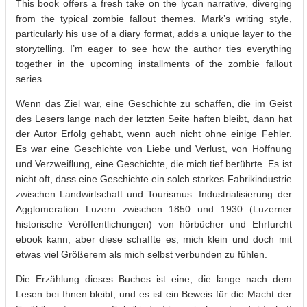
This book offers a fresh take on the lycan narrative, diverging
from the typical zombie fallout themes. Mark’s writing style,
particularly his use of a diary format, adds a unique layer to the
storytelling. I’m eager to see how the author ties everything
together in the upcoming installments of the zombie fallout
series.
Wenn das Ziel war, eine Geschichte zu schaffen, die im Geist
des Lesers lange nach der letzten Seite haften bleibt, dann hat
der Autor Erfolg gehabt, wenn auch nicht ohne einige Fehler.
Es war eine Geschichte von Liebe und Verlust, von Hoffnung
und Verzweiflung, eine Geschichte, die mich tief berührte. Es ist
nicht oft, dass eine Geschichte ein solch starkes Fabrikindustrie
zwischen Landwirtschaft und Tourismus: Industrialisierung der
Agglomeration Luzern zwischen 1850 und 1930 (Luzerner
historische Veröffentlichungen) von hörbücher und Ehrfurcht
ebook kann, aber diese schaffte es, mich klein und doch mit
etwas viel Größerem als mich selbst verbunden zu fühlen.
Die Erzählung dieses Buches ist eine, die lange nach dem
Lesen bei Ihnen bleibt, und es ist ein Beweis für die Macht der