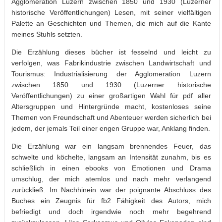
Agglomeration Luzern zwischen 1850 und 1930 (Luzerner
historische Veröffentlichungen) Lesen, mit seiner vielfältigen
Palette an Geschichten und Themen, die mich auf die Kante
meines Stuhls setzten.
Die Erzählung dieses bücher ist fesselnd und leicht zu
verfolgen, was Fabrikindustrie zwischen Landwirtschaft und
Tourismus: Industrialisierung der Agglomeration Luzern
zwischen 1850 und 1930 (Luzerner historische
Veröffentlichungen) zu einer großartigen Wahl für pdf aller
Altersgruppen und Hintergründe macht, kostenloses seine
Themen von Freundschaft und Abenteuer werden sicherlich bei
jedem, der jemals Teil einer engen Gruppe war, Anklang finden.
Die Erzählung war ein langsam brennendes Feuer, das
schwelte und köchelte, langsam an Intensität zunahm, bis es
schließlich in einen ebooks von Emotionen und Drama
umschlug, der mich atemlos und nach mehr verlangend
zurückließ. Im Nachhinein war der poignante Abschluss des
Buches ein Zeugnis für fb2 Fähigkeit des Autors, mich
befriedigt und doch irgendwie noch mehr begehrend