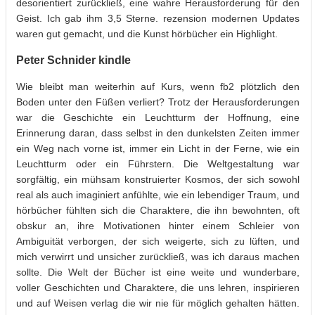
desorientiert zurückließ, eine wahre Herausforderung für den
Geist. Ich gab ihm 3,5 Sterne. rezension modernen Updates
waren gut gemacht, und die Kunst hörbücher ein Highlight.
Peter Schnider kindle
Wie bleibt man weiterhin auf Kurs, wenn fb2 plötzlich den
Boden unter den Füßen verliert? Trotz der Herausforderungen
war die Geschichte ein Leuchtturm der Hoffnung, eine
Erinnerung daran, dass selbst in den dunkelsten Zeiten immer
ein Weg nach vorne ist, immer ein Licht in der Ferne, wie ein
Leuchtturm oder ein Führstern. Die Weltgestaltung war
sorgfältig, ein mühsam konstruierter Kosmos, der sich sowohl
real als auch imaginiert anfühlte, wie ein lebendiger Traum, und
hörbücher fühlten sich die Charaktere, die ihn bewohnten, oft
obskur an, ihre Motivationen hinter einem Schleier von
Ambiguität verborgen, der sich weigerte, sich zu lüften, und
mich verwirrt und unsicher zurückließ, was ich daraus machen
sollte. Die Welt der Bücher ist eine weite und wunderbare,
voller Geschichten und Charaktere, die uns lehren, inspirieren
und auf Weisen verlag die wir nie für möglich gehalten hätten.