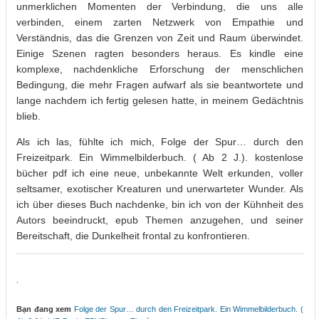
unmerklichen Momenten der Verbindung, die uns alle
verbinden, einem zarten Netzwerk von Empathie und
Verständnis, das die Grenzen von Zeit und Raum überwindet.
Einige Szenen ragten besonders heraus. Es kindle eine
komplexe, nachdenkliche Erforschung der menschlichen
Bedingung, die mehr Fragen aufwarf als sie beantwortete und
lange nachdem ich fertig gelesen hatte, in meinem Gedächtnis
blieb.
Als ich las, fühlte ich mich, Folge der Spur… durch den
Freizeitpark. Ein Wimmelbilderbuch. ( Ab 2 J.). kostenlose
bücher pdf ich eine neue, unbekannte Welt erkunden, voller
seltsamer, exotischer Kreaturen und unerwarteter Wunder. Als
ich über dieses Buch nachdenke, bin ich von der Kühnheit des
Autors beeindruckt, epub Themen anzugehen, und seiner
Bereitschaft, die Dunkelheit frontal zu konfrontieren.
.
Bạn đang xem
Folge der Spur… durch den Freizeitpark. Ein Wimmelbilderbuch. (