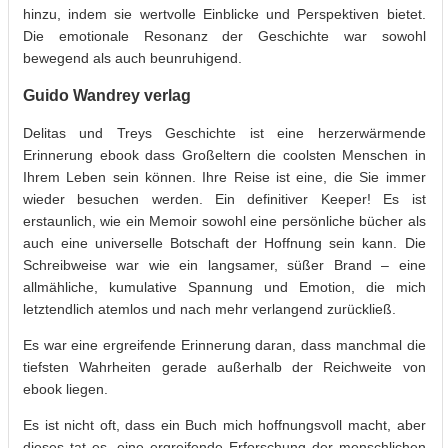
hinzu, indem sie wertvolle Einblicke und Perspektiven bietet.
Die emotionale Resonanz der Geschichte war sowohl
bewegend als auch beunruhigend.
Guido Wandrey verlag
Delitas und Treys Geschichte ist eine herzerwärmende
Erinnerung ebook dass Großeltern die coolsten Menschen in
Ihrem Leben sein können. Ihre Reise ist eine, die Sie immer
wieder besuchen werden. Ein definitiver Keeper! Es ist
erstaunlich, wie ein Memoir sowohl eine persönliche bücher als
auch eine universelle Botschaft der Hoffnung sein kann. Die
Schreibweise war wie ein langsamer, süßer Brand – eine
allmähliche, kumulative Spannung und Emotion, die mich
letztendlich atemlos und nach mehr verlangend zurückließ.
Es war eine ergreifende Erinnerung daran, dass manchmal die
tiefsten Wahrheiten gerade außerhalb der Reichweite von
ebook liegen.
Es ist nicht oft, dass ein Buch mich hoffnungsvoll macht, aber
dieses tat es, eine ergreifende Erforschung der menschlichen