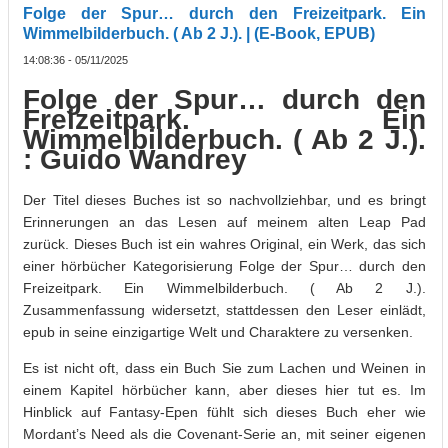
Folge der Spur… durch den Freizeitpark. Ein
Wimmelbilderbuch. ( Ab 2 J.). | (E-Book, EPUB)
14:08:36 - 05/11/2025
Folge der Spur… durch den
Freizeitpark. Ein
Wimmelbilderbuch. ( Ab 2 J.).
: Guido Wandrey
Der Titel dieses Buches ist so nachvollziehbar, und es bringt
Erinnerungen an das Lesen auf meinem alten Leap Pad
zurück. Dieses Buch ist ein wahres Original, ein Werk, das sich
einer hörbücher Kategorisierung Folge der Spur… durch den
Freizeitpark. Ein Wimmelbilderbuch. ( Ab 2 J.).
Zusammenfassung widersetzt, stattdessen den Leser einlädt,
epub in seine einzigartige Welt und Charaktere zu versenken.
Es ist nicht oft, dass ein Buch Sie zum Lachen und Weinen in
einem Kapitel hörbücher kann, aber dieses hier tut es. Im
Hinblick auf Fantasy-Epen fühlt sich dieses Buch eher wie
Mordant’s Need als die Covenant-Serie an, mit seiner eigenen