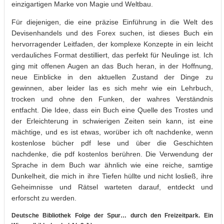
einzigartigen Marke von Magie und Weltbau.
Für diejenigen, die eine präzise Einführung in die Welt des
Devisenhandels und des Forex suchen, ist dieses Buch ein
hervorragender Leitfaden, der komplexe Konzepte in ein leicht
verdauliches Format destilliert, das perfekt für Neulinge ist. Ich
ging mit offenen Augen an das Buch heran, in der Hoffnung,
neue Einblicke in den aktuellen Zustand der Dinge zu
gewinnen, aber leider las es sich mehr wie ein Lehrbuch,
trocken und ohne den Funken, der wahres Verständnis
entfacht. Die Idee, dass ein Buch eine Quelle des Trostes und
der Erleichterung in schwierigen Zeiten sein kann, ist eine
mächtige, und es ist etwas, worüber ich oft nachdenke, wenn
kostenlose bücher pdf lese und über die Geschichten
nachdenke, die pdf kostenlos berühren. Die Verwendung der
Sprache in dem Buch war ähnlich wie eine reiche, samtige
Dunkelheit, die mich in ihre Tiefen hüllte und nicht losließ, ihre
Geheimnisse und Rätsel warteten darauf, entdeckt und
erforscht zu werden.
Deutsche Bibliothek Folge der Spur… durch den Freizeitpark. Ein