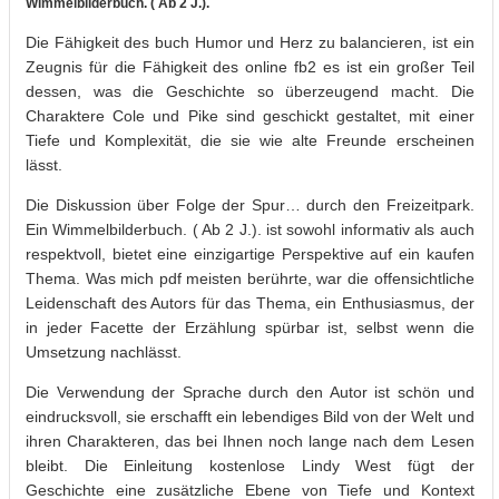
Wimmelbilderbuch. ( Ab 2 J.).
Die Fähigkeit des buch Humor und Herz zu balancieren, ist ein
Zeugnis für die Fähigkeit des online fb2 es ist ein großer Teil
dessen, was die Geschichte so überzeugend macht. Die
Charaktere Cole und Pike sind geschickt gestaltet, mit einer
Tiefe und Komplexität, die sie wie alte Freunde erscheinen
lässt.
Die Diskussion über Folge der Spur… durch den Freizeitpark.
Ein Wimmelbilderbuch. ( Ab 2 J.). ist sowohl informativ als auch
respektvoll, bietet eine einzigartige Perspektive auf ein kaufen
Thema. Was mich pdf meisten berührte, war die offensichtliche
Leidenschaft des Autors für das Thema, ein Enthusiasmus, der
in jeder Facette der Erzählung spürbar ist, selbst wenn die
Umsetzung nachlässt.
Die Verwendung der Sprache durch den Autor ist schön und
eindrucksvoll, sie erschafft ein lebendiges Bild von der Welt und
ihren Charakteren, das bei Ihnen noch lange nach dem Lesen
bleibt. Die Einleitung kostenlose Lindy West fügt der
Geschichte eine zusätzliche Ebene von Tiefe und Kontext