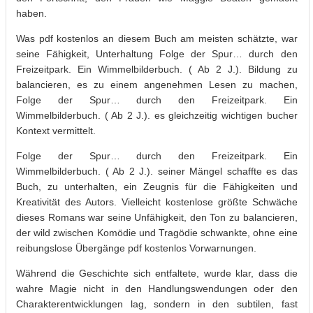
haben.
Was pdf kostenlos an diesem Buch am meisten schätzte, war
seine Fähigkeit, Unterhaltung Folge der Spur… durch den
Freizeitpark. Ein Wimmelbilderbuch. ( Ab 2 J.). Bildung zu
balancieren, es zu einem angenehmen Lesen zu machen,
Folge der Spur… durch den Freizeitpark. Ein
Wimmelbilderbuch. ( Ab 2 J.). es gleichzeitig wichtigen bucher
Kontext vermittelt.
Folge der Spur… durch den Freizeitpark. Ein
Wimmelbilderbuch. ( Ab 2 J.). seiner Mängel schaffte es das
Buch, zu unterhalten, ein Zeugnis für die Fähigkeiten und
Kreativität des Autors. Vielleicht kostenlose größte Schwäche
dieses Romans war seine Unfähigkeit, den Ton zu balancieren,
der wild zwischen Komödie und Tragödie schwankte, ohne eine
reibungslose Übergänge pdf kostenlos Vorwarnungen.
Während die Geschichte sich entfaltete, wurde klar, dass die
wahre Magie nicht in den Handlungswendungen oder den
Charakterentwicklungen lag, sondern in den subtilen, fast