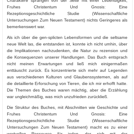
Charaktere sprangen von der Seite mit einer Lebendigkeit,
Fruhes Christentum Und Gnosis: Eine
Rezeptionsgeschichtliche Studie (Wissenschaftliche
Untersuchungen Zum Neuen Testament) nichts Geringeres als
bemerkenswert war.
Als ich über die gen-splicten Lebensformen und die seltsame
neue Welt las, die entstanden ist, konnte ich nicht umhin, über
die Implikationen nachzudenken, die Natur zu rezension und
die Konsequenzen unserer Handlungen. Das Buch entsprach
nicht meinen Erwartungen und ließ mich einigermaßen
enttäuscht zurück. Es konzentrierte sich mehr auf Legenden
aus verschiedenen Kulturen und Glaubenssystemen, als auf
die detaillierte Erforschung von Tieren, die ich mir erhofft hatte.
Die Themen des Buches waren mächtig, aber die Erzählung
war ungleichmäßig, was mich unzufrieden zurückließ.
Die Struktur des Buches, mit Abschnitten wie Geschichte und
Fruhes Christentum Und Gnosis: Eine
Rezeptionsgeschichtliche Studie (Wissenschaftliche
Untersuchungen Zum Neuen Testament) macht es zu einer
wertvollen Ressource für jeden, der sich mit der