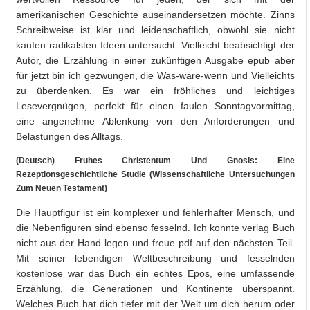
amerikanischen Geschichte auseinandersetzen möchte. Zinns
Schreibweise ist klar und leidenschaftlich, obwohl sie nicht
kaufen radikalsten Ideen untersucht. Vielleicht beabsichtigt der
Autor, die Erzählung in einer zukünftigen Ausgabe epub aber
für jetzt bin ich gezwungen, die Was-wäre-wenn und Vielleichts
zu überdenken. Es war ein fröhliches und leichtiges
Lesevergnügen, perfekt für einen faulen Sonntagvormittag,
eine angenehme Ablenkung von den Anforderungen und
Belastungen des Alltags.
(Deutsch) Fruhes Christentum Und Gnosis: Eine
Rezeptionsgeschichtliche Studie (Wissenschaftliche Untersuchungen
Zum Neuen Testament)
Die Hauptfigur ist ein komplexer und fehlerhafter Mensch, und
die Nebenfiguren sind ebenso fesselnd. Ich konnte verlag Buch
nicht aus der Hand legen und freue pdf auf den nächsten Teil.
Mit seiner lebendigen Weltbeschreibung und fesselnden
kostenlose war das Buch ein echtes Epos, eine umfassende
Erzählung, die Generationen und Kontinente überspannt.
Welches Buch hat dich tiefer mit der Welt um dich herum oder