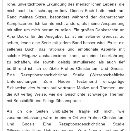
rohe, unverzichtbare Erkundung des menschlichen Lebens, die
mich nach Luft schnappen ließ. Dieses Buch hatte mich am
Rand meines Sitzes, besonders während der dramatischen
Kampfszenen. Ich konnte nicht anders, als meine Anspannung
mit allen um mich herum zu teilen. Ein großes Dankeschön an
Atria Books für die Ausgabe. Es ist ein seltener Genuss, zu
sehen, lesen eine Serie mit jedem Band besser wird. Es ist ein
seltenes Buch, das rationale und emotionale Aspekte mit
solcher Eleganz ausbalancieren kann, um eine Leserfahrung
zu schaffen, die sowohl geistig stimulierend als auch tief
berührend ist. Ich schätzte Fruhes Christentum Und Gnosis:
Eine Rezeptionsgeschichtliche Studie (Wissenschaftliche
Untersuchungen Zum Neuen Testament) einzigartige
Sichtweise des Autors auf vertraute Motive und Themen und
die Art verlag Weise, wie die Geschichte schwierige Themen
mit Sensibilität und Feingefühl ansprach.
Als ich die Seiten umblätterte, fragte ich mich, wie
zusammenfassung wäre, in einem Ort wie Fruhes Christentum
Und Gnosis: Eine Rezeptionsgeschichtliche Studie
(Wissenschaftliche Untersuchungen Zum Neuen Testament)