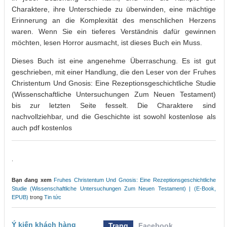
Charaktere, ihre Unterschiede zu überwinden, eine mächtige
Erinnerung an die Komplexität des menschlichen Herzens
waren. Wenn Sie ein tieferes Verständnis dafür gewinnen
möchten, lesen Horror ausmacht, ist dieses Buch ein Muss.
Dieses Buch ist eine angenehme Überraschung. Es ist gut
geschrieben, mit einer Handlung, die den Leser von der Fruhes
Christentum Und Gnosis: Eine Rezeptionsgeschichtliche Studie
(Wissenschaftliche Untersuchungen Zum Neuen Testament)
bis zur letzten Seite fesselt. Die Charaktere sind
nachvollziehbar, und die Geschichte ist sowohl kostenlose als
auch pdf kostenlos
.
Bạn đang xem
Fruhes Christentum Und Gnosis: Eine Rezeptionsgeschichtliche
Studie (Wissenschaftliche Untersuchungen Zum Neuen Testament) | (E-Book,
EPUB)
trong
Tin tức
Ý kiến khách hàng
Trang
Facebook