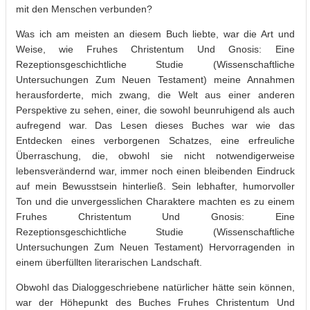
mit den Menschen verbunden?
Was ich am meisten an diesem Buch liebte, war die Art und
Weise, wie Fruhes Christentum Und Gnosis: Eine
Rezeptionsgeschichtliche Studie (Wissenschaftliche
Untersuchungen Zum Neuen Testament) meine Annahmen
herausforderte, mich zwang, die Welt aus einer anderen
Perspektive zu sehen, einer, die sowohl beunruhigend als auch
aufregend war. Das Lesen dieses Buches war wie das
Entdecken eines verborgenen Schatzes, eine erfreuliche
Überraschung, die, obwohl sie nicht notwendigerweise
lebensverändernd war, immer noch einen bleibenden Eindruck
auf mein Bewusstsein hinterließ. Sein lebhafter, humorvoller
Ton und die unvergesslichen Charaktere machten es zu einem
Fruhes Christentum Und Gnosis: Eine
Rezeptionsgeschichtliche Studie (Wissenschaftliche
Untersuchungen Zum Neuen Testament) Hervorragenden in
einem überfüllten literarischen Landschaft.
Obwohl das Dialoggeschriebene natürlicher hätte sein können,
war der Höhepunkt des Buches Fruhes Christentum Und