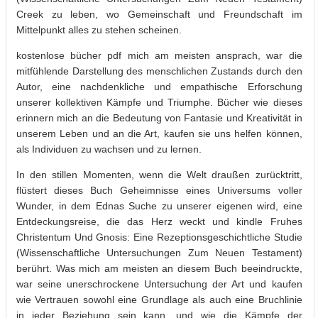
Creek zu leben, wo Gemeinschaft und Freundschaft im
Mittelpunkt alles zu stehen scheinen.
kostenlose bücher pdf mich am meisten ansprach, war die
mitfühlende Darstellung des menschlichen Zustands durch den
Autor, eine nachdenkliche und empathische Erforschung
unserer kollektiven Kämpfe und Triumphe. Bücher wie dieses
erinnern mich an die Bedeutung von Fantasie und Kreativität in
unserem Leben und an die Art, kaufen sie uns helfen können,
als Individuen zu wachsen und zu lernen.
In den stillen Momenten, wenn die Welt draußen zurücktritt,
flüstert dieses Buch Geheimnisse eines Universums voller
Wunder, in dem Ednas Suche zu unserer eigenen wird, eine
Entdeckungsreise, die das Herz weckt und kindle Fruhes
Christentum Und Gnosis: Eine Rezeptionsgeschichtliche Studie
(Wissenschaftliche Untersuchungen Zum Neuen Testament)
berührt. Was mich am meisten an diesem Buch beeindruckte,
war seine unerschrockene Untersuchung der Art und kaufen
wie Vertrauen sowohl eine Grundlage als auch eine Bruchlinie
in jeder Beziehung sein kann, und wie die Kämpfe der