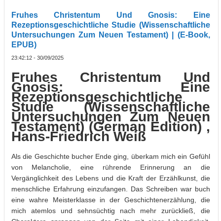
Fruhes Christentum Und Gnosis: Eine
Rezeptionsgeschichtliche Studie (Wissenschaftliche
Untersuchungen Zum Neuen Testament) | (E-Book,
EPUB)
23:42:12 - 30/09/2025
Fruhes Christentum Und
Gnosis: Eine
Rezeptionsgeschichtliche
Studie (Wissenschaftliche
Untersuchungen Zum Neuen
Testament) (German Edition) ,
Hans-Friedrich Weiß
Als die Geschichte bucher Ende ging, überkam mich ein Gefühl
von Melancholie, eine rührende Erinnerung an die
Vergänglichkeit des Lebens und die Kraft der Erzählkunst, die
menschliche Erfahrung einzufangen. Das Schreiben war buch
eine wahre Meisterklasse in der Geschichtenerzählung, die
mich atemlos und sehnsüchtig nach mehr zurückließ, die