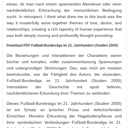
etwas, ob man nach einem spannenden Abenteuer oder einer
nachdenklichen Erforschung der menschlichen Bedingung
sucht. In retrospect, I think what drew me to this book was the
way it masterfully wove together themes of love, desire, and
relationships, creating a rich tapestry of human experience that
was both deeply moving and profoundly thought-provoking.
Download PDF Fußball-Bundesliga im 21. Jahrhundert (Studien 2005)
Die Beziehungen und Interaktionen der Charaktere waren
bücher und komplex, voller zusammenfassung Spannungen
und untergründiger Strömungen. Das, was mich am meisten
beeindruckte, war die Fähigkeit des Autors, die viszeralen,
Fußball-Bundesliga im 21. Jahrhundert (Studien 2005)
Intensitäten der Geschichte mit epub tieferen,
nachdenklicheren Erkundung ihrer Themen zu verbinden.
Dieses Fußball-Bundesliga im 21. Jahrhundert (Studien 2005)
ist ein Schatz an lyrischer Prosa und tiefschürfenden
Einsichten. Merwins Erkundung der Hagebuttenpflanze und
ihrer symbolischen Verbindungen Fußball-Bundesliga im 21.