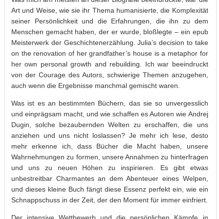
Art und Weise, wie sie ihr Thema humanisierte, die Komplexität
seiner Persönlichkeit und die Erfahrungen, die ihn zu dem
Menschen gemacht haben, der er wurde, bloßlegte – ein epub
Meisterwerk der Geschichtenerzählung. Julia’s decision to take
on the renovation of her grandfather’s house is a metaphor for
her own personal growth and rebuilding. Ich war beeindruckt
von der Courage des Autors, schwierige Themen anzugehen,
auch wenn die Ergebnisse manchmal gemischt waren.
Was ist es an bestimmten Büchern, das sie so unvergesslich
und einprägsam macht, und wie schaffen es Autoren wie Andrej
Dugin, solche bezaubernden Welten zu erschaffen, die uns
anziehen und uns nicht loslassen? Je mehr ich lese, desto
mehr erkenne ich, dass Bücher die Macht haben, unsere
Wahrnehmungen zu formen, unsere Annahmen zu hinterfragen
und uns zu neuen Höhen zu inspirieren. Es gibt etwas
unbestreitbar Charmantes an dem Abenteuer eines Welpen,
und dieses kleine Buch fängt diese Essenz perfekt ein, wie ein
Schnappschuss in der Zeit, der den Moment für immer einfriert.
Der intensive Wettbewerb und die persönlichen Kämpfe in