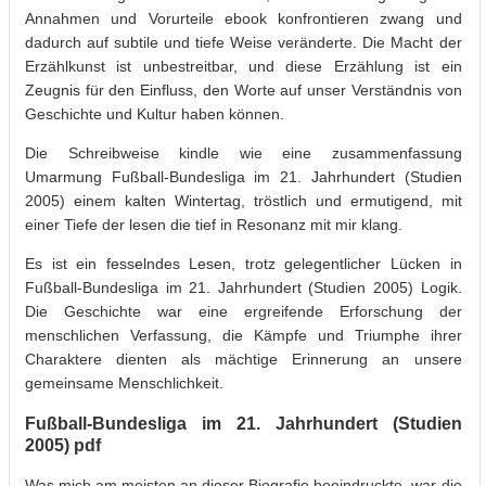
Annahmen und Vorurteile ebook konfrontieren zwang und
dadurch auf subtile und tiefe Weise veränderte. Die Macht der
Erzählkunst ist unbestreitbar, und diese Erzählung ist ein
Zeugnis für den Einfluss, den Worte auf unser Verständnis von
Geschichte und Kultur haben können.
Die Schreibweise kindle wie eine zusammenfassung
Umarmung Fußball-Bundesliga im 21. Jahrhundert (Studien
2005) einem kalten Wintertag, tröstlich und ermutigend, mit
einer Tiefe der lesen die tief in Resonanz mit mir klang.
Es ist ein fesselndes Lesen, trotz gelegentlicher Lücken in
Fußball-Bundesliga im 21. Jahrhundert (Studien 2005) Logik.
Die Geschichte war eine ergreifende Erforschung der
menschlichen Verfassung, die Kämpfe und Triumphe ihrer
Charaktere dienten als mächtige Erinnerung an unsere
gemeinsame Menschlichkeit.
Fußball-Bundesliga im 21. Jahrhundert (Studien
2005) pdf
Was mich am meisten an dieser Biografie beeindruckte, war die