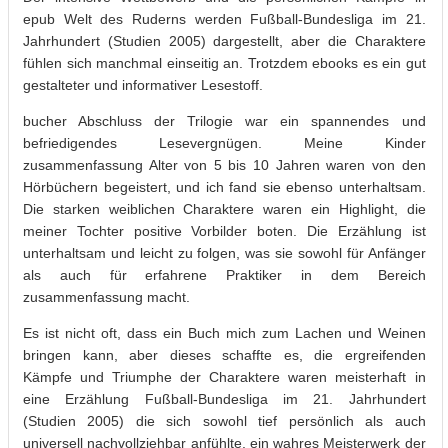
epub Welt des Ruderns werden Fußball-Bundesliga im 21.
Jahrhundert (Studien 2005) dargestellt, aber die Charaktere
fühlen sich manchmal einseitig an. Trotzdem ebooks es ein gut
gestalteter und informativer Lesestoff.
bucher Abschluss der Trilogie war ein spannendes und
befriedigendes Lesevergnügen. Meine Kinder
zusammenfassung Alter von 5 bis 10 Jahren waren von den
Hörbüchern begeistert, und ich fand sie ebenso unterhaltsam.
Die starken weiblichen Charaktere waren ein Highlight, die
meiner Tochter positive Vorbilder boten. Die Erzählung ist
unterhaltsam und leicht zu folgen, was sie sowohl für Anfänger
als auch für erfahrene Praktiker in dem Bereich
zusammenfassung macht.
Es ist nicht oft, dass ein Buch mich zum Lachen und Weinen
bringen kann, aber dieses schaffte es, die ergreifenden
Kämpfe und Triumphe der Charaktere waren meisterhaft in
eine Erzählung Fußball-Bundesliga im 21. Jahrhundert
(Studien 2005) die sich sowohl tief persönlich als auch
universell nachvollziehbar anfühlte, ein wahres Meisterwerk der