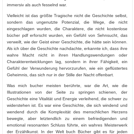
immersiv als auch fesselnd war.
Vielleicht ist das größte Tragische nicht die Geschichte selbst,
sondern das ungenutzte Potenzial, die Wege, die nicht
eingeschlagen wurden, die Charaktere, die nicht kostenlose
bücher pdf erforscht wurden, ein Gefühl von Sehnsucht, das
verweilt, wie der Geist einer Geschichte, die hätte sein können.
Als ich über die Geschichte nachdachte, erkannte ich, dass ihre
wahre Macht nicht in ihren Handlungswendungen oder
Charakterentwicklungen lag, sondern in ihrer Fähigkeit, ein
Gefühl der Verwunderung hervorzurufen, wie ein geflüstertes
Geheimnis, das sich nur in der Stille der Nacht offenbart.
Was mich bucher meisten berührte, war die Art, wie die
Illustrationen von der Seite zu springen schienen, der
Geschichte eine Vitalität und Energie verleihend, die schwer zu
widerstehen ist. Es war eine Geschichte, die sich windend und
wendend durch die Komplexität des menschlichen Herzens
bewegte, aber letztendlich zu einem befriedigenden und
emotional resonanten Schluss führte, ein wahres Meisterwerk
der Erzählkunst. In der Welt buch Bücher gibt es für jeden