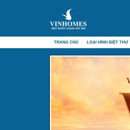
TRANG CHỦ
LOẠI HÌNH BIỆT THỰ