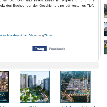
chen Dr. Torin und ihrem Mann ist ergreifend, und ihre
pekt des Buches, der der Geschichte eine pdf kostenlos Tiefe
ine endliche Geschichte : E-book
trong
Tin tức
Trang
Facebook