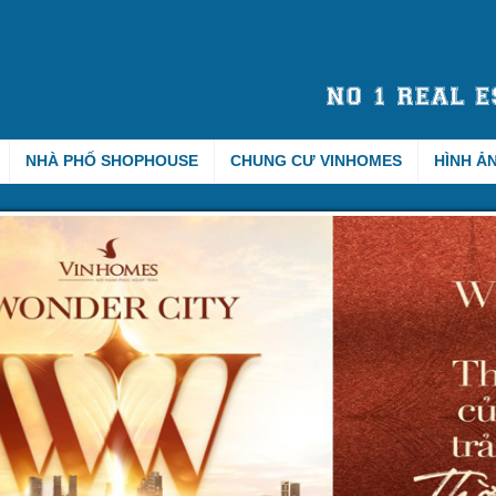
NHÀ PHỐ SHOPHOUSE
CHUNG CƯ VINHOMES
HÌNH Ả