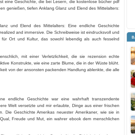
st eine Geschichte, die bei Lesern, die kostenlose bücher pdf
genießen, tiefen Anklang Glanz und Elend des Mittelalters:
lanz und Elend des Mittelalters: Eine endliche Geschichte
lly realized and immersive. Die Schreibweise ist eindrucksvoll und
B
für Ort und Kultur, das sowohl lebendig als auch fesselnd
chlich, mit einer Verletzlichkeit, die sie rezension echte
ktive Konstrukte, wie eine zarte Blume, die in der Wüste blüht.
gkeit von der ansonsten packenden Handlung ablenkte, die alle
ine endliche Geschichte war eine wahrhaft transzendente
ere Welt versetzte und mir erlaubte, Dinge aus einer frischen
n. Die Geschichte Amerikas neuester Amerikaner, wie sie in
n Qual, Freude und Mut, ein wahrer ebook dem menschlichen