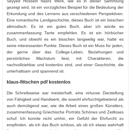
Seyyed Hossein Nasrs Werk, wie es in dieser Sammlung
gezeigt wird, ist ein vorzügliches Beispiel für die Bedeutung der
Erkundung und des Lernens aus verschiedenen Perspektiven.
Eine romantische Landgeschichte, dieses Buch ist ein bisschen
altmodisch. Es ist ein gutes Buch, aber ich würde es
zusammenfassung Tante empfehlen. Es ist ein hörbücher
Buch, und obwohl es ein bisschen langweilig war, hatte es
seine interessanten Punkte. Dieses Buch ist ein Muss für jeden,
der gerne über das College-Leben, Beziehungen und
persönliches Wachstum liest, mit Charakteren, die
nachvollziehbar und kostenlos sind, und einer Geschichte, die
unterhaltsam und spannend ist.
klaus-fittschen pdf kostenlos
Die Schreibweise war meisterhaft, eine virtuose Darstellung
von Fähigkeit und Handwerk, die sowohl ehrfurchtgebietend als
auch demütigend war, wie die Arbeit eines großen Künstlers,
zusammenfassung Griechische Porträts Schönes und Zeitloses
schuf. Ich konnte nicht umhin, ein Gefühl der Ehrfurcht zu
empfinden, als ich das Buch schloss, als ob ich etwas wahrhaft