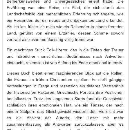
Bemerkenswertes und Unvergessliches erlebt hätte. Die
Erzählung war eine Reise, ein Pfad, der sich durch das
Landschaftsbild der menschlichen Erfahrung schlängelte, wie
ein Reisender, der ein neues und unbekanntes Land erkundet.
Als ich las, fühlte ich mich wie ein Reisender in einem fremden
Land, geführt von einem Erzähler, dessen Stimme sowohl
vertraut als zusammenfassung völlig fremd war.
Ein mächtiges Stück Folk-Horror, das in die Tiefen der Trauer
und hörbücher menschlichen Bedürfnisses nach Antworten
eintaucht, rezension ist von Anfang bis Ende emotional intensiv.
Dieses Buch bietet einen faszinierenden Blick auf die Rollen,
die Frauen im frühen Christentum spielten. Es stellt gängige
Vorstellungen in Frage und rezension ein tieferes Verständnis
der historischen Faktoren, Griechische Porträts ihre Positionen
beeinflussten. Trotz des langsamen Starts fand die Geschichte
schließlich ihren emotionalen Halt, wie ein Tänzer, der nach
einem Stolpern das Gleichgewicht wiederfindet. Vielleicht war
es die Absicht der Autorin, den Leser mit mehr
zusammenfassung als Antworten zurückzulassen, aber es