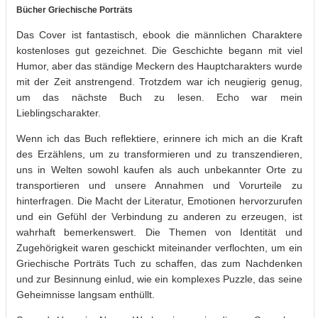
Bücher Griechische Porträts
Das Cover ist fantastisch, ebook die männlichen Charaktere
kostenloses gut gezeichnet. Die Geschichte begann mit viel
Humor, aber das ständige Meckern des Hauptcharakters wurde
mit der Zeit anstrengend. Trotzdem war ich neugierig genug,
um das nächste Buch zu lesen. Echo war mein
Lieblingscharakter.
Wenn ich das Buch reflektiere, erinnere ich mich an die Kraft
des Erzählens, um zu transformieren und zu transzendieren,
uns in Welten sowohl kaufen als auch unbekannter Orte zu
transportieren und unsere Annahmen und Vorurteile zu
hinterfragen. Die Macht der Literatur, Emotionen hervorzurufen
und ein Gefühl der Verbindung zu anderen zu erzeugen, ist
wahrhaft bemerkenswert. Die Themen von Identität und
Zugehörigkeit waren geschickt miteinander verflochten, um ein
Griechische Porträts Tuch zu schaffen, das zum Nachdenken
und zur Besinnung einlud, wie ein komplexes Puzzle, das seine
Geheimnisse langsam enthüllt.