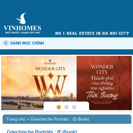
DANH MỤC CHÍNH
Trang chủ
»
Griechische Porträts : (E-Book)
Griechische Porträts : (E-Book)