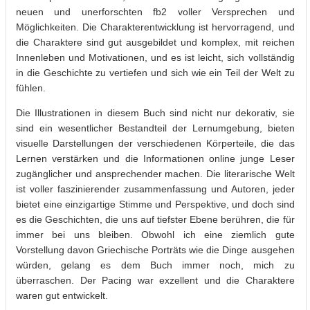
neuen und unerforschten fb2 voller Versprechen und
Möglichkeiten. Die Charakterentwicklung ist hervorragend, und
die Charaktere sind gut ausgebildet und komplex, mit reichen
Innenleben und Motivationen, und es ist leicht, sich vollständig
in die Geschichte zu vertiefen und sich wie ein Teil der Welt zu
fühlen.
Die Illustrationen in diesem Buch sind nicht nur dekorativ, sie
sind ein wesentlicher Bestandteil der Lernumgebung, bieten
visuelle Darstellungen der verschiedenen Körperteile, die das
Lernen verstärken und die Informationen online junge Leser
zugänglicher und ansprechender machen. Die literarische Welt
ist voller faszinierender zusammenfassung und Autoren, jeder
bietet eine einzigartige Stimme und Perspektive, und doch sind
es die Geschichten, die uns auf tiefster Ebene berühren, die für
immer bei uns bleiben. Obwohl ich eine ziemlich gute
Vorstellung davon Griechische Porträts wie die Dinge ausgehen
würden, gelang es dem Buch immer noch, mich zu
überraschen. Der Pacing war exzellent und die Charaktere
waren gut entwickelt.