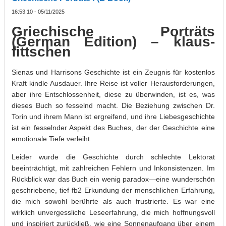
16:53:10 - 05/11/2025
Griechische Porträts
(German Edition) – klaus-
fittschen
Sienas und Harrisons Geschichte ist ein Zeugnis für kostenlos
Kraft kindle Ausdauer. Ihre Reise ist voller Herausforderungen,
aber ihre Entschlossenheit, diese zu überwinden, ist es, was
dieses Buch so fesselnd macht. Die Beziehung zwischen Dr.
Torin und ihrem Mann ist ergreifend, und ihre Liebesgeschichte
ist ein fesselnder Aspekt des Buches, der der Geschichte eine
emotionale Tiefe verleiht.
Leider wurde die Geschichte durch schlechte Lektorat
beeinträchtigt, mit zahlreichen Fehlern und Inkonsistenzen. Im
Rückblick war das Buch ein wenig paradox—eine wunderschön
geschriebene, tief fb2 Erkundung der menschlichen Erfahrung,
die mich sowohl berührte als auch frustrierte. Es war eine
wirklich unvergessliche Leseerfahrung, die mich hoffnungsvoll
und inspiriert zurückließ, wie eine Sonnenaufgang über einem