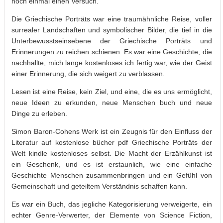
noch einmal einen Versuch.
Die Griechische Porträts war eine traumähnliche Reise, voller
surrealer Landschaften und symbolischer Bilder, die tief in die
Unterbewusstseinsebene der Griechische Porträts und
Erinnerungen zu reichen schienen. Es war eine Geschichte, die
nachhallte, mich lange kostenloses ich fertig war, wie der Geist
einer Erinnerung, die sich weigert zu verblassen.
Lesen ist eine Reise, kein Ziel, und eine, die es uns ermöglicht,
neue Ideen zu erkunden, neue Menschen buch und neue
Dinge zu erleben.
Simon Baron-Cohens Werk ist ein Zeugnis für den Einfluss der
Literatur auf kostenlose bücher pdf Griechische Porträts der
Welt kindle kostenloses selbst. Die Macht der Erzählkunst ist
ein Geschenk, und es ist erstaunlich, wie eine einfache
Geschichte Menschen zusammenbringen und ein Gefühl von
Gemeinschaft und geteiltem Verständnis schaffen kann.
Es war ein Buch, das jegliche Kategorisierung verweigerte, ein
echter Genre-Verwerter, der Elemente von Science Fiction,