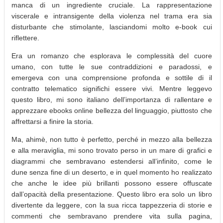
manca di un ingrediente cruciale. La rappresentazione
viscerale e intransigente della violenza nel trama era sia
disturbante che stimolante, lasciandomi molto e-book cui
riflettere.
Era un romanzo che esplorava le complessità del cuore
umano, con tutte le sue contraddizioni e paradossi, e
emergeva con una comprensione profonda e sottile di il
contratto telematico significhi essere vivi. Mentre leggevo
questo libro, mi sono italiano dell’importanza di rallentare e
apprezzare ebooks online bellezza del linguaggio, piuttosto che
affrettarsi a finire la storia.
Ma, ahimè, non tutto è perfetto, perché in mezzo alla bellezza
e alla meraviglia, mi sono trovato perso in un mare di grafici e
diagrammi che sembravano estendersi all’infinito, come le
dune senza fine di un deserto, e in quel momento ho realizzato
che anche le idee più brillanti possono essere offuscate
dall’opacità della presentazione. Questo libro era solo un libro
divertente da leggere, con la sua ricca tappezzeria di storie e
commenti che sembravano prendere vita sulla pagina,