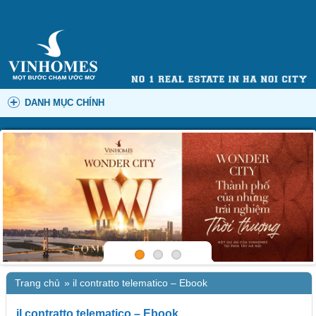
DANH MỤC CHÍNH
Trang chủ
»
il contratto telematico – Ebook
il contratto telematico – Ebook