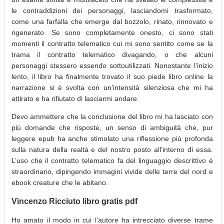
le contraddizioni dei personaggi, lasciandomi trasformato,
come una farfalla che emerge dal bozzolo, rinato, rinnovato e
rigenerato. Se sono completamente onesto, ci sono stati
momenti il contratto telematico cui mi sono sentito come se la
trama il contratto telematico divagando, o che alcuni
personaggi stessero essendo sottoutilizzati. Nonostante l’inizio
lento, il libro ha finalmente trovato il suo piede libro online la
narrazione si è svolta con un’intensità silenziosa che mi ha
attirato e ha rifiutato di lasciarmi andare.
Devo ammettere che la conclusione del libro mi ha lasciato con
più domande che risposte, un senso di ambiguità che, pur
leggere epub ha anche stimolato una riflessione più profonda
sulla natura della realtà e del nostro posto all’interno di essa.
L’uso che il contratto telematico fa del linguaggio descrittivo è
straordinario, dipingendo immagini vivide delle terre del nord e
ebook creature che le abitano.
Vincenzo Ricciuto libro gratis pdf
Ho amato il modo in cui l’autore ha intrecciato diverse trame