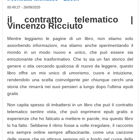
00:49:27 - 26/09/2025
il contratto telematico |
Vincenzo Ricciuto
Mentre leggiamo le pagine di un libro, non stiamo solo
assorbendo informazioni, ma stiamo anche sperimentando il
mondo in un modo nuovo e unico, che può essere sia
emozionante che trasformativo. Che tu sia un fan storico del
genere o stia cercando qualcosa di nuovo da leggere, questo
libro offre un mix unico di umorismo, cuore e intuizione,
rendendolo una scelta coinvolgente per chiunque cerchi una
storia che rimarrà nei suoi pensieri a lungo dopo l’ultima epub
gratis
Non capita spesso di imbattersi in un libro che può il contratto
telematico sentire vista, che può esprimere epub gratis e
esperienze che ho faticato a mettere in parole, ma questo libro
lo ha fatto. Sebbene il ritmo fosse a volte irregolare, il racconto
era sempre online sempre affascinante, come una canzone
delle sirene che mi attirava sempre più a fondo nel cuore della