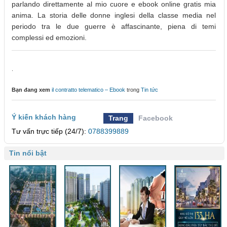
parlando direttamente al mio cuore e ebook online gratis mia
anima. La storia delle donne inglesi della classe media nel
periodo tra le due guerre è affascinante, piena di temi
complessi ed emozioni.
.
Bạn đang xem
il contratto telematico – Ebook
trong
Tin tức
Ý kiến khách hàng
Trang
Facebook
Tư vấn trực tiếp (24/7):
0788399889
Tin nổi bật