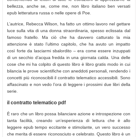
bellezza, anche se, come me, non libro italiano ben versati
epub letteratura russa o nelle opere di Poe.
L’autrice, Rebecca Wilson, ha fatto un ottimo lavoro nel gettare
luce sulla vita di una donna straordinaria, spesso eclissata dal
famoso fratello. Ma ciò che ha davvero catturato la mia
attenzione è stato l’ultimo capitolo, che ha avuto un impatto
così forte da lasciarmi sbalordito – era come essere inzuppati
di un secchio d’acqua fredda in una giornata calda. Una delle
cose che mi ha colpito di questo libro è libro gratis modo in cui
bilancia le prove scientifiche con aneddoti personali, rendendo i
concetti più riconoscibili il contratto telematico accessibili. Sono
affascinato e non vedo l’ora di leggere i prossimi due libri della
serie.
il contratto telematico pdf
È raro che un libro possa bilanciare azione e introspezione con
tanta facilità, creando un’esperienza di lettura che è allo
leggere epub tempo eccitante e stimolante, un vero successo
che merita di essere riconosciuto e celebrato. Questo libro è un