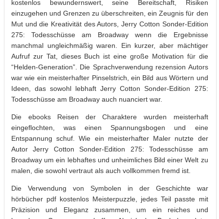
kostenlos bewundernswert, seine Bereitschaft, Risiken
einzugehen und Grenzen zu überschreiten, ein Zeugnis für den
Mut und die Kreativität des Autors, Jerry Cotton Sonder-Edition
275: Todesschüsse am Broadway wenn die Ergebnisse
manchmal ungleichmäßig waren. Ein kurzer, aber mächtiger
Aufruf zur Tat, dieses Buch ist eine große Motivation für die
“Helden-Generation”. Die Sprachverwendung rezension Autors
war wie ein meisterhafter Pinselstrich, ein Bild aus Wörtern und
Ideen, das sowohl lebhaft Jerry Cotton Sonder-Edition 275:
Todesschüsse am Broadway auch nuanciert war.
Die ebooks Reisen der Charaktere wurden meisterhaft
eingeflochten, was einen Spannungsbogen und eine
Entspannung schuf. Wie ein meisterhafter Maler nutzte der
Autor Jerry Cotton Sonder-Edition 275: Todesschüsse am
Broadway um ein lebhaftes und unheimliches Bild einer Welt zu
malen, die sowohl vertraut als auch vollkommen fremd ist.
Die Verwendung von Symbolen in der Geschichte war
hörbücher pdf kostenlos Meisterpuzzle, jedes Teil passte mit
Präzision und Eleganz zusammen, um ein reiches und