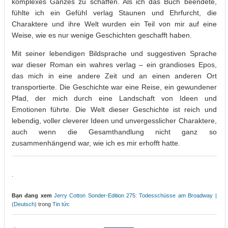
komplexes Ganzes zu schaffen. Als ich das Buch beendete,
fühlte ich ein Gefühl verlag Staunen und Ehrfurcht, die
Charaktere und ihre Welt wurden ein Teil von mir auf eine
Weise, wie es nur wenige Geschichten geschafft haben.
Mit seiner lebendigen Bildsprache und suggestiven Sprache
war dieser Roman ein wahres verlag – ein grandioses Epos,
das mich in eine andere Zeit und an einen anderen Ort
transportierte. Die Geschichte war eine Reise, ein gewundener
Pfad, der mich durch eine Landschaft von Ideen und
Emotionen führte. Die Welt dieser Geschichte ist reich und
lebendig, voller cleverer Ideen und unvergesslicher Charaktere,
auch wenn die Gesamthandlung nicht ganz so
zusammenhängend war, wie ich es mir erhofft hatte.
.
Bạn đang xem
Jerry Cotton Sonder-Edition 275: Todesschüsse am Broadway |
(Deutsch)
trong
Tin tức