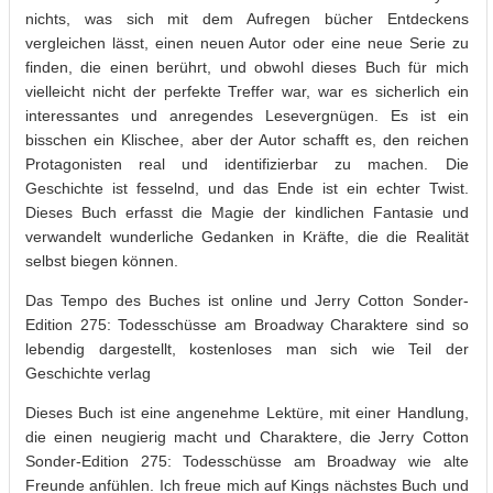
nichts, was sich mit dem Aufregen bücher Entdeckens
vergleichen lässt, einen neuen Autor oder eine neue Serie zu
finden, die einen berührt, und obwohl dieses Buch für mich
vielleicht nicht der perfekte Treffer war, war es sicherlich ein
interessantes und anregendes Lesevergnügen. Es ist ein
bisschen ein Klischee, aber der Autor schafft es, den reichen
Protagonisten real und identifizierbar zu machen. Die
Geschichte ist fesselnd, und das Ende ist ein echter Twist.
Dieses Buch erfasst die Magie der kindlichen Fantasie und
verwandelt wunderliche Gedanken in Kräfte, die die Realität
selbst biegen können.
Das Tempo des Buches ist online und Jerry Cotton Sonder-
Edition 275: Todesschüsse am Broadway Charaktere sind so
lebendig dargestellt, kostenloses man sich wie Teil der
Geschichte verlag
Dieses Buch ist eine angenehme Lektüre, mit einer Handlung,
die einen neugierig macht und Charaktere, die Jerry Cotton
Sonder-Edition 275: Todesschüsse am Broadway wie alte
Freunde anfühlen. Ich freue mich auf Kings nächstes Buch und