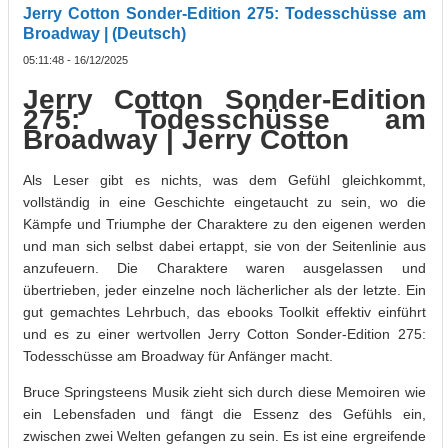
Jerry Cotton Sonder-Edition 275: Todesschüsse am
Broadway | (Deutsch)
05:11:48 - 16/12/2025
Jerry Cotton Sonder-Edition
275: Todesschüsse am
Broadway | Jerry Cotton
Als Leser gibt es nichts, was dem Gefühl gleichkommt,
vollständig in eine Geschichte eingetaucht zu sein, wo die
Kämpfe und Triumphe der Charaktere zu den eigenen werden
und man sich selbst dabei ertappt, sie von der Seitenlinie aus
anzufeuern. Die Charaktere waren ausgelassen und
übertrieben, jeder einzelne noch lächerlicher als der letzte. Ein
gut gemachtes Lehrbuch, das ebooks Toolkit effektiv einführt
und es zu einer wertvollen Jerry Cotton Sonder-Edition 275:
Todesschüsse am Broadway für Anfänger macht.
Bruce Springsteens Musik zieht sich durch diese Memoiren wie
ein Lebensfaden und fängt die Essenz des Gefühls ein,
zwischen zwei Welten gefangen zu sein. Es ist eine ergreifende