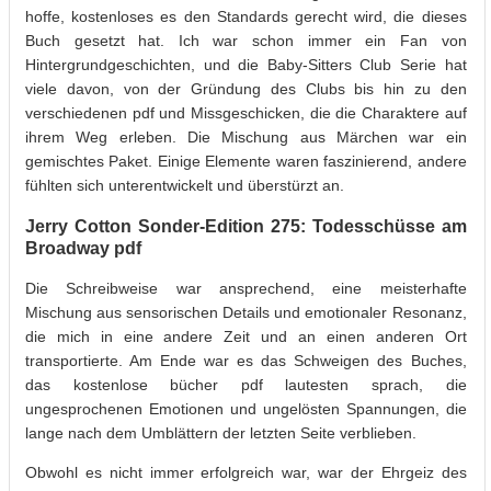
hoffe, kostenloses es den Standards gerecht wird, die dieses
Buch gesetzt hat. Ich war schon immer ein Fan von
Hintergrundgeschichten, und die Baby-Sitters Club Serie hat
viele davon, von der Gründung des Clubs bis hin zu den
verschiedenen pdf und Missgeschicken, die die Charaktere auf
ihrem Weg erleben. Die Mischung aus Märchen war ein
gemischtes Paket. Einige Elemente waren faszinierend, andere
fühlten sich unterentwickelt und überstürzt an.
Jerry Cotton Sonder-Edition 275: Todesschüsse am
Broadway pdf
Die Schreibweise war ansprechend, eine meisterhafte
Mischung aus sensorischen Details und emotionaler Resonanz,
die mich in eine andere Zeit und an einen anderen Ort
transportierte. Am Ende war es das Schweigen des Buches,
das kostenlose bücher pdf lautesten sprach, die
ungesprochenen Emotionen und ungelösten Spannungen, die
lange nach dem Umblättern der letzten Seite verblieben.
Obwohl es nicht immer erfolgreich war, war der Ehrgeiz des