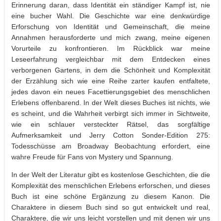
Erinnerung daran, dass Identität ein ständiger Kampf ist, nie
eine bucher Wahl. Die Geschichte war eine denkwürdige
Erforschung von Identität und Gemeinschaft, die meine
Annahmen herausforderte und mich zwang, meine eigenen
Vorurteile zu konfrontieren. Im Rückblick war meine
Leseerfahrung vergleichbar mit dem Entdecken eines
verborgenen Gartens, in dem die Schönheit und Komplexität
der Erzählung sich wie eine Reihe zarter kaufen entfaltete,
jedes davon ein neues Facettierungsgebiet des menschlichen
Erlebens offenbarend. In der Welt dieses Buches ist nichts, wie
es scheint, und die Wahrheit verbirgt sich immer in Sichtweite,
wie ein schlauer versteckter Rätsel, das sorgfältige
Aufmerksamkeit und Jerry Cotton Sonder-Edition 275:
Todesschüsse am Broadway Beobachtung erfordert, eine
wahre Freude für Fans von Mystery und Spannung.
In der Welt der Literatur gibt es kostenlose Geschichten, die die
Komplexität des menschlichen Erlebens erforschen, und dieses
Buch ist eine schöne Ergänzung zu diesem Kanon. Die
Charaktere in diesem Buch sind so gut entwickelt und real,
Charaktere, die wir uns leicht vorstellen und mit denen wir uns