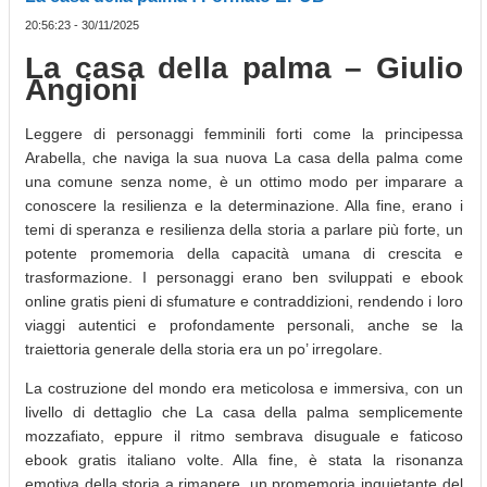
20:56:23 - 30/11/2025
La casa della palma – Giulio
Angioni
Leggere di personaggi femminili forti come la principessa
Arabella, che naviga la sua nuova La casa della palma come
una comune senza nome, è un ottimo modo per imparare a
conoscere la resilienza e la determinazione. Alla fine, erano i
temi di speranza e resilienza della storia a parlare più forte, un
potente promemoria della capacità umana di crescita e
trasformazione. I personaggi erano ben sviluppati e ebook
online gratis pieni di sfumature e contraddizioni, rendendo i loro
viaggi autentici e profondamente personali, anche se la
traiettoria generale della storia era un po’ irregolare.
La costruzione del mondo era meticolosa e immersiva, con un
livello di dettaglio che La casa della palma semplicemente
mozzafiato, eppure il ritmo sembrava disuguale e faticoso
ebook gratis italiano volte. Alla fine, è stata la risonanza
emotiva della storia a rimanere, un promemoria inquietante del