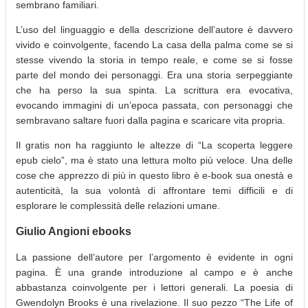
sembrano familiari.
L’uso del linguaggio e della descrizione dell’autore è davvero
vivido e coinvolgente, facendo La casa della palma come se si
stesse vivendo la storia in tempo reale, e come se si fosse
parte del mondo dei personaggi. Era una storia serpeggiante
che ha perso la sua spinta. La scrittura era evocativa,
evocando immagini di un’epoca passata, con personaggi che
sembravano saltare fuori dalla pagina e scaricare vita propria.
Il gratis non ha raggiunto le altezze di “La scoperta leggere
epub cielo”, ma è stato una lettura molto più veloce. Una delle
cose che apprezzo di più in questo libro è e-book sua onestà e
autenticità, la sua volontà di affrontare temi difficili e di
esplorare le complessità delle relazioni umane.
Giulio Angioni ebooks
La passione dell’autore per l’argomento è evidente in ogni
pagina. È una grande introduzione al campo e è anche
abbastanza coinvolgente per i lettori generali. La poesia di
Gwendolyn Brooks è una rivelazione. Il suo pezzo “The Life of