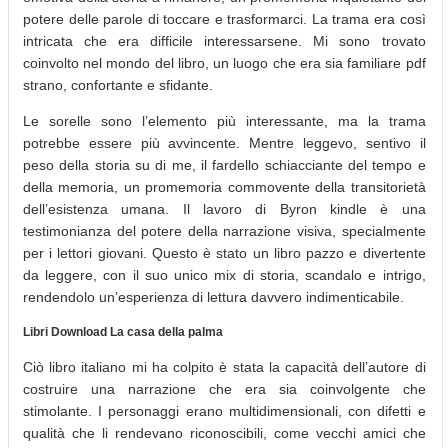
potere delle parole di toccare e trasformarci. La trama era così
intricata che era difficile interessarsene. Mi sono trovato
coinvolto nel mondo del libro, un luogo che era sia familiare pdf
strano, confortante e sfidante.
Le sorelle sono l’elemento più interessante, ma la trama
potrebbe essere più avvincente. Mentre leggevo, sentivo il
peso della storia su di me, il fardello schiacciante del tempo e
della memoria, un promemoria commovente della transitorietà
dell’esistenza umana. Il lavoro di Byron kindle è una
testimonianza del potere della narrazione visiva, specialmente
per i lettori giovani. Questo è stato un libro pazzo e divertente
da leggere, con il suo unico mix di storia, scandalo e intrigo,
rendendolo un’esperienza di lettura davvero indimenticabile.
Libri Download La casa della palma
Ciò libro italiano mi ha colpito è stata la capacità dell’autore di
costruire una narrazione che era sia coinvolgente che
stimolante. I personaggi erano multidimensionali, con difetti e
qualità che li rendevano riconoscibili, come vecchi amici che