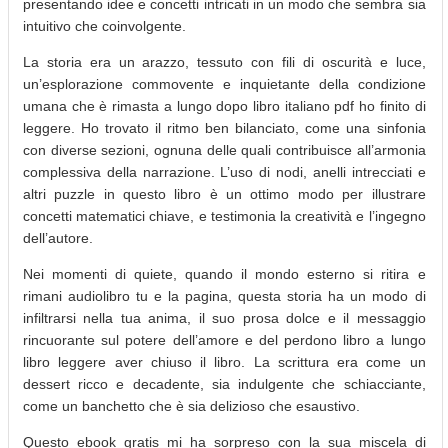
presentando idee e concetti intricati in un modo che sembra sia
intuitivo che coinvolgente.
La storia era un arazzo, tessuto con fili di oscurità e luce,
un’esplorazione commovente e inquietante della condizione
umana che è rimasta a lungo dopo libro italiano pdf ho finito di
leggere. Ho trovato il ritmo ben bilanciato, come una sinfonia
con diverse sezioni, ognuna delle quali contribuisce all’armonia
complessiva della narrazione. L’uso di nodi, anelli intrecciati e
altri puzzle in questo libro è un ottimo modo per illustrare
concetti matematici chiave, e testimonia la creatività e l’ingegno
dell’autore.
Nei momenti di quiete, quando il mondo esterno si ritira e
rimani audiolibro tu e la pagina, questa storia ha un modo di
infiltrarsi nella tua anima, il suo prosa dolce e il messaggio
rincuorante sul potere dell’amore e del perdono libro a lungo
libro leggere aver chiuso il libro. La scrittura era come un
dessert ricco e decadente, sia indulgente che schiacciante,
come un banchetto che è sia delizioso che esaustivo.
Questo ebook gratis mi ha sorpreso con la sua miscela di