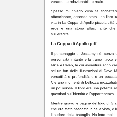
veramente relazionabile e reale.
Spesso mi chiedo cosa fa ticchettar
affascinante, essendo stata una libro it
vita in La Coppa di Apollo piccola città
eroe è una storia affascinante che 
sull’eredità.
La Coppa di Apollo pdf
Il personaggio di Jessamyn è, senza du
personalità irritante e la trama fiacca 
Mica e Caleb, le cui avventure sono ca
sei un fan delle illustrazioni di Dav
versatilità e profondità, e è un peccat
C’erano momenti di bellezza mozzafiat
un po’ noiosa. Il libro era una potente 
questioni sull’identità e l’appartenenza.
Mentre giravo le pagine del libro di Gi
che era stato nascosto in bella vista, e 
il sudore della battaglia. Ho letto molt