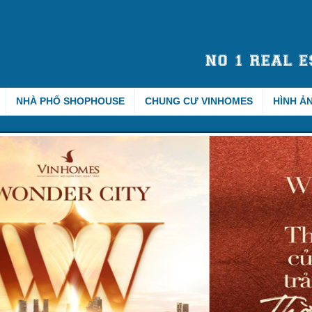
NHÀ PHỐ SHOPHOUSE
CHUNG CƯ VINHOMES
HÌNH Ả