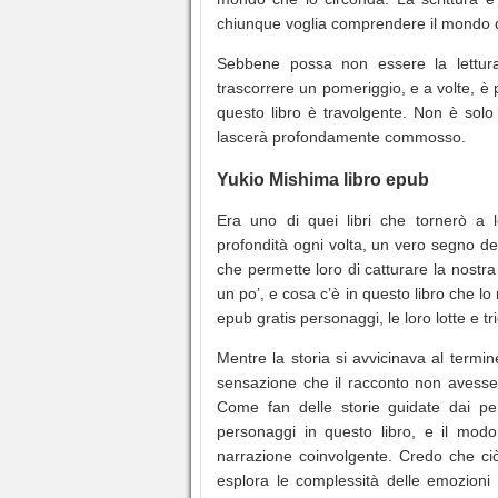
chiunque voglia comprendere il mondo d
Sebbene possa non essere la lettur
trascorrere un pomeriggio, e a volte, è 
questo libro è travolgente. Non è solo 
lascerà profondamente commosso.
Yukio Mishima libro epub
Era uno di quei libri che tornerò a 
profondità ogni volta, un vero segno de
che permette loro di catturare la nostr
un po’, e cosa c’è in questo libro che lo
epub gratis personaggi, le loro lotte e 
Mentre la storia si avvicinava al termin
sensazione che il racconto non avesse 
Come fan delle storie guidate dai pe
personaggi in questo libro, e il modo 
narrazione coinvolgente. Credo che ciò
esplora le complessità delle emozioni 