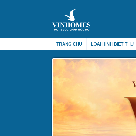
TRANG CHỦ
LOẠI HÌNH BIỆT THỰ